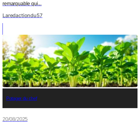
remarquable qui...
Laredactiondu57
Potager du chef
20/08/2025