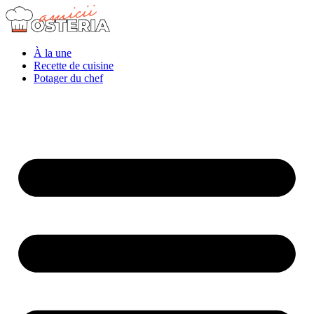
À la une
Recette de cuisine
Potager du chef