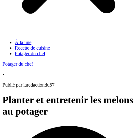
À la une
Recette de cuisine
Potager du chef
Potager du chef
•
Publié par laredactiondu57
Planter et entretenir les melons
au potager