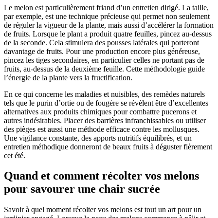
Le melon est particulièrement friand d’un entretien dirigé. La taille,
par exemple, est une technique précieuse qui permet non seulement
de réguler la vigueur de la plante, mais aussi d’accélérer la formation
de fruits. Lorsque le plant a produit quatre feuilles, pincez au-dessus
de la seconde. Cela stimulera des pousses latérales qui porteront
davantage de fruits. Pour une production encore plus généreuse,
pincez les tiges secondaires, en particulier celles ne portant pas de
fruits, au-dessus de la deuxième feuille. Cette méthodologie guide
l’énergie de la plante vers la fructification.
En ce qui concerne les maladies et nuisibles, des remèdes naturels
tels que le purin d’ortie ou de fougère se révèlent être d’excellentes
alternatives aux produits chimiques pour combattre pucerons et
autres indésirables. Placer des barrières infranchissables ou utiliser
des pièges est aussi une méthode efficace contre les mollusques.
Une vigilance constante, des apports nutritifs équilibrés, et un
entretien méthodique donneront de beaux fruits à déguster fièrement
cet été.
Quand et comment récolter vos melons
pour savourer une chair sucrée
Savoir à quel moment récolter vos melons est tout un art pour un