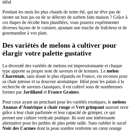
idéal
Pendant les mois les plus chauds de notre été, qui ne rêve pas de
siroter un bon jus ou de se délecter de sorbets faits maison ? Grâce à
ces étapes de récolte bien planifiées, vous pourrez expérimenter
diverses façons de le cuisiner, ajoutant une touche de fraîcheur et de
gourmandise à vos plats.
Des variétés de melons à cultiver pour
élargir votre palette gustative
La diversité des variétés de melons est impressionnante et chaque
type apporte sa propre note de saveurs et de textures. Le
melon
Charentais
, sans doute le plus répandu en France, est reconnu pour
sa chair juteuse et sa douceur aromatique. Idéal pour les palais à la
recherche de saveurs classiques, il est cultivé sous de nombreuses
formes par
Jardiland
et
France Graines
.
Pour ceux ayant un penchant pour les variétés exotiques, le
melons
Ananas d’Amérique à chair rouge
et
Vert grimpant
sauront ravir
grâce à leur chair parfumée et leur capacité de grimper, ce qui
permet une culture verticale pratique. Ils sont une intéressante
alternative pour les jardins de plus petite taille. Sans oublier le sucré
Noir des Carmes
dont la peau sombre renferme un cœur orange