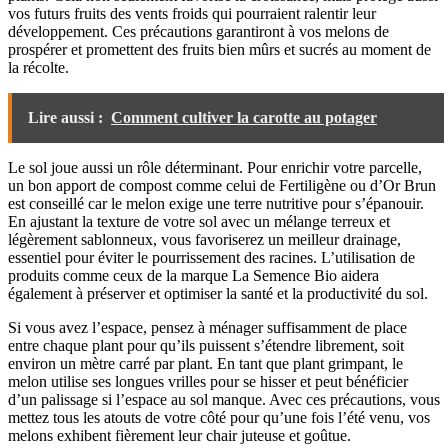
vos futurs fruits des vents froids qui pourraient ralentir leur
développement. Ces précautions garantiront à vos melons de
prospérer et promettent des fruits bien mûrs et sucrés au moment de
la récolte.
Lire aussi :
Comment cultiver la carotte au potager
Le sol joue aussi un rôle déterminant. Pour enrichir votre parcelle,
un bon apport de compost comme celui de Fertiligène ou d’Or Brun
est conseillé car le melon exige une terre nutritive pour s’épanouir.
En ajustant la texture de votre sol avec un mélange terreux et
légèrement sablonneux, vous favoriserez un meilleur drainage,
essentiel pour éviter le pourrissement des racines. L’utilisation de
produits comme ceux de la marque La Semence Bio aidera
également à préserver et optimiser la santé et la productivité du sol.
Si vous avez l’espace, pensez à ménager suffisamment de place
entre chaque plant pour qu’ils puissent s’étendre librement, soit
environ un mètre carré par plant. En tant que plant grimpant, le
melon utilise ses longues vrilles pour se hisser et peut bénéficier
d’un palissage si l’espace au sol manque. Avec ces précautions, vous
mettez tous les atouts de votre côté pour qu’une fois l’été venu, vos
melons exhibent fièrement leur chair juteuse et goûtue.