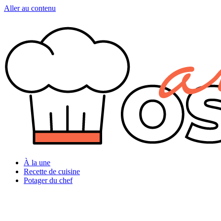
Aller au contenu
À la une
Recette de cuisine
Potager du chef