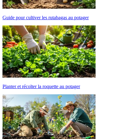
Guide pour cultiver les rutabagas au potager
Planter et récolter la roquette au potager