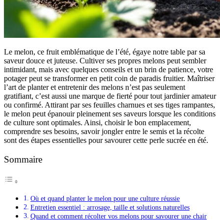
Le melon, ce fruit emblématique de l’été, égaye notre table par sa
saveur douce et juteuse. Cultiver ses propres melons peut sembler
intimidant, mais avec quelques conseils et un brin de patience, votre
potager peut se transformer en petit coin de paradis fruitier. Maîtriser
l’art de planter et entretenir des melons n’est pas seulement
gratifiant, c’est aussi une marque de fierté pour tout jardinier amateur
ou confirmé. Attirant par ses feuilles charnues et ses tiges rampantes,
le melon peut épanouir pleinement ses saveurs lorsque les conditions
de culture sont optimales. Ainsi, choisir le bon emplacement,
comprendre ses besoins, savoir jongler entre le semis et la récolte
sont des étapes essentielles pour savourer cette perle sucrée en été.
Sommaire
Où et quand planter le melon pour une culture réussie
Entretien essentiel : arrosage, taille et solutions naturelles
Quand et comment récolter vos melons pour savourer une chair