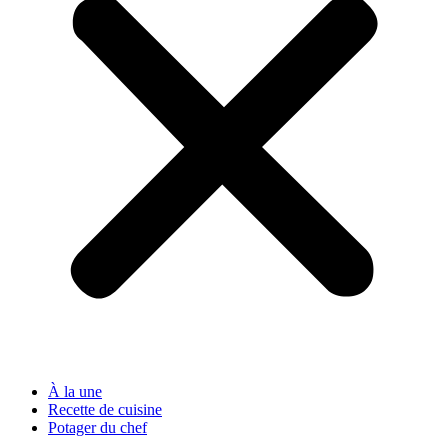
À la une
Recette de cuisine
Potager du chef