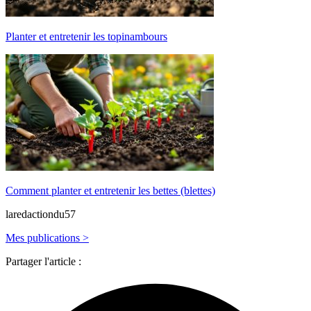
Planter et entretenir les topinambours
Comment planter et entretenir les bettes (blettes)
laredactiondu57
Mes publications >
Partager l'article :