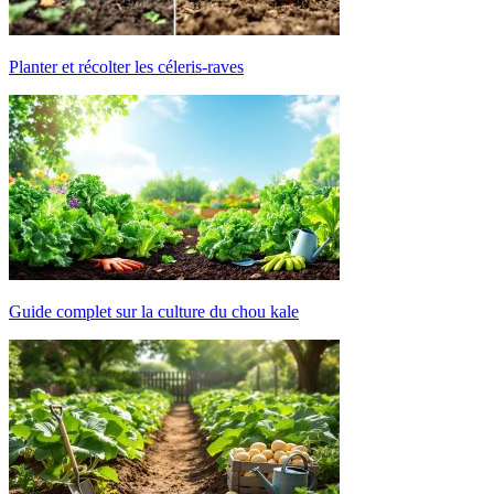
Planter et récolter les céleris-raves
Guide complet sur la culture du chou kale