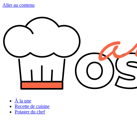
Aller au contenu
À la une
Recette de cuisine
Potager du chef