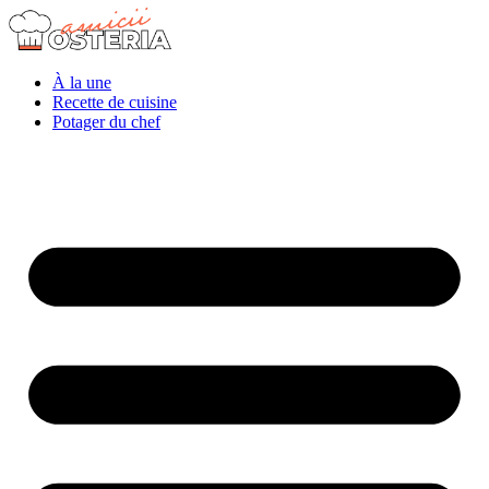
À la une
Recette de cuisine
Potager du chef