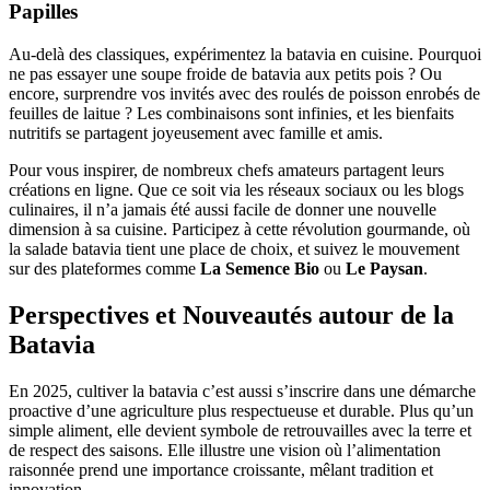
Papilles
Au-delà des classiques, expérimentez la batavia en cuisine. Pourquoi
ne pas essayer une soupe froide de batavia aux petits pois ? Ou
encore, surprendre vos invités avec des roulés de poisson enrobés de
feuilles de laitue ? Les combinaisons sont infinies, et les bienfaits
nutritifs se partagent joyeusement avec famille et amis.
Pour vous inspirer, de nombreux chefs amateurs partagent leurs
créations en ligne. Que ce soit via les réseaux sociaux ou les blogs
culinaires, il n’a jamais été aussi facile de donner une nouvelle
dimension à sa cuisine. Participez à cette révolution gourmande, où
la salade batavia tient une place de choix, et suivez le mouvement
sur des plateformes comme
La Semence Bio
ou
Le Paysan
.
Perspectives et Nouveautés autour de la
Batavia
En 2025, cultiver la batavia c’est aussi s’inscrire dans une démarche
proactive d’une agriculture plus respectueuse et durable. Plus qu’un
simple aliment, elle devient symbole de retrouvailles avec la terre et
de respect des saisons. Elle illustre une vision où l’alimentation
raisonnée prend une importance croissante, mêlant tradition et
innovation.