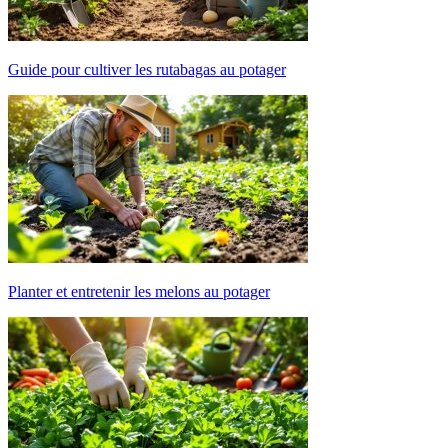
Guide pour cultiver les rutabagas au potager
Planter et entretenir les melons au potager