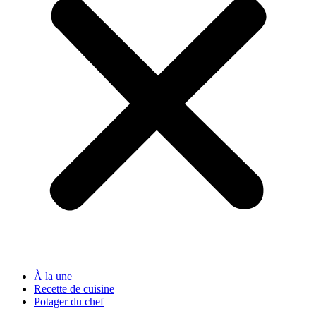
À la une
Recette de cuisine
Potager du chef