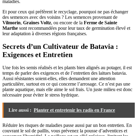
maladies.
Et pour ceux qui préfèrent le recyclage, pourquoi ne pas échanger
des semences avec des voisins ? Les semences provenant de
Vilmorin
,
Graines Voltz
, ou encore de la
Ferme de Sainte
Marthe
sont recommandées pour leur taux de germination élevé et
leur adaptation à diverses régions françaises.
Secrets d’un Cultivateur de Batavia :
Exigences et Entretien
Une fois les semis réalisés et les plants bien alignés au potager, il est
temps de parler des exigences et de l’entretien des laitues batavia.
Aussi résistantes soient-elles, elles demandent une attention
particulière, surtout en ce qui concerne l’arrosage. Ce n’est pas une
plante aquatique, mais elle aime le sol frais. Un juste milieu est donc
nécessaire pour éviter le stress hydrique.
Lire aussi :
Planter et entretenir les radis en France
Réduire les risques de maladies passe aussi par un bon entretien. En
couvrant le sol de paillis, vous prévenez la pousse d’adventices et