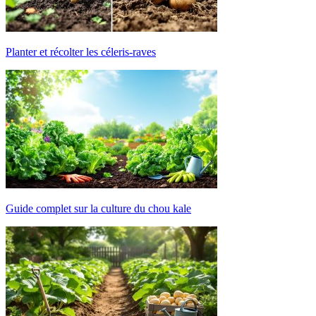
Planter et récolter les céleris-raves
Guide complet sur la culture du chou kale