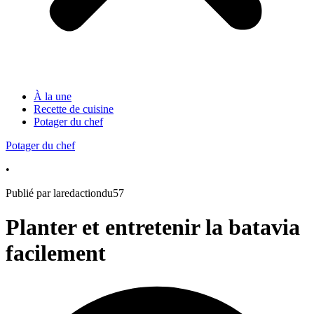
À la une
Recette de cuisine
Potager du chef
Potager du chef
•
Publié par laredactiondu57
Planter et entretenir la batavia
facilement