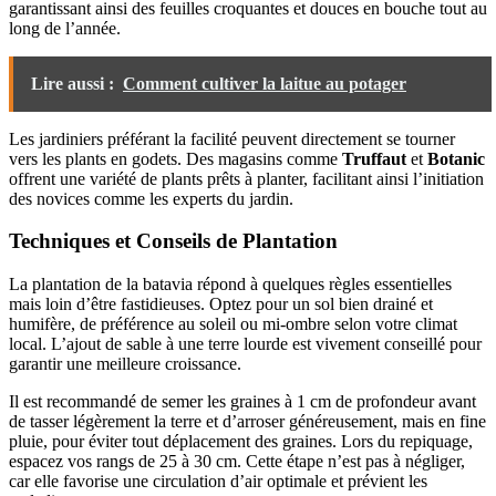
garantissant ainsi des feuilles croquantes et douces en bouche tout au
long de l’année.
Lire aussi :
Comment cultiver la laitue au potager
Les jardiniers préférant la facilité peuvent directement se tourner
vers les plants en godets. Des magasins comme
Truffaut
et
Botanic
offrent une variété de plants prêts à planter, facilitant ainsi l’initiation
des novices comme les experts du jardin.
Techniques et Conseils de Plantation
La plantation de la batavia répond à quelques règles essentielles
mais loin d’être fastidieuses. Optez pour un sol bien drainé et
humifère, de préférence au soleil ou mi-ombre selon votre climat
local. L’ajout de sable à une terre lourde est vivement conseillé pour
garantir une meilleure croissance.
Il est recommandé de semer les graines à 1 cm de profondeur avant
de tasser légèrement la terre et d’arroser généreusement, mais en fine
pluie, pour éviter tout déplacement des graines. Lors du repiquage,
espacez vos rangs de 25 à 30 cm. Cette étape n’est pas à négliger,
car elle favorise une circulation d’air optimale et prévient les