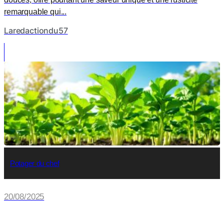
remarquable qui...
Laredactiondu57
Potager du chef
20/08/2025