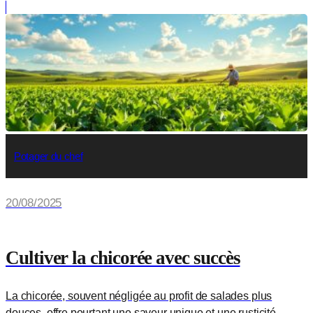
Potager du chef
20/08/2025
Cultiver la chicorée avec succès
La chicorée, souvent négligée au profit de salades plus
douces, offre pourtant une saveur unique et une rusticité