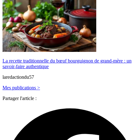
La recette traditionnelle du bœuf bourguignon de grand-mère : un
savoir-faire authentique
laredactiondu57
Mes publications >
Partager l'article :