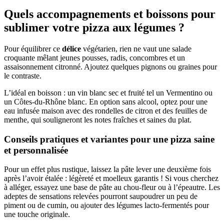
Quels accompagnements et boissons pour
sublimer votre pizza aux légumes ?
Pour équilibrer ce
délice
végétarien, rien ne vaut une salade
croquante mêlant jeunes pousses, radis, concombres et un
assaisonnement citronné. Ajoutez quelques pignons ou graines pour
le contraste.
L’idéal en boisson : un vin blanc sec et fruité tel un Vermentino ou
un Côtes-du-Rhône blanc. En option sans alcool, optez pour une
eau infusée maison avec des rondelles de citron et des feuilles de
menthe, qui souligneront les notes fraîches et saines du plat.
Conseils pratiques et variantes pour une pizza saine
et personnalisée
Pour un effet plus rustique, laissez la pâte lever une deuxième fois
après l’avoir étalée : légèreté et moelleux garantis ! Si vous cherchez
à alléger, essayez une base de pâte au chou-fleur ou à l’épeautre. Les
adeptes de sensations relevées pourront saupoudrer un peu de
piment ou de cumin, ou ajouter des légumes lacto-fermentés pour
une touche originale.