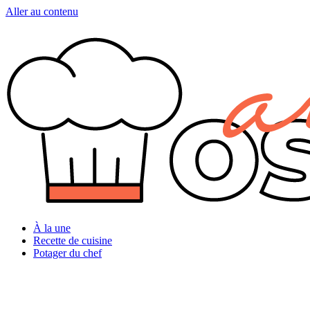
Aller au contenu
À la une
Recette de cuisine
Potager du chef