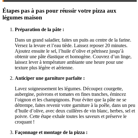
Étapes pas à pas pour réussir votre pizza aux
légumes maison
Préparation de la pâte :
Dans un grand saladier, faites un puits au centre de la farine.
Versez la levure et l’eau tiède. Laissez reposer 20 minutes.
Ajoutez ensuite le sel, l’huile d’olive et pétrissez jusqu’à
obtenir une pâte élastique et homogène. Couvrez d’un linge,
laissez lever à température ambiante une heure pour une
texture plus légère et aérienne.
Anticiper une garniture parfaite :
Lavez soigneusement les légumes. Découpez courgette,
aubergine, poivrons et tomates en fines tranches, émincez
l’oignon et les champignons. Pour éviter que la pâte ne se
détrempe, faites revenir votre garniture à la poêle, dans un peu
d’huile d’olive, avec deux cuillères de vin blanc, herbes, sel et
poivre. Cette étape exhale toutes les saveurs et préserve le
croquant !
Façonnage et montage de la pizza :