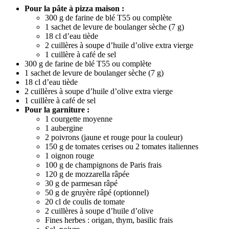
Pour la pâte à pizza maison :
300 g de farine de blé T55 ou complète
1 sachet de levure de boulanger sèche (7 g)
18 cl d’eau tiède
2 cuillères à soupe d’huile d’olive extra vierge
1 cuillère à café de sel
300 g de farine de blé T55 ou complète
1 sachet de levure de boulanger sèche (7 g)
18 cl d’eau tiède
2 cuillères à soupe d’huile d’olive extra vierge
1 cuillère à café de sel
Pour la garniture :
1 courgette moyenne
1 aubergine
2 poivrons (jaune et rouge pour la couleur)
150 g de tomates cerises ou 2 tomates italiennes
1 oignon rouge
100 g de champignons de Paris frais
120 g de mozzarella râpée
30 g de parmesan râpé
50 g de gruyère râpé (optionnel)
20 cl de coulis de tomate
2 cuillères à soupe d’huile d’olive
Fines herbes : origan, thym, basilic frais