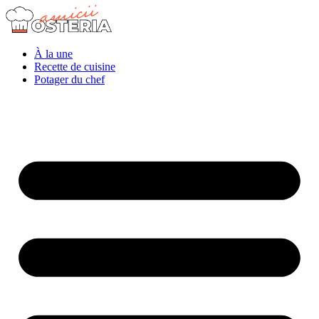
À la une
Recette de cuisine
Potager du chef