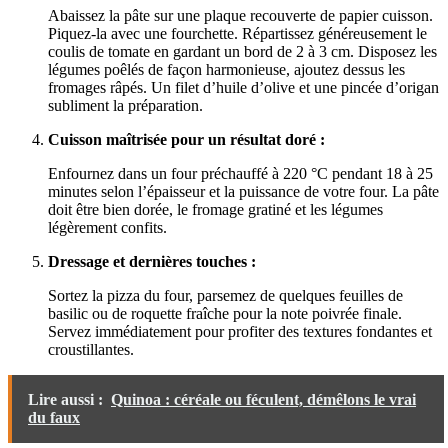
Abaissez la pâte sur une plaque recouverte de papier cuisson.
Piquez-la avec une fourchette. Répartissez généreusement le
coulis de tomate en gardant un bord de 2 à 3 cm. Disposez les
légumes poêlés de façon harmonieuse, ajoutez dessus les
fromages râpés. Un filet d’huile d’olive et une pincée d’origan
subliment la préparation.
Cuisson maîtrisée pour un résultat doré :
Enfournez dans un four préchauffé à 220 °C pendant 18 à 25
minutes selon l’épaisseur et la puissance de votre four. La pâte
doit être bien dorée, le fromage gratiné et les légumes
légèrement confits.
Dressage et dernières touches :
Sortez la pizza du four, parsemez de quelques feuilles de
basilic ou de roquette fraîche pour la note poivrée finale.
Servez immédiatement pour profiter des textures fondantes et
croustillantes.
Lire aussi :
Quinoa : céréale ou féculent, démêlons le vrai
du faux