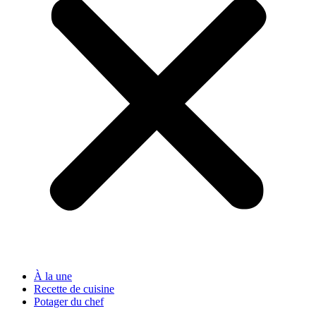
À la une
Recette de cuisine
Potager du chef