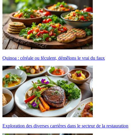
Quinoa : céréale ou féculent, démêlons le vrai du faux
Exploration des diverses carrières dans le secteur de la restauration