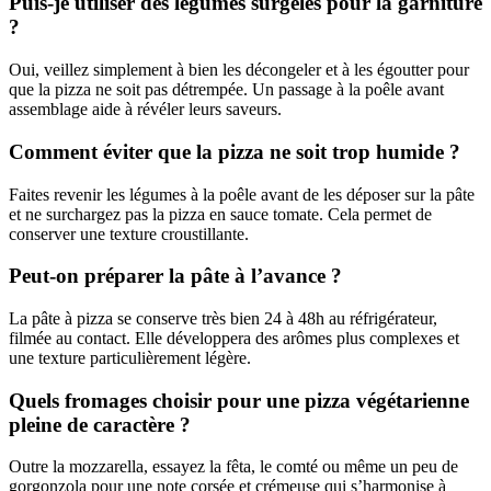
Puis-je utiliser des légumes surgelés pour la garniture
?
Oui, veillez simplement à bien les décongeler et à les égoutter pour
que la pizza ne soit pas détrempée. Un passage à la poêle avant
assemblage aide à révéler leurs saveurs.
Comment éviter que la pizza ne soit trop humide ?
Faites revenir les légumes à la poêle avant de les déposer sur la pâte
et ne surchargez pas la pizza en sauce tomate. Cela permet de
conserver une texture croustillante.
Peut-on préparer la pâte à l’avance ?
La pâte à pizza se conserve très bien 24 à 48h au réfrigérateur,
filmée au contact. Elle développera des arômes plus complexes et
une texture particulièrement légère.
Quels fromages choisir pour une pizza végétarienne
pleine de caractère ?
Outre la mozzarella, essayez la fêta, le comté ou même un peu de
gorgonzola pour une note corsée et crémeuse qui s’harmonise à