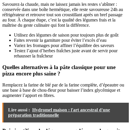
Savourez-la chaude, mais ne laissez jamais les restes s’abîmer :
conservée dans une boîte hermétique, elle reste savoureuse 24h au
réfrigérateur et retrouve tout son croustillant après un bref passage
au four. À chaque étape, c’est la qualité des légumes frais et la
maîtrise du geste culinaire qui font la différence.
Utilisez des légumes de saison pour toujours plus de goût
Faites revenir la garniture pour éviter l’excès d’eau
Variez les fromages pour affiner l’équilibre des saveurs
Testez l’ajout d’herbes fraîches juste avant de servir pour
rehausser la fraîcheur
Quelles alternatives à la pâte classique pour une
pizza encore plus saine ?
Remplacez la farine de blé par de la farine complète, d’épeautre ou
une base à base de chou-fleur pour baisser l’index glycémique et
augmenter l’apport en fibres.
Lire aussi :
Hydromel maison : l'art ancestral d'une
préparation traditionnelle