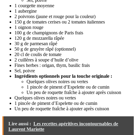
Sel, poivre
1 courgette moyenne
1 aubergine
2 poivrons (jaune et rouge pour la couleur)
150 g de tomates cerises ou 2 tomates italiennes
1 oignon rouge
100 g de champignons de Paris frais
120 g de mozzarella râpée
30 g de parmesan râpé
50 g de gruyère râpé (optionnel)
20 cl de coulis de tomate
2 cuillères à soupe d’huile d’olive
Fines herbes : origan, thym, basilic frais
Sel, poivre
Ingrédients optionnels pour la touche originale :
Quelques olives noires ou vertes
1 pincée de piment d’Espelette ou de cumin
Un peu de roquette fraîche à ajouter après cuisson
Quelques olives noires ou vertes
1 pincée de piment d’Espelette ou de cumin
Un peu de roquette fraîche à ajouter après cuisson
Lire aussi :
Les recettes apéritives incontournables de
Laurent Mariotte