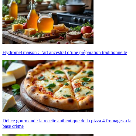
Hydromel maison : l’art ancestral d’une préparation traditionnelle
Délice gourmand : la recette authentique de la pizza 4 fromages à la
base crème