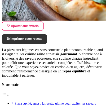
🤍 Ajouter aux favoris
🖨️ Imprimer cette recette
La pizza aux légumes est sans conteste le plat incontournable quand
il s’agit d’allier
cuisine saine
et
plaisir gourmand
. Véritable ode à
la diversité des saveurs potagères, elle sublime chaque ingrédient
pour offrir une expérience sensorielle complète, raffraîchissante et
colorée. Que vous soyez novice ou cordon-bleu aguerri, découvrez
comment transformer ce classique en un
repas équilibré
et
inoubliable à partager.
Sommaire
Pizza aux légumes : la recette ultime pour exalter les saveurs