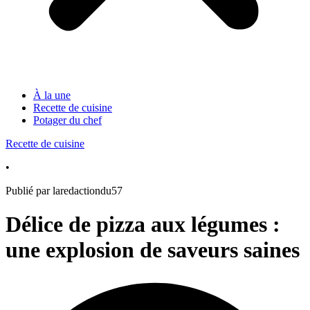
À la une
Recette de cuisine
Potager du chef
Recette de cuisine
•
Publié par laredactiondu57
Délice de pizza aux légumes :
une explosion de saveurs saines