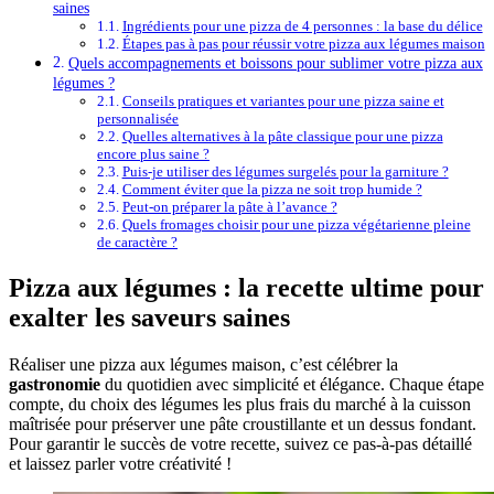
saines
Ingrédients pour une pizza de 4 personnes : la base du délice
Étapes pas à pas pour réussir votre pizza aux légumes maison
Quels accompagnements et boissons pour sublimer votre pizza aux
légumes ?
Conseils pratiques et variantes pour une pizza saine et
personnalisée
Quelles alternatives à la pâte classique pour une pizza
encore plus saine ?
Puis-je utiliser des légumes surgelés pour la garniture ?
Comment éviter que la pizza ne soit trop humide ?
Peut-on préparer la pâte à l’avance ?
Quels fromages choisir pour une pizza végétarienne pleine
de caractère ?
Pizza aux légumes : la recette ultime pour
exalter les saveurs saines
Réaliser une pizza aux légumes maison, c’est célébrer la
gastronomie
du quotidien avec simplicité et élégance. Chaque étape
compte, du choix des légumes les plus frais du marché à la cuisson
maîtrisée pour préserver une pâte croustillante et un dessus fondant.
Pour garantir le succès de votre recette, suivez ce pas-à-pas détaillé
et laissez parler votre créativité !