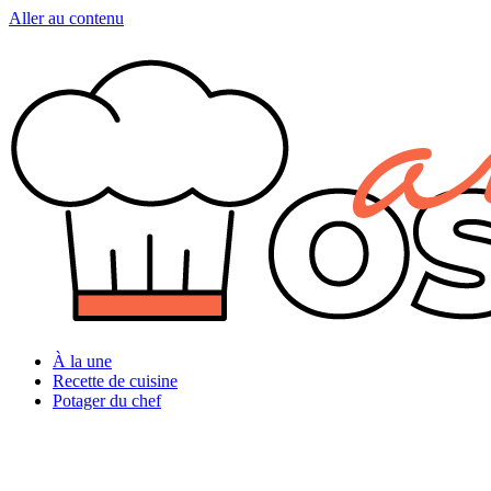
Aller au contenu
À la une
Recette de cuisine
Potager du chef