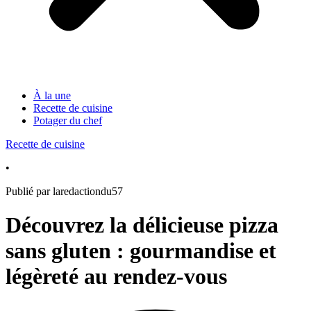
À la une
Recette de cuisine
Potager du chef
Recette de cuisine
•
Publié par laredactiondu57
Découvrez la délicieuse pizza
sans gluten : gourmandise et
légèreté au rendez-vous