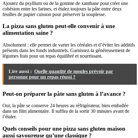
Ajoutez du psyllium ou de la gomme de xanthane pour créer une
cohésion entre les farines, et étalez toujours la pâte entre deux
feuilles de papier cuisson pour préserver la souplesse.
La pizza sans gluten peut-elle convenir à une
alimentation saine ?
Absolument : elle permet de varier les céréales et d’éviter les additifs
présents dans les fonds industriels. Garnissez-la généreusement de
légumes frais pour un repas équilibré et nourrissant.
Lire aussi :
Quelle quantité de moules prévoir par
personne pour un repas réussi ?
Peut-on préparer la pâte sans gluten à l’avance ?
Oui, la pâte se conserve 24 heures au réfrigérateur, bien emballée
dans un film alimentaire. Il suffira de la sortir 30 minutes avant de
l’étaler.
Quels conseils pour une pizza sans gluten maison
aussi savoureuse qu’une classique ?