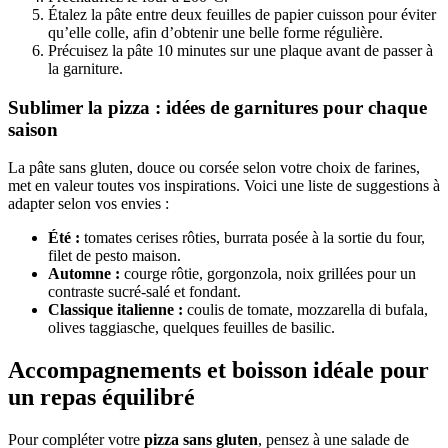
Étalez la pâte entre deux feuilles de papier cuisson pour éviter
qu’elle colle, afin d’obtenir une belle forme régulière.
Précuisez la pâte 10 minutes sur une plaque avant de passer à
la garniture.
Sublimer la pizza : idées de garnitures pour chaque
saison
La pâte sans gluten, douce ou corsée selon votre choix de farines,
met en valeur toutes vos inspirations. Voici une liste de suggestions à
adapter selon vos envies :
Été :
tomates cerises rôties, burrata posée à la sortie du four,
filet de pesto maison.
Automne :
courge rôtie, gorgonzola, noix grillées pour un
contraste sucré-salé et fondant.
Classique italienne :
coulis de tomate, mozzarella di bufala,
olives taggiasche, quelques feuilles de basilic.
Accompagnements et boisson idéale pour
un repas équilibré
Pour compléter votre
pizza sans gluten
, pensez à une salade de