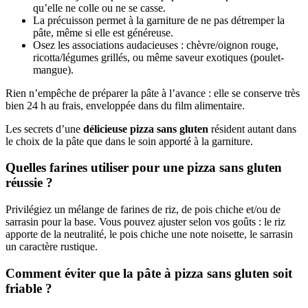
qu’elle ne colle ou ne se casse.
La précuisson permet à la garniture de ne pas détremper la
pâte, même si elle est généreuse.
Osez les associations audacieuses : chèvre/oignon rouge,
ricotta/légumes grillés, ou même saveur exotiques (poulet-
mangue).
Rien n’empêche de préparer la pâte à l’avance : elle se conserve très
bien 24 h au frais, enveloppée dans du film alimentaire.
Les secrets d’une
délicieuse pizza sans gluten
résident autant dans
le choix de la pâte que dans le soin apporté à la garniture.
Quelles farines utiliser pour une pizza sans gluten
réussie ?
Privilégiez un mélange de farines de riz, de pois chiche et/ou de
sarrasin pour la base. Vous pouvez ajuster selon vos goûts : le riz
apporte de la neutralité, le pois chiche une note noisette, le sarrasin
un caractère rustique.
Comment éviter que la pâte à pizza sans gluten soit
friable ?