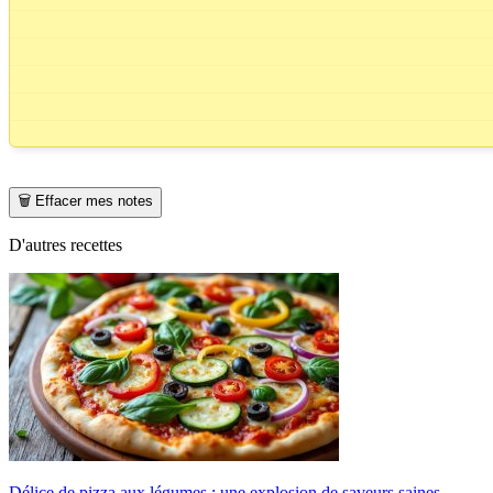
🗑️ Effacer mes notes
D'autres recettes
Délice de pizza aux légumes : une explosion de saveurs saines