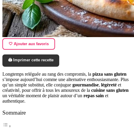
🤍 Ajouter aux favoris
🖨️ Imprimer cette recette
Longtemps reléguée au rang des compromis, la
pizza sans gluten
s’impose aujourd’hui comme une alternative enthousiasmante. Plus
qu’un simple substitut, elle conjugue
gourmandise
,
légèreté
et
créativité, pour offrir à tous les amoureux de la
cuisine sans gluten
un véritable moment de plaisir autour d’un
repas sain
et
authentique.
Sommaire