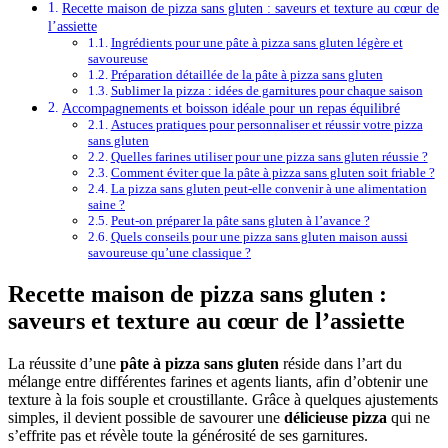
Recette maison de pizza sans gluten : saveurs et texture au cœur de
l’assiette
Ingrédients pour une pâte à pizza sans gluten légère et
savoureuse
Préparation détaillée de la pâte à pizza sans gluten
Sublimer la pizza : idées de garnitures pour chaque saison
Accompagnements et boisson idéale pour un repas équilibré
Astuces pratiques pour personnaliser et réussir votre pizza
sans gluten
Quelles farines utiliser pour une pizza sans gluten réussie ?
Comment éviter que la pâte à pizza sans gluten soit friable ?
La pizza sans gluten peut-elle convenir à une alimentation
saine ?
Peut-on préparer la pâte sans gluten à l’avance ?
Quels conseils pour une pizza sans gluten maison aussi
savoureuse qu’une classique ?
Recette maison de pizza sans gluten :
saveurs et texture au cœur de l’assiette
La réussite d’une
pâte à pizza sans gluten
réside dans l’art du
mélange entre différentes farines et agents liants, afin d’obtenir une
texture à la fois souple et croustillante. Grâce à quelques ajustements
simples, il devient possible de savourer une
délicieuse pizza
qui ne
s’effrite pas et révèle toute la générosité de ses garnitures.