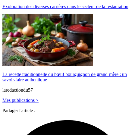
Exploration des diverses carrières dans le secteur de la restauration
La recette traditionnelle du bœuf bourguignon de grand-mère : un
savoir-faire authentique
laredactiondu57
Mes publications >
Partager l'article :