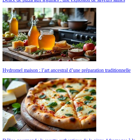
Hydromel maison : l’art ancestral d’une préparation traditionnelle