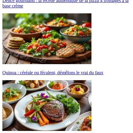
Délice gourmand : la recette authentique de la pizza 4 fromages à la
base crème
Quinoa : céréale ou féculent, démêlons le vrai du faux