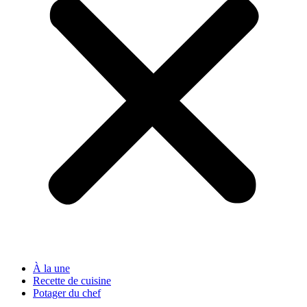
À la une
Recette de cuisine
Potager du chef