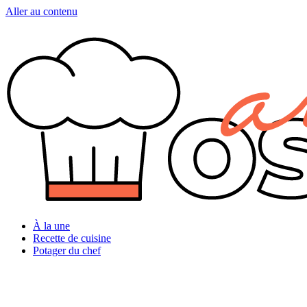
Aller au contenu
À la une
Recette de cuisine
Potager du chef