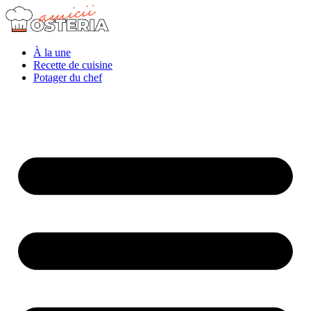
À la une
Recette de cuisine
Potager du chef