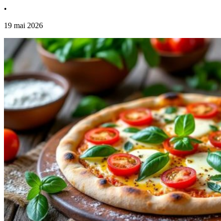
•
19 mai 2026