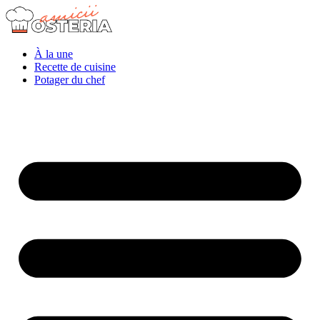
À la une
Recette de cuisine
Potager du chef