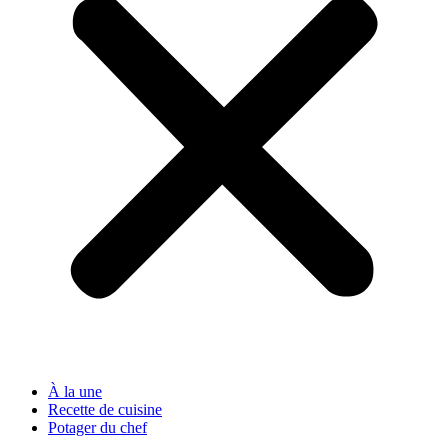
À la une
Recette de cuisine
Potager du chef