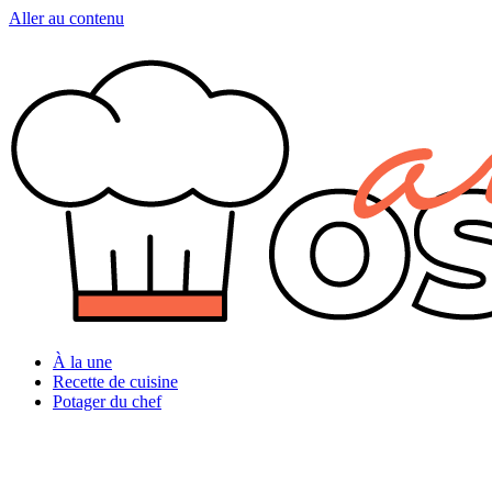
Aller au contenu
À la une
Recette de cuisine
Potager du chef