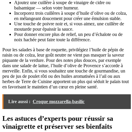
Ajoutez une cuillère à soupe de vinaigre de cidre ou
balsamique — selon votre humeur.
Incorporez trois cuillères à soupe d’huile d’olive ou de colza,
en mélangeant doucement pour créer une émulsion stable.
Une touche de poivre noir et, si vous aimez, une cuillère de
moutarde pour épaissir la sauce.
Pour donner encore plus de relief, un peu d’échalote ou de
noix hachée peut faire toute la différence.
Pour les salades à base de roquette, privilégiez l’huile de pépin de
raisin ou de colza, leur goût neutre ne vient pas masquer la saveur
piquante de la verdure. Pour des notes plus douces, par exemple
dans une salade de laitue, l’huile d’olive de Provence s’accorde à
merveille. Enfin, si vous souhaitez une touche de gourmandise, un
peu de jus de poulet rôti ou des huiles aromatisées à l’ail ou aux
herbes de Terre de Cuisine apportent un plus qui séduit le palais tout
en favorisant le maintien d’un cœur en pleine santé.
Lire aussi :
Croque mozzarella-basilic
Les astuces d’experts pour réussir sa
vinaigrette et préserver ses bienfaits