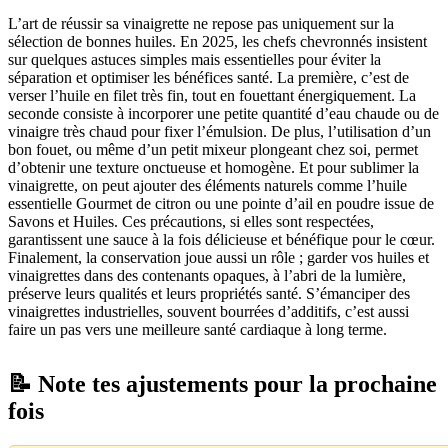
L’art de réussir sa vinaigrette ne repose pas uniquement sur la
sélection de bonnes huiles. En 2025, les chefs chevronnés insistent
sur quelques astuces simples mais essentielles pour éviter la
séparation et optimiser les bénéfices santé. La première, c’est de
verser l’huile en filet très fin, tout en fouettant énergiquement. La
seconde consiste à incorporer une petite quantité d’eau chaude ou de
vinaigre très chaud pour fixer l’émulsion. De plus, l’utilisation d’un
bon fouet, ou même d’un petit mixeur plongeant chez soi, permet
d’obtenir une texture onctueuse et homogène. Et pour sublimer la
vinaigrette, on peut ajouter des éléments naturels comme l’huile
essentielle Gourmet de citron ou une pointe d’ail en poudre issue de
Savons et Huiles. Ces précautions, si elles sont respectées,
garantissent une sauce à la fois délicieuse et bénéfique pour le cœur.
Finalement, la conservation joue aussi un rôle ; garder vos huiles et
vinaigrettes dans des contenants opaques, à l’abri de la lumière,
préserve leurs qualités et leurs propriétés santé. S’émanciper des
vinaigrettes industrielles, souvent bourrées d’additifs, c’est aussi
faire un pas vers une meilleure santé cardiaque à long terme.
📝 Note tes ajustements pour la prochaine
fois