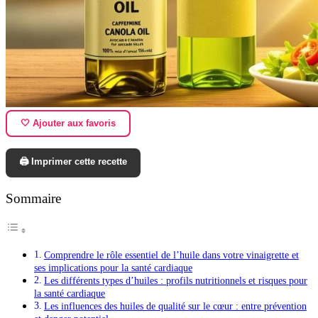
🤍 Ajouter aux favoris
🖨️ Imprimer cette recette
Sommaire
Comprendre le rôle essentiel de l’huile dans votre vinaigrette et
ses implications pour la santé cardiaque
Les différents types d’huiles : profils nutritionnels et risques pour
la santé cardiaque
Les influences des huiles de qualité sur le cœur : entre prévention