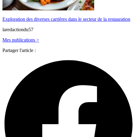
Exploration des diverses carrières dans le secteur de la restauration
laredactiondu57
Mes publications >
Partager l'article :