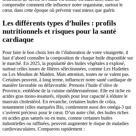
comprendre comment elle influence notre organisme, surtout le
cœur, dans cette époque où prévenir vaut mieux que guérir.
Les différents types d’huiles : profils
nutritionnels et risques pour la santé
cardiaque
Pour faire le bon choix lors de l’élaboration de votre vinaigrette, il
faut d’abord connaître la composition de chaque huile disponible sur
le marché. En 2025, la popularité des huiles végétales a explosé,
surtout celles issues de filières sélectionnées, comme Les Huilettes
ou Les Moulins de Maïden. Mais attention, toutes ne se valent pas.
Certaines peuvent, à long terme, influencer notre santé cardiaque de
manière favorable ou défavorable. Prenons l’huile d’olive de
Provence, emblème de la cuisine méditerranéenne. Elle est riche en
acides gras mono-insaturés, réputés pour leur capacité à réduire le
mauvais cholestérol. En revanche, certaines huiles de colza,
notamment celles marquées Bio, contiennent aussi des oméga-3 qui
s’avèrent précieux pour le cœur. D’un autre côté, des huiles riches
en acides gras saturés ou en trans, comme certaines huiles
industrielles ou raffinées, peuvent augmenter le risque de maladies
cardiovasculaires. Comparons rapidement :