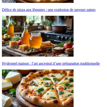
Délice de pizza aux légumes : une explosion de saveurs saines
Hydromel maison : l’art ancestral d’une préparation traditionnelle