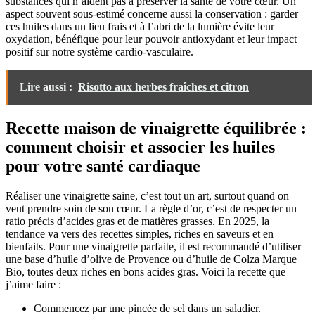
substances qui n’aident pas à préserver la santé de votre cœur. Un
aspect souvent sous-estimé concerne aussi la conservation : garder
ces huiles dans un lieu frais et à l’abri de la lumière évite leur
oxydation, bénéfique pour leur pouvoir antioxydant et leur impact
positif sur notre système cardio-vasculaire.
Lire aussi :
Risotto aux herbes fraîches et citron
Recette maison de vinaigrette équilibrée :
comment choisir et associer les huiles
pour votre santé cardiaque
Réaliser une vinaigrette saine, c’est tout un art, surtout quand on
veut prendre soin de son cœur. La règle d’or, c’est de respecter un
ratio précis d’acides gras et de matières grasses. En 2025, la
tendance va vers des recettes simples, riches en saveurs et en
bienfaits. Pour une vinaigrette parfaite, il est recommandé d’utiliser
une base d’huile d’olive de Provence ou d’huile de Colza Marque
Bio, toutes deux riches en bons acides gras. Voici la recette que
j’aime faire :
Commencez par une pincée de sel dans un saladier.