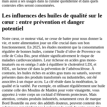
mais aussi à ses usages dans la cuisine quotidienne et dans quels
contextes elles seront consommées.
Les influences des huiles de qualité sur le
cœur : entre prévention et danger
potentiel
Notre cœur, ce moteur vital, ne cesse de battre pour nous donner la
vie, et notre alimentation joue un rôle crucial dans son bon
fonctionnement. En 2025, les études montrent que la consommation
régulière de bonnes huiles, comme l’huile d’olive de Provence ou
celle de Colza Bio, peut réduire significativement le risque de
maladies cardiovasculaires. Leur richesse en acides gras mono-
insaturés ou en oméga-3 aide à équilibrer le cholestérol LDL et
HDL, un facteur clé dans la prévention de l’athérosclérose. À
contrario, les huiles riches en acides gras trans ou saturés, souvent
présentes dans des produits transformés ou industrielles, ont été
associées à un risque accru. La clé réside dans la modération, la
qualité et la variété. Par exemple, en utilisant régulièrement une huile
comme celle des Moulins de Maïden pour votre vinaigrette, vous
apportez à votre corps un cocktail d’éléments protecteurs. Mais
attention, certains produits industriels, notamment ceux de marque
Bord Bouteille ou avec des additifs douteux, peuvent contenir des