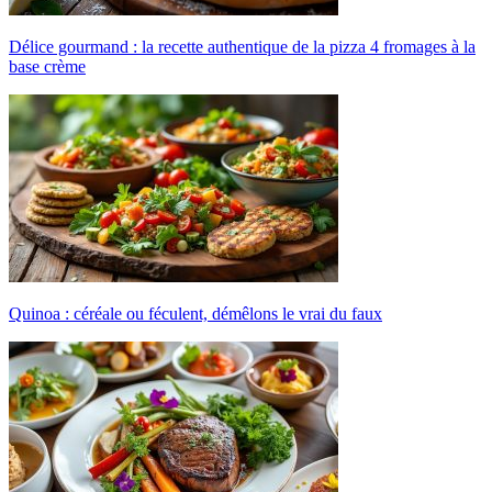
Délice gourmand : la recette authentique de la pizza 4 fromages à la
base crème
Quinoa : céréale ou féculent, démêlons le vrai du faux