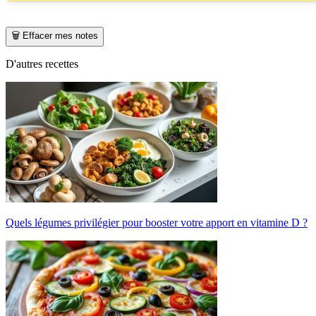
🗑️ Effacer mes notes
D'autres recettes
Quels légumes privilégier pour booster votre apport en vitamine D ?