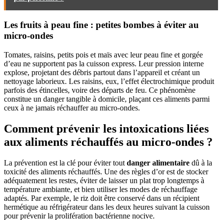
Les fruits à peau fine : petites bombes à éviter au
micro-ondes
Tomates, raisins, petits pois et maïs avec leur peau fine et gorgée
d’eau ne supportent pas la cuisson express. Leur pression interne
explose, projetant des débris partout dans l’appareil et créant un
nettoyage laborieux. Les raisins, eux, l’effet électrochimique produit
parfois des étincelles, voire des départs de feu. Ce phénomène
constitue un danger tangible à domicile, plaçant ces aliments parmi
ceux à ne jamais réchauffer au micro-ondes.
Comment prévenir les intoxications liées
aux aliments réchauffés au micro-ondes ?
La prévention est la clé pour éviter tout
danger alimentaire
dû à la
toxicité des aliments réchauffés. Une des règles d’or est de stocker
adéquatement les restes, éviter de laisser un plat trop longtemps à
température ambiante, et bien utiliser les modes de réchauffage
adaptés. Par exemple, le riz doit être conservé dans un récipient
hermétique au réfrigérateur dans les deux heures suivant la cuisson
pour prévenir la prolifération bactérienne nocive.