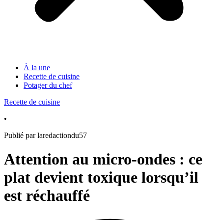
À la une
Recette de cuisine
Potager du chef
Recette de cuisine
•
Publié par laredactiondu57
Attention au micro-ondes : ce
plat devient toxique lorsqu’il
est réchauffé