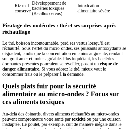
Développement de
Riz mal
Intoxication
bactéries toxiques
conservé
alimentaire sévère
(Bacillus cereus)
Piratage des molécules : thé et ses surprises après
réchauffage
Le thé, boisson incontournable, perd ses vertus lorsqu’il est
réchauffé. Sous l’effet du micro-ondes, ses puissants antioxydants se
dégradent, tandis que la concentration en tanins augmente, rendant
son goût amer et moins agréable. Plus inquiétant, les bactéries
dormantes présentes pourraient se réveiller, posant un
risque de
danger alimentaire
. Si vous adorez le thé, mieux vaut le
consommer frais ou le préparer à la demande.
Quels plats fuir pour la sécurité
alimentaire au micro-ondes ? Focus sur
ces aliments toxiques
Au-delà des épinards, divers aliments réchauffés au micro-ondes
peuvent compromettre votre santé par
toxicité
ou par une cuisson
inadaptée. Le poulet, par exemple, cuit de manière inégale dans le