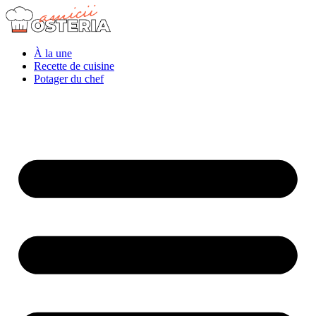
À la une
Recette de cuisine
Potager du chef