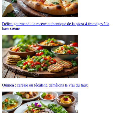
Délice gourmand : la recette authentique de la pizza 4 fromages à la
base crème
Quinoa : céréale ou féculent, démêlons le vrai du faux