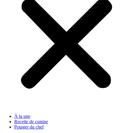
À la une
Recette de cuisine
Potager du chef