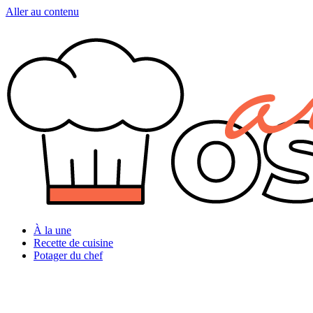
Aller au contenu
À la une
Recette de cuisine
Potager du chef