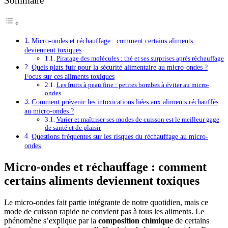
Sommaire
Micro-ondes et réchauffage : comment certains aliments
deviennent toxiques
Piratage des molécules : thé et ses surprises après réchauffage
Quels plats fuir pour la sécurité alimentaire au micro-ondes ?
Focus sur ces aliments toxiques
Les fruits à peau fine : petites bombes à éviter au micro-
ondes
Comment prévenir les intoxications liées aux aliments réchauffés
au micro-ondes ?
Varier et maîtriser ses modes de cuisson est le meilleur gage
de santé et de plaisir
Questions fréquentes sur les risques du réchauffage au micro-
ondes
Micro-ondes et réchauffage : comment
certains aliments deviennent toxiques
Le micro-ondes fait partie intégrante de notre quotidien, mais ce
mode de cuisson rapide ne convient pas à tous les aliments. Le
phénomène s’explique par la
composition chimique
de certains