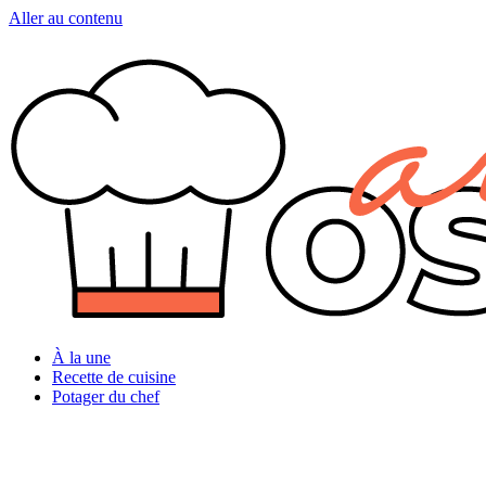
Aller au contenu
À la une
Recette de cuisine
Potager du chef