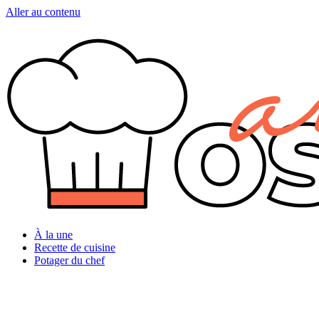
Aller au contenu
À la une
Recette de cuisine
Potager du chef