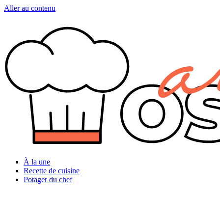
Aller au contenu
À la une
Recette de cuisine
Potager du chef