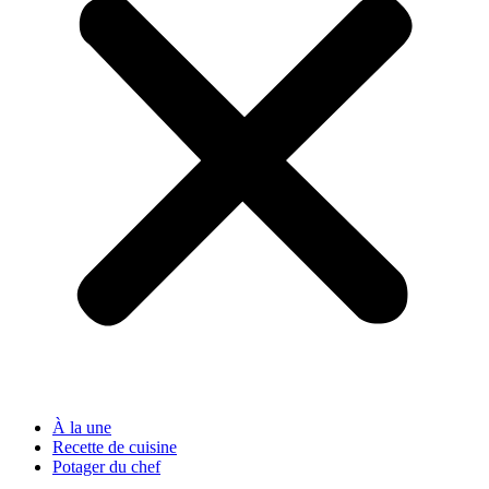
À la une
Recette de cuisine
Potager du chef