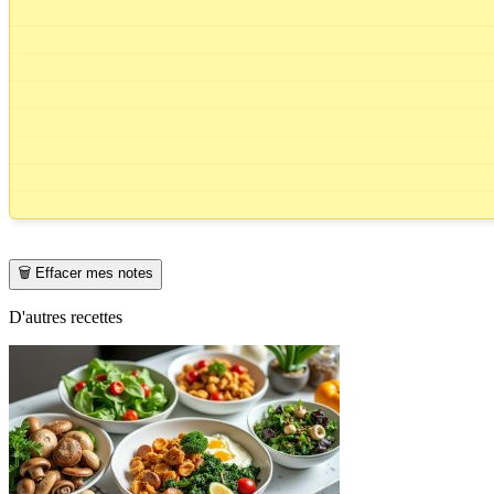
🗑️ Effacer mes notes
D'autres recettes