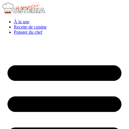
À la une
Recette de cuisine
Potager du chef