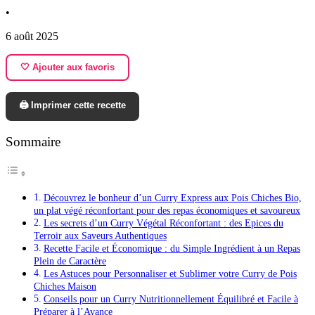
•
6 août 2025
🤍 Ajouter aux favoris
🖨️ Imprimer cette recette
Sommaire
Découvrez le bonheur d’un Curry Express aux Pois Chiches Bio,
un plat végé réconfortant pour des repas économiques et savoureux
Les secrets d’un Curry Végétal Réconfortant : des Epices du
Terroir aux Saveurs Authentiques
Recette Facile et Économique : du Simple Ingrédient à un Repas
Plein de Caractère
Les Astuces pour Personnaliser et Sublimer votre Curry de Pois
Chiches Maison
Conseils pour un Curry Nutritionnellement Équilibré et Facile à
Préparer à l’Avance