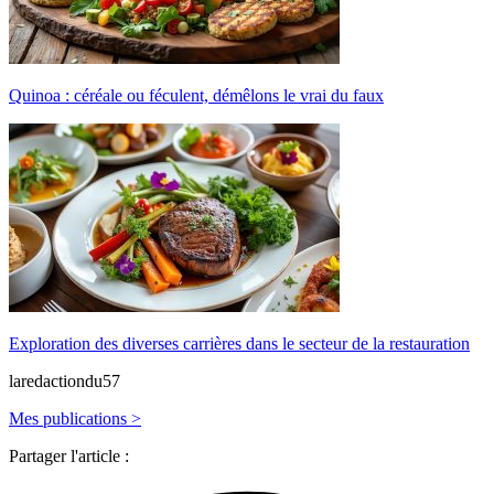
Quinoa : céréale ou féculent, démêlons le vrai du faux
Exploration des diverses carrières dans le secteur de la restauration
laredactiondu57
Mes publications >
Partager l'article :