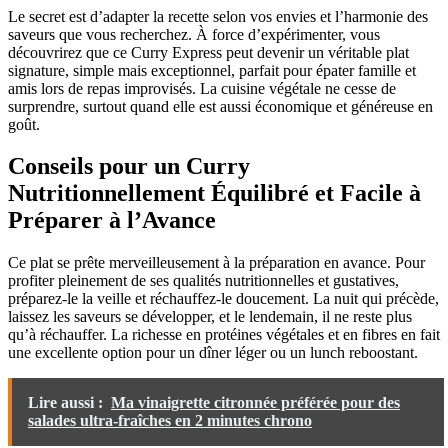
Le secret est d’adapter la recette selon vos envies et l’harmonie des
saveurs que vous recherchez. À force d’expérimenter, vous
découvrirez que ce Curry Express peut devenir un véritable plat
signature, simple mais exceptionnel, parfait pour épater famille et
amis lors de repas improvisés. La cuisine végétale ne cesse de
surprendre, surtout quand elle est aussi économique et généreuse en
goût.
Conseils pour un Curry
Nutritionnellement Équilibré et Facile à
Préparer à l’Avance
Ce plat se prête merveilleusement à la préparation en avance. Pour
profiter pleinement de ses qualités nutritionnelles et gustatives,
préparez-le la veille et réchauffez-le doucement. La nuit qui précède,
laissez les saveurs se développer, et le lendemain, il ne reste plus
qu’à réchauffer. La richesse en protéines végétales et en fibres en fait
une excellente option pour un dîner léger ou un lunch reboostant.
Lire aussi :
Ma vinaigrette citronnée préférée pour des
salades ultra-fraîches en 2 minutes chrono