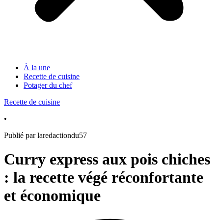
À la une
Recette de cuisine
Potager du chef
Recette de cuisine
•
Publié par laredactiondu57
Curry express aux pois chiches
: la recette végé réconfortante
et économique