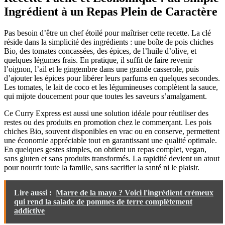
Ingrédient à un Repas Plein de Caractère
Pas besoin d’être un chef étoilé pour maîtriser cette recette. La clé
réside dans la simplicité des ingrédients : une boîte de pois chiches
Bio, des tomates concassées, des épices, de l’huile d’olive, et
quelques légumes frais. En pratique, il suffit de faire revenir
l’oignon, l’ail et le gingembre dans une grande casserole, puis
d’ajouter les épices pour libérer leurs parfums en quelques secondes.
Les tomates, le lait de coco et les légumineuses complètent la sauce,
qui mijote doucement pour que toutes les saveurs s’amalgament.
Ce Curry Express est aussi une solution idéale pour réutiliser des
restes ou des produits en promotion chez le commerçant. Les pois
chiches Bio, souvent disponibles en vrac ou en conserve, permettent
une économie appréciable tout en garantissant une qualité optimale.
En quelques gestes simples, on obtient un repas complet, vegan,
sans gluten et sans produits transformés. La rapidité devient un atout
pour nourrir toute la famille, sans sacrifier la santé ni le plaisir.
Lire aussi :
Marre de la mayo ? Voici l'ingrédient crémeux
qui rend la salade de pommes de terre complètement
addictive