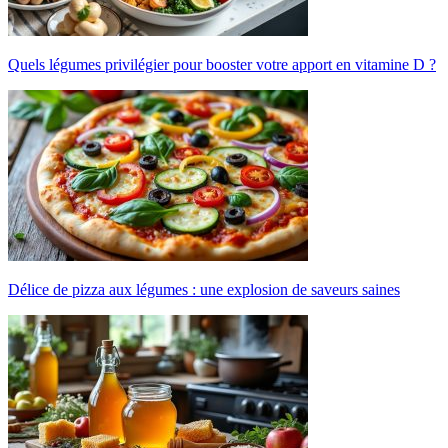
Quels légumes privilégier pour booster votre apport en vitamine D ?
Délice de pizza aux légumes : une explosion de saveurs saines