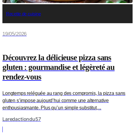
Recette de cuisine
19/05/2026
Découvrez la délicieuse pizza sans
gluten : gourmandise et légèreté au
rendez-vous
Longtemps reléguée au rang des compromis, la pizza sans
gluten s’impose aujourd’hui comme une alternative
enthousiasmante. Plus qu’un simple substitut,...
Laredactiondu57