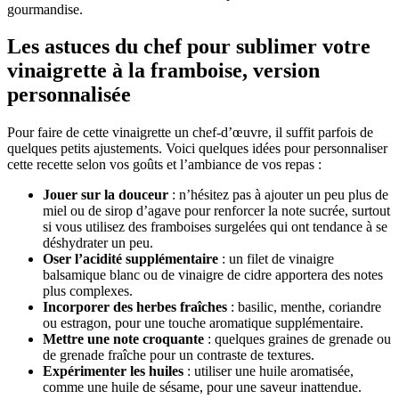
gourmandise.
Les astuces du chef pour sublimer votre
vinaigrette à la framboise, version
personnalisée
Pour faire de cette vinaigrette un chef-d’œuvre, il suffit parfois de
quelques petits ajustements. Voici quelques idées pour personnaliser
cette recette selon vos goûts et l’ambiance de vos repas :
Jouer sur la douceur
: n’hésitez pas à ajouter un peu plus de
miel ou de sirop d’agave pour renforcer la note sucrée, surtout
si vous utilisez des framboises surgelées qui ont tendance à se
déshydrater un peu.
Oser l’acidité supplémentaire
: un filet de vinaigre
balsamique blanc ou de vinaigre de cidre apportera des notes
plus complexes.
Incorporer des herbes fraîches
: basilic, menthe, coriandre
ou estragon, pour une touche aromatique supplémentaire.
Mettre une note croquante
: quelques graines de grenade ou
de grenade fraîche pour un contraste de textures.
Expérimenter les huiles
: utiliser une huile aromatisée,
comme une huile de sésame, pour une saveur inattendue.