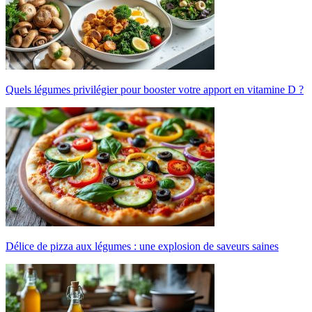
Quels légumes privilégier pour booster votre apport en vitamine D ?
Délice de pizza aux légumes : une explosion de saveurs saines