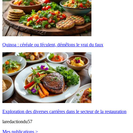
Quinoa : céréale ou féculent, démêlons le vrai du faux
Exploration des diverses carrières dans le secteur de la restauration
laredactiondu57
Mes publications >