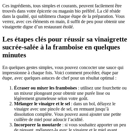
Ces ingrédients, tous simples et courants, peuvent facilement être
trouvés dans votre épicerie ou magasin bio préféré. La clé réside
dans la qualité, qui sublimera chaque étape de la préparation. Vous
verrez, avec ces éléments en main, il suffit de peu pour obtenir une
vinaigrette digne d’un restaurant étoilé.
Les étapes clés pour réussir sa vinaigrette
sucrée-salée à la framboise en quelques
minutes
En quelques gestes simples, vous pouvez concocter une sauce qui
impressionne à chaque fois. Voici comment procéder, étape par
étape, avec quelques astuces de chef pour un résultat optimal :
Écraser ou mixer les framboises
: utilisez une fourchette ou
un mixeur plongeant pour obtenir une purée lisse ou
légèrement grumeleuse selon votre goût.
Mélanger le vinaigre et le sel
: dans un bol, délayez le
vinaigre avec une pincée de sel, en remuant jusqu’à
dissolution complète. Vous pouvez aussi ajouter une petite
cuillère de miel pour adoucir l’acidité.
Incorporer la moutarde
: si vous souhaitez apporter un peu
de piquant, mélangez-la avec le vinaigre et le miel avant