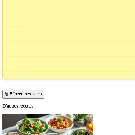
🗑️ Effacer mes notes
D'autres recettes