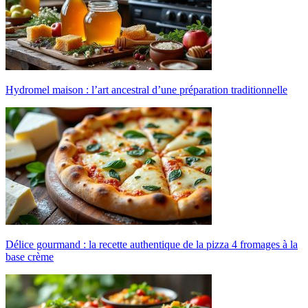
Hydromel maison : l’art ancestral d’une préparation traditionnelle
Délice gourmand : la recette authentique de la pizza 4 fromages à la
base crème