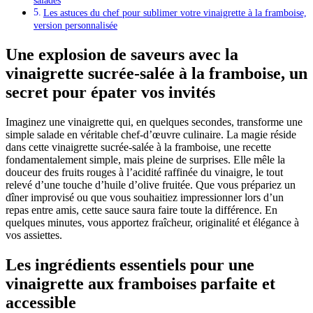
salades
Les astuces du chef pour sublimer votre vinaigrette à la framboise,
version personnalisée
Une explosion de saveurs avec la
vinaigrette sucrée-salée à la framboise, un
secret pour épater vos invités
Imaginez une vinaigrette qui, en quelques secondes, transforme une
simple salade en véritable chef-d’œuvre culinaire. La magie réside
dans cette vinaigrette sucrée-salée à la framboise, une recette
fondamentalement simple, mais pleine de surprises. Elle mêle la
douceur des fruits rouges à l’acidité raffinée du vinaigre, le tout
relevé d’une touche d’huile d’olive fruitée. Que vous prépariez un
dîner improvisé ou que vous souhaitiez impressionner lors d’un
repas entre amis, cette sauce saura faire toute la différence. En
quelques minutes, vous apportez fraîcheur, originalité et élégance à
vos assiettes.
Les ingrédients essentiels pour une
vinaigrette aux framboises parfaite et
accessible