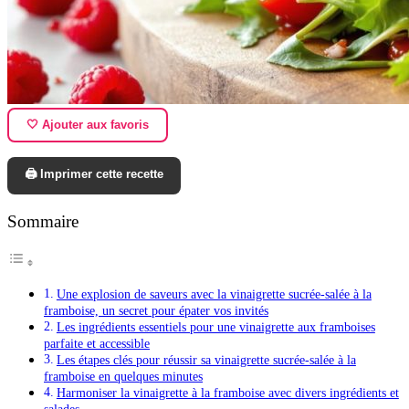
🤍 Ajouter aux favoris
🖨️ Imprimer cette recette
Sommaire
Une explosion de saveurs avec la vinaigrette sucrée-salée à la
framboise, un secret pour épater vos invités
Les ingrédients essentiels pour une vinaigrette aux framboises
parfaite et accessible
Les étapes clés pour réussir sa vinaigrette sucrée-salée à la
framboise en quelques minutes
Harmoniser la vinaigrette à la framboise avec divers ingrédients et