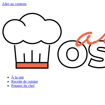
Aller au contenu
À la une
Recette de cuisine
Potager du chef