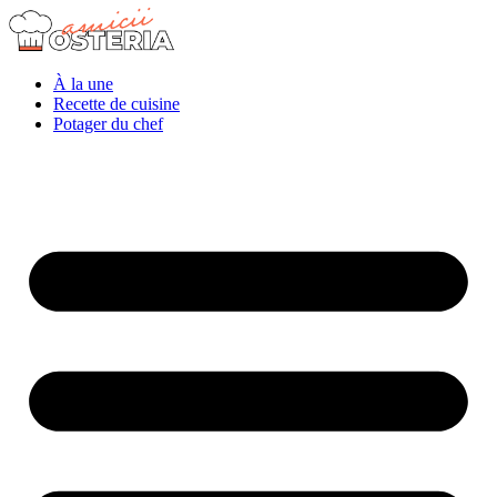
À la une
Recette de cuisine
Potager du chef