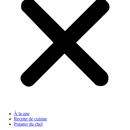
À la une
Recette de cuisine
Potager du chef