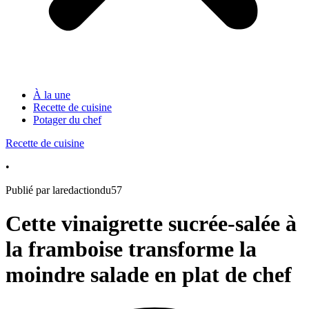
À la une
Recette de cuisine
Potager du chef
Recette de cuisine
•
Publié par laredactiondu57
Cette vinaigrette sucrée-salée à
la framboise transforme la
moindre salade en plat de chef