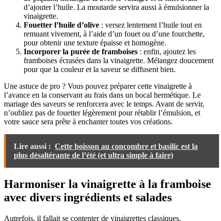
d’ajouter l’huile. La moutarde servira aussi à émulsionner la
vinaigrette.
Fouetter l’huile d’olive
: versez lentement l’huile tout en
remuant vivement, à l’aide d’un fouet ou d’une fourchette,
pour obtenir une texture épaisse et homogène.
Incorporer la purée de framboises
: enfin, ajoutez les
framboises écrasées dans la vinaigrette. Mélangez doucement
pour que la couleur et la saveur se diffusent bien.
Une astuce de pro ? Vous pouvez préparer cette vinaigrette à
l’avance en la conservant au frais dans un bocal hermétique. Le
mariage des saveurs se renforcera avec le temps. Avant de servir,
n’oubliez pas de fouetter légèrement pour rétablir l’émulsion, et
votre sauce sera prête à enchanter toutes vos créations.
Lire aussi :
Cette boisson au concombre et basilic est la
plus désaltérante de l’été (et ultra simple à faire)
Harmoniser la vinaigrette à la framboise
avec divers ingrédients et salades
Autrefois, il fallait se contenter de vinaigrettes classiques.