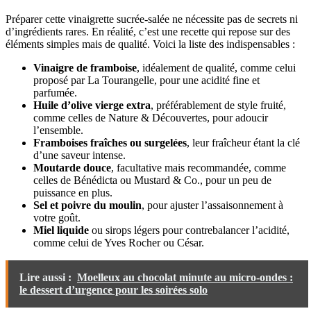
Préparer cette vinaigrette sucrée-salée ne nécessite pas de secrets ni
d’ingrédients rares. En réalité, c’est une recette qui repose sur des
éléments simples mais de qualité. Voici la liste des indispensables :
Vinaigre de framboise
, idéalement de qualité, comme celui
proposé par La Tourangelle, pour une acidité fine et
parfumée.
Huile d’olive vierge extra
, préférablement de style fruité,
comme celles de Nature & Découvertes, pour adoucir
l’ensemble.
Framboises fraîches ou surgelées
, leur fraîcheur étant la clé
d’une saveur intense.
Moutarde douce
, facultative mais recommandée, comme
celles de Bénédicta ou Mustard & Co., pour un peu de
puissance en plus.
Sel et poivre du moulin
, pour ajuster l’assaisonnement à
votre goût.
Miel liquide
ou sirops légers pour contrebalancer l’acidité,
comme celui de Yves Rocher ou César.
Lire aussi :
Moelleux au chocolat minute au micro-ondes :
le dessert d’urgence pour les soirées solo