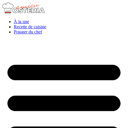
À la une
Recette de cuisine
Potager du chef