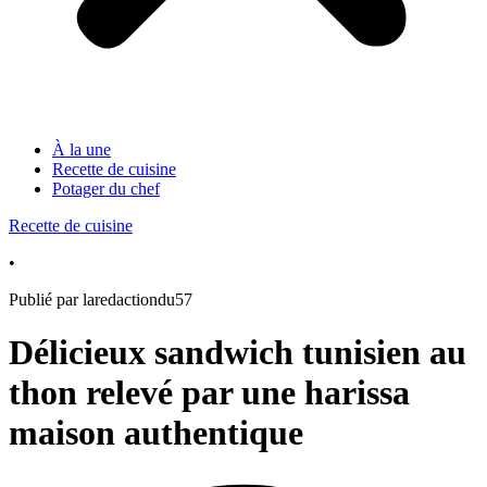
À la une
Recette de cuisine
Potager du chef
Recette de cuisine
•
Publié par laredactiondu57
Délicieux sandwich tunisien au
thon relevé par une harissa
maison authentique