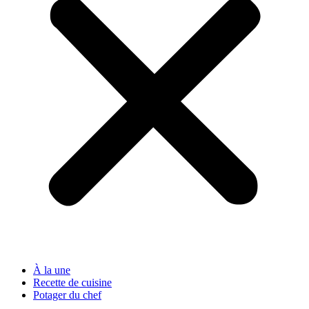
À la une
Recette de cuisine
Potager du chef