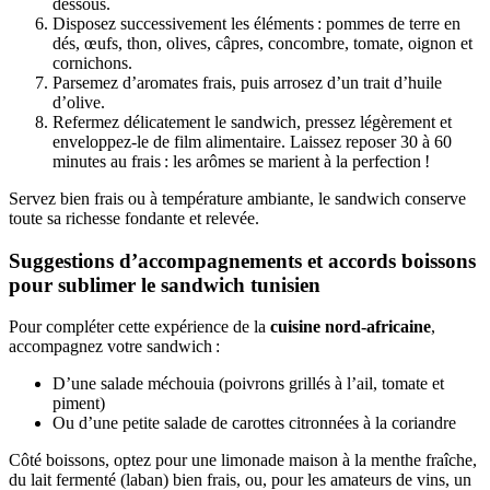
dessous.
Disposez successivement les éléments : pommes de terre en
dés, œufs, thon, olives, câpres, concombre, tomate, oignon et
cornichons.
Parsemez d’aromates frais, puis arrosez d’un trait d’huile
d’olive.
Refermez délicatement le sandwich, pressez légèrement et
enveloppez-le de film alimentaire. Laissez reposer 30 à 60
minutes au frais : les arômes se marient à la perfection !
Servez bien frais ou à température ambiante, le sandwich conserve
toute sa richesse fondante et relevée.
Suggestions d’accompagnements et accords boissons
pour sublimer le sandwich tunisien
Pour compléter cette expérience de la
cuisine nord-africaine
,
accompagnez votre sandwich :
D’une salade méchouia (poivrons grillés à l’ail, tomate et
piment)
Ou d’une petite salade de carottes citronnées à la coriandre
Côté boissons, optez pour une limonade maison à la menthe fraîche,
du lait fermenté (laban) bien frais, ou, pour les amateurs de vins, un