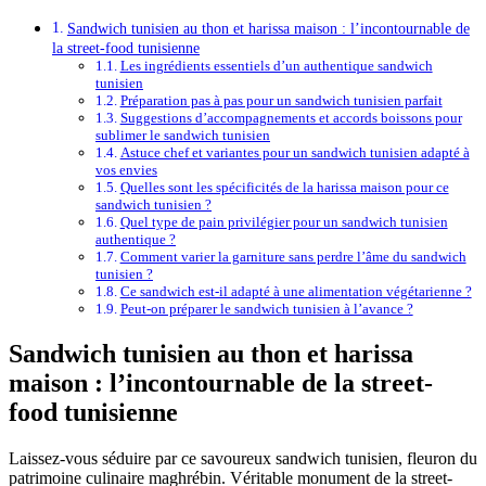
Sandwich tunisien au thon et harissa maison : l’incontournable de
la street-food tunisienne
Les ingrédients essentiels d’un authentique sandwich
tunisien
Préparation pas à pas pour un sandwich tunisien parfait
Suggestions d’accompagnements et accords boissons pour
sublimer le sandwich tunisien
Astuce chef et variantes pour un sandwich tunisien adapté à
vos envies
Quelles sont les spécificités de la harissa maison pour ce
sandwich tunisien ?
Quel type de pain privilégier pour un sandwich tunisien
authentique ?
Comment varier la garniture sans perdre l’âme du sandwich
tunisien ?
Ce sandwich est-il adapté à une alimentation végétarienne ?
Peut-on préparer le sandwich tunisien à l’avance ?
Sandwich tunisien au thon et harissa
maison : l’incontournable de la street-
food tunisienne
Laissez-vous séduire par ce savoureux sandwich tunisien, fleuron du
patrimoine culinaire maghrébin. Véritable monument de la street-