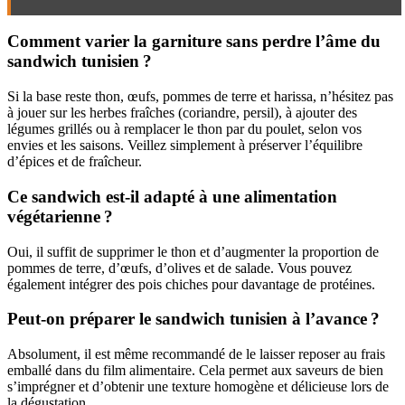
Comment varier la garniture sans perdre l’âme du
sandwich tunisien ?
Si la base reste thon, œufs, pommes de terre et harissa, n’hésitez pas
à jouer sur les herbes fraîches (coriandre, persil), à ajouter des
légumes grillés ou à remplacer le thon par du poulet, selon vos
envies et les saisons. Veillez simplement à préserver l’équilibre
d’épices et de fraîcheur.
Ce sandwich est-il adapté à une alimentation
végétarienne ?
Oui, il suffit de supprimer le thon et d’augmenter la proportion de
pommes de terre, d’œufs, d’olives et de salade. Vous pouvez
également intégrer des pois chiches pour davantage de protéines.
Peut-on préparer le sandwich tunisien à l’avance ?
Absolument, il est même recommandé de le laisser reposer au frais
emballé dans du film alimentaire. Cela permet aux saveurs de bien
s’imprégner et d’obtenir une texture homogène et délicieuse lors de
la dégustation.