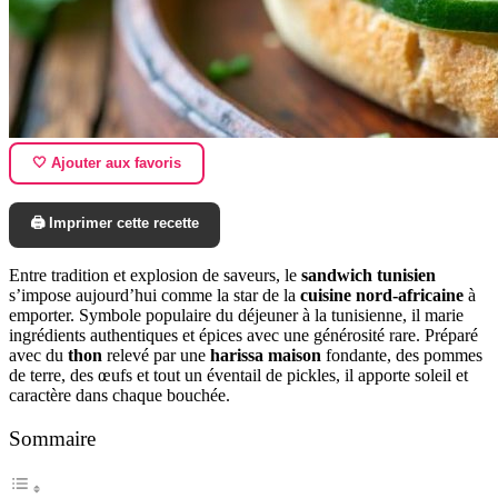
🤍 Ajouter aux favoris
🖨️ Imprimer cette recette
Entre tradition et explosion de saveurs, le
sandwich tunisien
s’impose aujourd’hui comme la star de la
cuisine nord-africaine
à
emporter. Symbole populaire du déjeuner à la tunisienne, il marie
ingrédients authentiques et épices avec une générosité rare. Préparé
avec du
thon
relevé par une
harissa maison
fondante, des pommes
de terre, des œufs et tout un éventail de pickles, il apporte soleil et
caractère dans chaque bouchée.
Sommaire