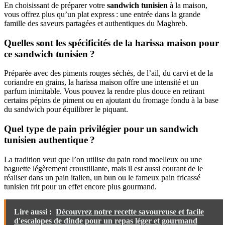
En choisissant de préparer votre
sandwich tunisien
à la maison,
vous offrez plus qu’un plat express : une entrée dans la grande
famille des saveurs partagées et authentiques du Maghreb.
Quelles sont les spécificités de la harissa maison pour
ce sandwich tunisien ?
Préparée avec des piments rouges séchés, de l’ail, du carvi et de la
coriandre en grains, la harissa maison offre une intensité et un
parfum inimitable. Vous pouvez la rendre plus douce en retirant
certains pépins de piment ou en ajoutant du fromage fondu à la base
du sandwich pour équilibrer le piquant.
Quel type de pain privilégier pour un sandwich
tunisien authentique ?
La tradition veut que l’on utilise du pain rond moelleux ou une
baguette légèrement croustillante, mais il est aussi courant de le
réaliser dans un pain italien, un bun ou le fameux pain fricassé
tunisien frit pour un effet encore plus gourmand.
Lire aussi :
Découvrez notre recette savoureuse et facile
d'escalopes de dinde pour un repas léger et gourmand