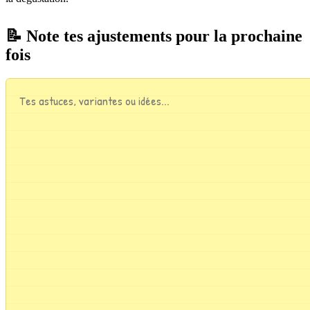
📝 Note tes ajustements pour la prochaine
fois