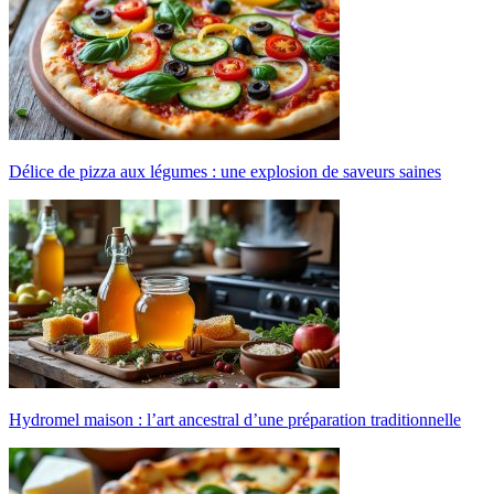
Délice de pizza aux légumes : une explosion de saveurs saines
Hydromel maison : l’art ancestral d’une préparation traditionnelle