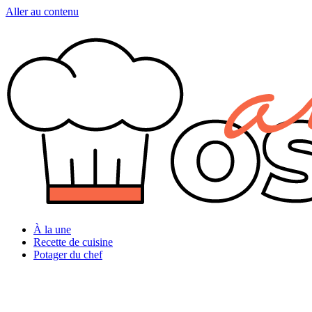
Aller au contenu
À la une
Recette de cuisine
Potager du chef