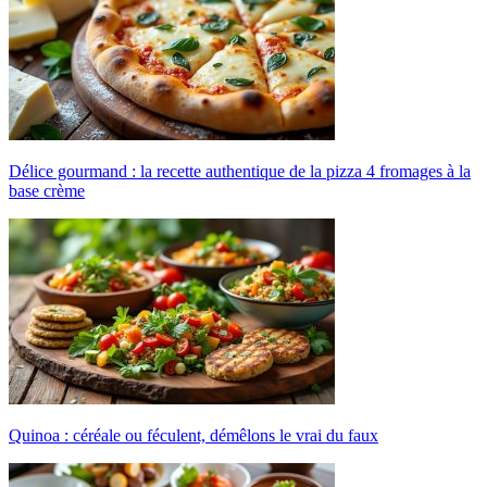
Délice gourmand : la recette authentique de la pizza 4 fromages à la
base crème
Quinoa : céréale ou féculent, démêlons le vrai du faux