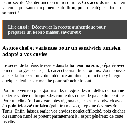
blanc sec de Méditerranée ou un rosé fruité. Ces accords mettront en
valeur la puissance du piment et du
thon
, pour une dégustation au
sommet !
Lire aussi :
Découvrez la recette authentique pour
préparer un kebab maison savoureux
Astuce chef et variantes pour un sandwich tunisien
adapté à vos envies
Le secret de la réussite réside dans la
harissa maison
, préparée avec
piments rouges séchés, ail, carvi et coriandre en grains. Vous pouvez
ajuster la force selon votre tolérance au piment, ou même y intégrer
quelques feuilles de menthe pour rafraîchir le tout.
Pour une version plus gourmande, intégrez des rondelles de pomme
de terre sautée ou troquez-les contre des cubes de patate douce rôtie.
Pour un clin d’œil aux variantes régionales, testez le sandwich avec
du
pain fricassé tunisien
(pain frit maison), typique des rues de
Tunis. Enfin, laissez parler vos envies : poulet effiloché, pois chiches
ou saumon fumé se prêtent parfaitement à l’esprit généreux de cette
recette.