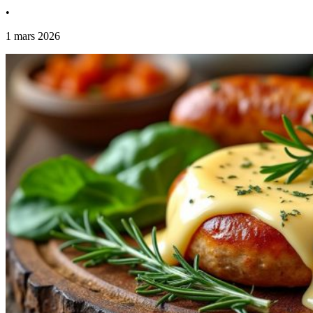
•
1 mars 2026