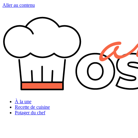
Aller au contenu
À la une
Recette de cuisine
Potager du chef