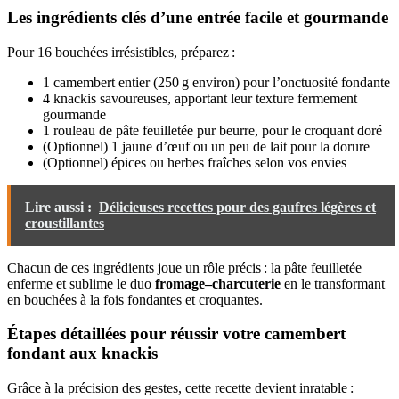
Les ingrédients clés d’une entrée facile et gourmande
Pour 16 bouchées irrésistibles, préparez :
1 camembert entier (250 g environ) pour l’onctuosité fondante
4 knackis savoureuses, apportant leur texture fermement
gourmande
1 rouleau de pâte feuilletée pur beurre, pour le croquant doré
(Optionnel) 1 jaune d’œuf ou un peu de lait pour la dorure
(Optionnel) épices ou herbes fraîches selon vos envies
Lire aussi :
Délicieuses recettes pour des gaufres légères et
croustillantes
Chacun de ces ingrédients joue un rôle précis : la pâte feuilletée
enferme et sublime le duo
fromage–charcuterie
en le transformant
en bouchées à la fois fondantes et croquantes.
Étapes détaillées pour réussir votre camembert
fondant aux knackis
Grâce à la précision des gestes, cette recette devient inratable :