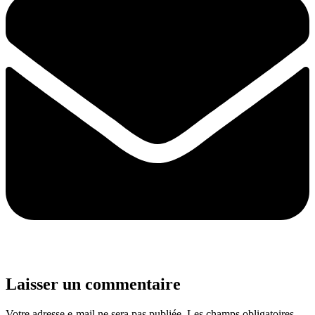
Laisser un commentaire
Votre adresse e-mail ne sera pas publiée.
Les champs obligatoires