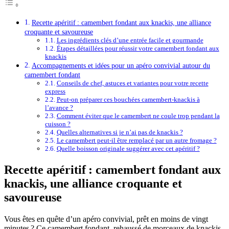
Recette apéritif : camembert fondant aux knackis, une alliance
croquante et savoureuse
Les ingrédients clés d’une entrée facile et gourmande
Étapes détaillées pour réussir votre camembert fondant aux
knackis
Accompagnements et idées pour un apéro convivial autour du
camembert fondant
Conseils de chef, astuces et variantes pour votre recette
express
Peut-on préparer ces bouchées camembert-knackis à
l’avance ?
Comment éviter que le camembert ne coule trop pendant la
cuisson ?
Quelles alternatives si je n’ai pas de knackis ?
Le camembert peut-il être remplacé par un autre fromage ?
Quelle boisson originale suggérer avec cet apéritif ?
Recette apéritif : camembert fondant aux
knackis, une alliance croquante et
savoureuse
Vous êtes en quête d’un apéro convivial, prêt en moins de vingt
minutes ? Ce camembert fondant, rehaussé de morceaux de knackis