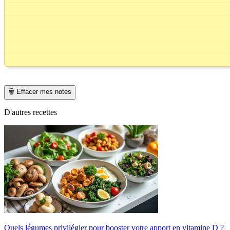
🗑️ Effacer mes notes
D'autres recettes
Quels légumes privilégier pour booster votre apport en vitamine D ?