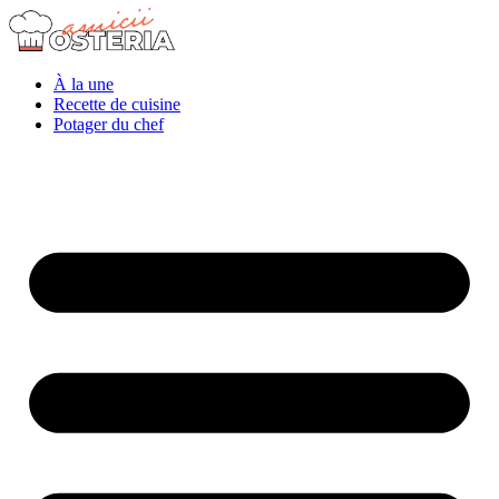
À la une
Recette de cuisine
Potager du chef