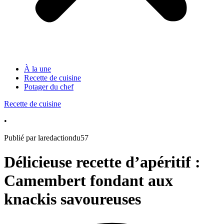
À la une
Recette de cuisine
Potager du chef
Recette de cuisine
•
Publié par laredactiondu57
Délicieuse recette d’apéritif :
Camembert fondant aux
knackis savoureuses