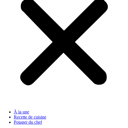
À la une
Recette de cuisine
Potager du chef