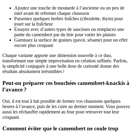
Ajoutez une touche de moutarde à l’ancienne ou un peu de
miel avant de refermer chaque chausson
Parsemez quelques herbes fraîches (ciboulette, thym) pour
jouer sur la fraîcheur
Essayez avec d’autres types de saucisses ou remplacez une
partie du camembert par du brie pour varier les plaisirs
Garnissez la surface de graines (pavot, sésame) pour un effet
encore plus croquant
Chaque variante apporte une dimension nouvelle à ce duo,
transformant une simple improvisation en création raffinée. Parfois,
la simplicité conjuguée à une belle dose de curiosité donne des
résultats absolument irrésistibles !
Peut-on préparer ces bouchées camembert-knackis à
l’avance ?
Oui, il est tout à fait possible de former vos chaussons quelques
heures à l’avance, puis de les cuire au dernier moment. Vous pouvez
aussi les réchauffer rapidement au four pour retrouver tout leur
croquant.
Comment éviter que le camembert ne coule trop