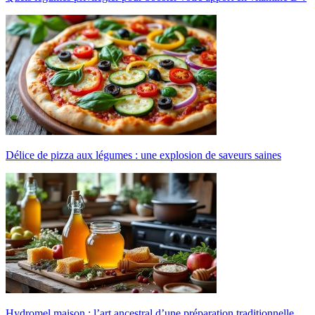
Délice de pizza aux légumes : une explosion de saveurs saines
Hydromel maison : l’art ancestral d’une préparation traditionnelle