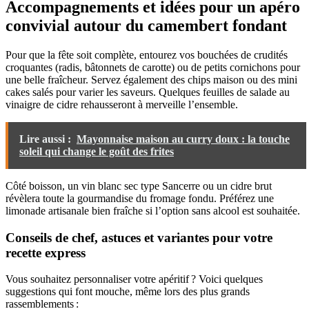
Accompagnements et idées pour un apéro
convivial autour du camembert fondant
Pour que la fête soit complète, entourez vos bouchées de crudités
croquantes (radis, bâtonnets de carotte) ou de petits cornichons pour
une belle fraîcheur. Servez également des chips maison ou des mini
cakes salés pour varier les saveurs. Quelques feuilles de salade au
vinaigre de cidre rehausseront à merveille l’ensemble.
Lire aussi :
Mayonnaise maison au curry doux : la touche
soleil qui change le goût des frites
Côté boisson, un vin blanc sec type Sancerre ou un cidre brut
révèlera toute la gourmandise du fromage fondu. Préférez une
limonade artisanale bien fraîche si l’option sans alcool est souhaitée.
Conseils de chef, astuces et variantes pour votre
recette express
Vous souhaitez personnaliser votre apéritif ? Voici quelques
suggestions qui font mouche, même lors des plus grands
rassemblements :