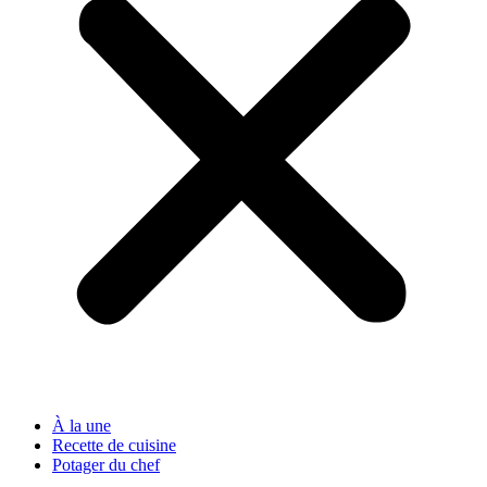
À la une
Recette de cuisine
Potager du chef