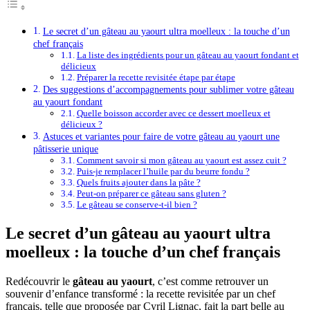
Le secret d’un gâteau au yaourt ultra moelleux : la touche d’un
chef français
La liste des ingrédients pour un gâteau au yaourt fondant et
délicieux
Préparer la recette revisitée étape par étape
Des suggestions d’accompagnements pour sublimer votre gâteau
au yaourt fondant
Quelle boisson accorder avec ce dessert moelleux et
délicieux ?
Astuces et variantes pour faire de votre gâteau au yaourt une
pâtisserie unique
Comment savoir si mon gâteau au yaourt est assez cuit ?
Puis-je remplacer l’huile par du beurre fondu ?
Quels fruits ajouter dans la pâte ?
Peut-on préparer ce gâteau sans gluten ?
Le gâteau se conserve-t-il bien ?
Le secret d’un gâteau au yaourt ultra
moelleux : la touche d’un chef français
Redécouvrir le
gâteau au yaourt
, c’est comme retrouver un
souvenir d’enfance transformé : la recette revisitée par un chef
français, telle que proposée par Cyril Lignac, fait la part belle au