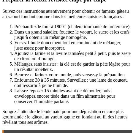
Suivez ces instructions attentivement pour obtenir ce fameux gâteau
au yaourt fondant comme dans les meilleures cuisines françaises :
Préchauffez le four à 180°C (chaleur tournante de préférence).
Dans un grand saladier, fouettez le yaourt, le sucre et les œufs
jusqu’à obtenir un mélange homogène.
Versez l’huile doucement tout en continuant de mélanger,
juste assez pour incorporer.
Ajoutez la farine et la levure tamisées petit à petit, puis le zeste
de citron ou d’orange.
Mélangez sans insister : la clé est de garder la pâte légère pour
un résultat moelleux.
Beurrez et farinez votre moule, puis versez-y la préparation.
Enfournez 30 à 35 minutes. Surveillez : une lame de couteau
doit ressortir à peine humide.
Laissez reposer 15 minutes avant de démouler, puis
enveloppez encore tiède dans un film alimentaire pour
conserver l’humidité parfaite.
Songez à attendre le lendemain pour une dégustation encore plus
gourmande : le gâteau au yaourt gagne en fondant au fil des heures,
révélant tous ses arômes.