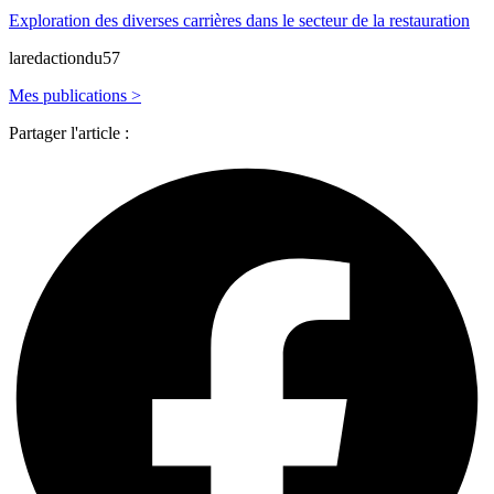
Exploration des diverses carrières dans le secteur de la restauration
laredactiondu57
Mes publications >
Partager l'article :