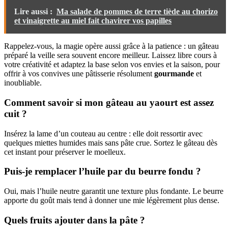
Lire aussi :
Ma salade de pommes de terre tiède au chorizo
et vinaigrette au miel fait chavirer vos papilles
Rappelez-vous, la magie opère aussi grâce à la patience : un gâteau
préparé la veille sera souvent encore meilleur. Laissez libre cours à
votre créativité et adaptez la base selon vos envies et la saison, pour
offrir à vos convives une pâtisserie résolument
gourmande
et
inoubliable.
Comment savoir si mon gâteau au yaourt est assez
cuit ?
Insérez la lame d’un couteau au centre : elle doit ressortir avec
quelques miettes humides mais sans pâte crue. Sortez le gâteau dès
cet instant pour préserver le moelleux.
Puis-je remplacer l’huile par du beurre fondu ?
Oui, mais l’huile neutre garantit une texture plus fondante. Le beurre
apporte du goût mais tend à donner une mie légèrement plus dense.
Quels fruits ajouter dans la pâte ?