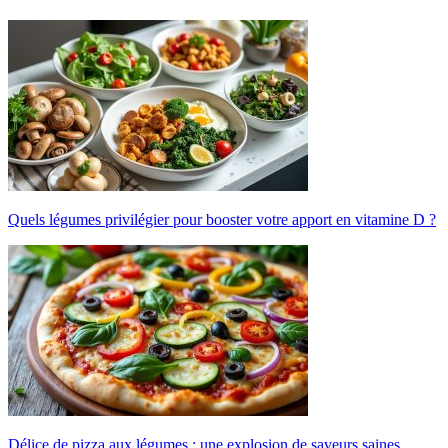
Quels légumes privilégier pour booster votre apport en vitamine D ?
Délice de pizza aux légumes : une explosion de saveurs saines