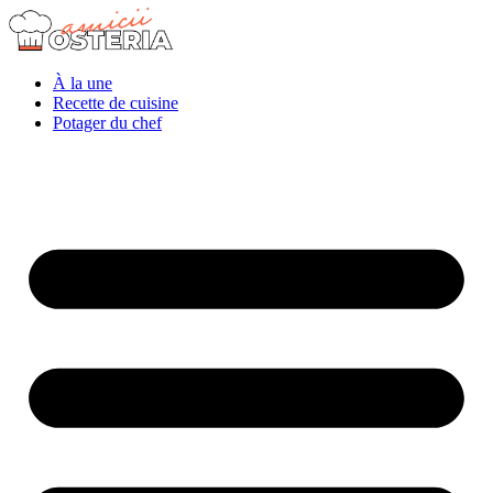
À la une
Recette de cuisine
Potager du chef