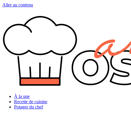
Aller au contenu
À la une
Recette de cuisine
Potager du chef