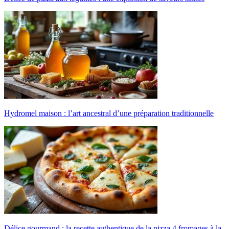
Hydromel maison : l’art ancestral d’une préparation traditionnelle
Délice gourmand : la recette authentique de la pizza 4 fromages à la