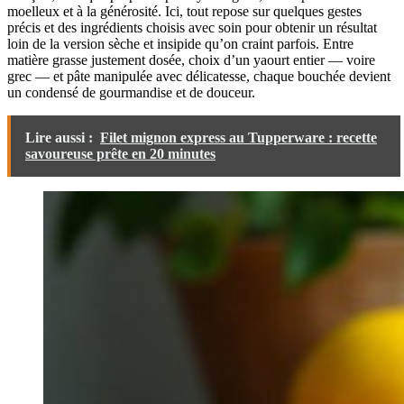
moelleux et à la générosité. Ici, tout repose sur quelques gestes
précis et des ingrédients choisis avec soin pour obtenir un résultat
loin de la version sèche et insipide qu’on craint parfois. Entre
matière grasse justement dosée, choix d’un yaourt entier — voire
grec — et pâte manipulée avec délicatesse, chaque bouchée devient
un condensé de gourmandise et de douceur.
Lire aussi :
Filet mignon express au Tupperware : recette
savoureuse prête en 20 minutes