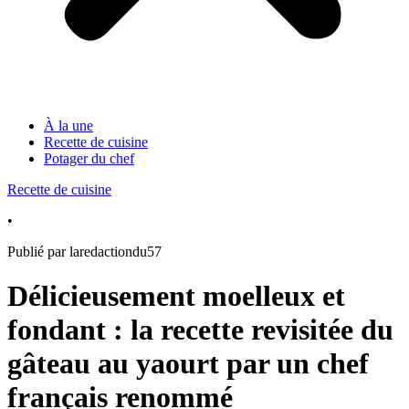
À la une
Recette de cuisine
Potager du chef
Recette de cuisine
•
Publié par laredactiondu57
Délicieusement moelleux et
fondant : la recette revisitée du
gâteau au yaourt par un chef
français renommé