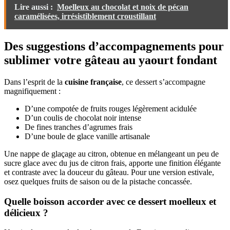
Lire aussi :
Moelleux au chocolat et noix de pécan
caramélisées, irrésistiblement croustillant
Des suggestions d’accompagnements pour
sublimer votre gâteau au yaourt fondant
Dans l’esprit de la
cuisine française
, ce dessert s’accompagne
magnifiquement :
D’une compotée de fruits rouges légèrement acidulée
D’un coulis de chocolat noir intense
De fines tranches d’agrumes frais
D’une boule de glace vanille artisanale
Une nappe de glaçage au citron, obtenue en mélangeant un peu de
sucre glace avec du jus de citron frais, apporte une finition élégante
et contraste avec la douceur du gâteau. Pour une version estivale,
osez quelques fruits de saison ou de la pistache concassée.
Quelle boisson accorder avec ce dessert moelleux et
délicieux ?