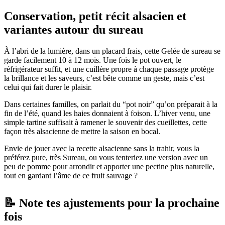
Conservation, petit récit alsacien et
variantes autour du sureau
À l’abri de la lumière, dans un placard frais, cette Gelée de sureau se
garde facilement 10 à 12 mois. Une fois le pot ouvert, le
réfrigérateur suffit, et une cuillère propre à chaque passage protège
la brillance et les saveurs, c’est bête comme un geste, mais c’est
celui qui fait durer le plaisir.
Dans certaines familles, on parlait du “pot noir” qu’on préparait à la
fin de l’été, quand les haies donnaient à foison. L’hiver venu, une
simple tartine suffisait à ramener le souvenir des cueillettes, cette
façon très alsacienne de mettre la saison en bocal.
Envie de jouer avec la recette alsacienne sans la trahir, vous la
préférez pure, très Sureau, ou vous tenteriez une version avec un
peu de pomme pour arrondir et apporter une pectine plus naturelle,
tout en gardant l’âme de ce fruit sauvage ?
📝 Note tes ajustements pour la prochaine
fois