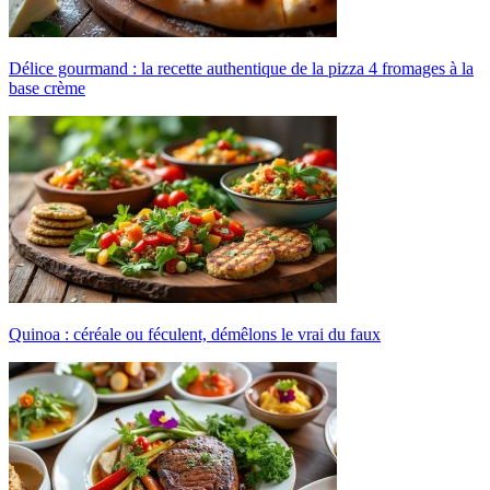
Délice gourmand : la recette authentique de la pizza 4 fromages à la
base crème
Quinoa : céréale ou féculent, démêlons le vrai du faux