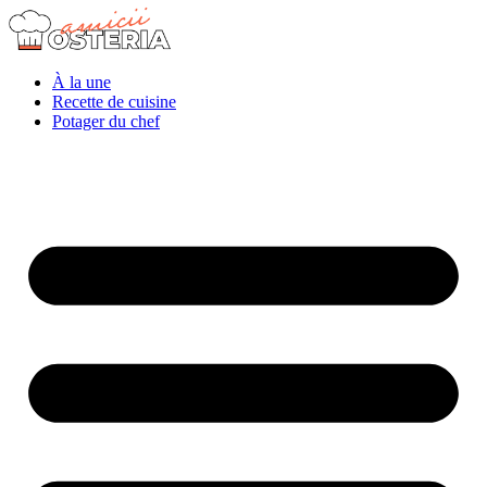
À la une
Recette de cuisine
Potager du chef