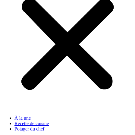
À la une
Recette de cuisine
Potager du chef