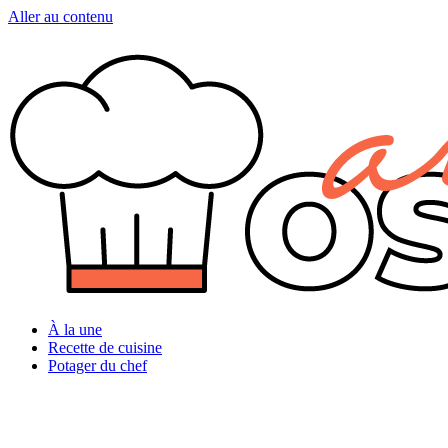
Aller au contenu
À la une
Recette de cuisine
Potager du chef