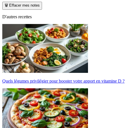
🗑️ Effacer mes notes
D'autres recettes
Quels légumes privilégier pour booster votre apport en vitamine D ?