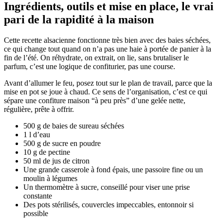
Ingrédients, outils et mise en place, le vrai
pari de la rapidité à la maison
Cette recette alsacienne fonctionne très bien avec des baies séchées,
ce qui change tout quand on n’a pas une haie à portée de panier à la
fin de l’été. On réhydrate, on extrait, on lie, sans brutaliser le
parfum, c’est une logique de confiturier, pas une course.
Avant d’allumer le feu, posez tout sur le plan de travail, parce que la
mise en pot se joue à chaud. Ce sens de l’organisation, c’est ce qui
sépare une confiture maison “à peu près” d’une gelée nette,
régulière, prête à offrir.
500 g de baies de sureau séchées
1 l d’eau
500 g de sucre en poudre
10 g de pectine
50 ml de jus de citron
Une grande casserole à fond épais, une passoire fine ou un
moulin à légumes
Un thermomètre à sucre, conseillé pour viser une prise
constante
Des pots stérilisés, couvercles impeccables, entonnoir si
possible