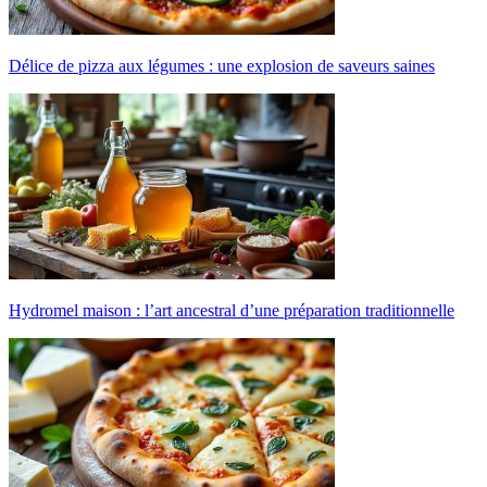
Délice de pizza aux légumes : une explosion de saveurs saines
Hydromel maison : l’art ancestral d’une préparation traditionnelle