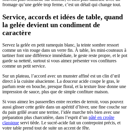
fromage qu’une gelée trop ferme, c’est un détail qui change tout.
Service, accords et idées de table, quand
la gelée devient un condiment de
caractère
Servez la gelée en petit ramequin blanc, la teinte sombre ressort
comme un vin rouge dans un verre fin. À table, les mini-couteaux à
tartiner font une différence immédiate, le geste reste propre, et le pot
garde sa netteté, surtout si vous aimez présenter vos confitures
comme un petit service.
Sur un plateau, l’accord avec un munster affiné est un clin d’œil
direct à la cuisine alsacienne. La douceur acide coupe le gras, le
parfum reste en bouche, presque floral, et la texture lisse donne une
impression de sauce, plus que de simple confiture maison.
Si vous aimez les passerelles entre recettes de terroir, vous pouvez
aussi glisser cette gelée dans un apéritif d’hiver, une fine couche sur
du pain grillé avant une terrine, l’idée marche très bien avec une
préparation plus charcutière, dans l’esprit d’un
pâté en croûte
classique
servi tiède. Le sucré-acide fait un contrepoint précis, et
votre table prend tout de suite un accent de fête.