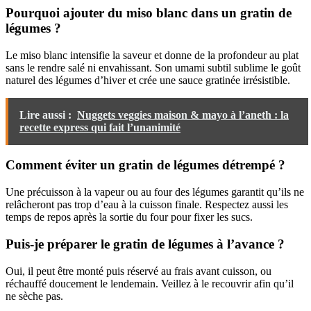
Pourquoi ajouter du miso blanc dans un gratin de
légumes ?
Le miso blanc intensifie la saveur et donne de la profondeur au plat
sans le rendre salé ni envahissant. Son umami subtil sublime le goût
naturel des légumes d’hiver et crée une sauce gratinée irrésistible.
Lire aussi :
Nuggets veggies maison & mayo à l’aneth : la
recette express qui fait l’unanimité
Comment éviter un gratin de légumes détrempé ?
Une précuisson à la vapeur ou au four des légumes garantit qu’ils ne
relâcheront pas trop d’eau à la cuisson finale. Respectez aussi les
temps de repos après la sortie du four pour fixer les sucs.
Puis-je préparer le gratin de légumes à l’avance ?
Oui, il peut être monté puis réservé au frais avant cuisson, ou
réchauffé doucement le lendemain. Veillez à le recouvrir afin qu’il
ne sèche pas.