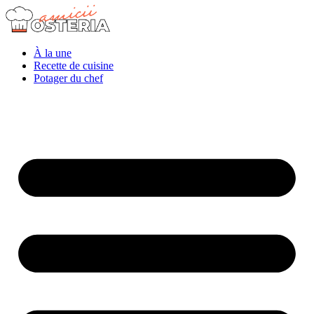
À la une
Recette de cuisine
Potager du chef