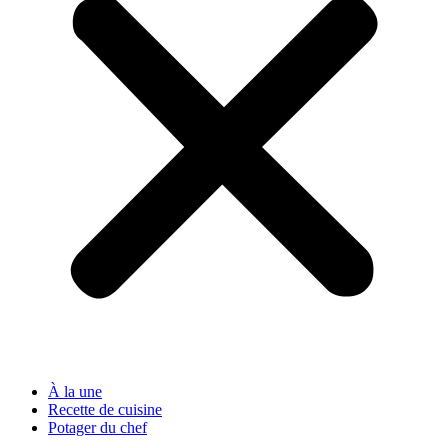
À la une
Recette de cuisine
Potager du chef