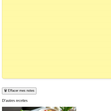
🗑️ Effacer mes notes
D'autres recettes