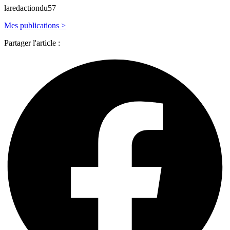
laredactiondu57
Mes publications >
Partager l'article :