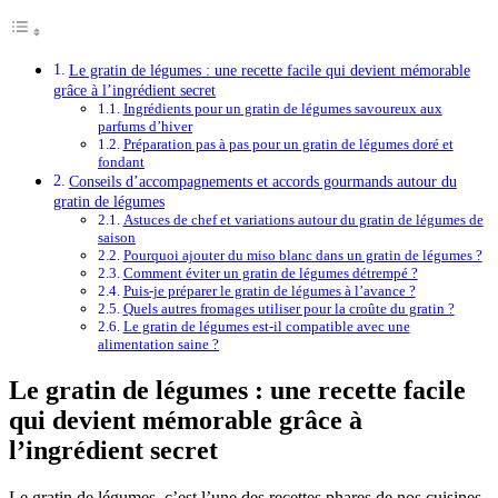
Le gratin de légumes : une recette facile qui devient mémorable
grâce à l’ingrédient secret
Ingrédients pour un gratin de légumes savoureux aux
parfums d’hiver
Préparation pas à pas pour un gratin de légumes doré et
fondant
Conseils d’accompagnements et accords gourmands autour du
gratin de légumes
Astuces de chef et variations autour du gratin de légumes de
saison
Pourquoi ajouter du miso blanc dans un gratin de légumes ?
Comment éviter un gratin de légumes détrempé ?
Puis-je préparer le gratin de légumes à l’avance ?
Quels autres fromages utiliser pour la croûte du gratin ?
Le gratin de légumes est-il compatible avec une
alimentation saine ?
Le gratin de légumes : une recette facile
qui devient mémorable grâce à
l’ingrédient secret
Le gratin de légumes, c’est l’une des recettes phares de nos cuisines