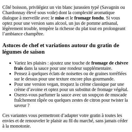
Côté boisson, privilégiez un vin blanc jurassien typé (Savagnin ou
Chardonnay élevé sous voile) dont la complexité aromatique
dialogue à merveille avec le
miso
et le
fromage fondu
. Si vous
optez pour une version sans alcool, un jus de pomme artisanal,
légèrement trouble, tempère la richesse du plat tout en prolongeant
l’ambiance champêtre.
Astuces de chef et variations autour du gratin de
légumes de saison
Variez les plaisirs : ajoutez une touche de
fromage de chèvre
frais
dans la sauce pour une rondeur supplémentaire.
Pensez à quelques éclats de noisettes ou de graines torréfiées
sur le dessus pour une texture encore plus gourmande.
Pour une version vegan, troquez la crème classique par une
crème d’avoine et optez pour un substitut de fromage végétal.
Oserez-vous parfumer la sauce avec un soupçon de muscade
fraîchement râpée ou quelques zestes de citron pour twister la
saveur ?
Ces variantes vous permettront d’adapter votre gratin à toutes les
envies et de renouveler le plaisir au fil du marché, sans jamais céder
à la monotonie.