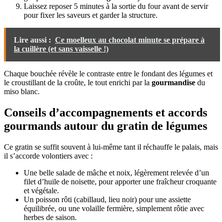
Laissez reposer 5 minutes à la sortie du four avant de servir
pour fixer les saveurs et garder la structure.
Lire aussi :
Ce moelleux au chocolat minute se prépare à
la cuillère (et sans vaisselle !)
Chaque bouchée révèle le contraste entre le fondant des légumes et
le croustillant de la croûte, le tout enrichi par la
gourmandise
du
miso blanc.
Conseils d’accompagnements et accords
gourmands autour du gratin de légumes
Ce gratin se suffit souvent à lui-même tant il réchauffe le palais, mais
il s’accorde volontiers avec :
Une belle salade de mâche et noix, légèrement relevée d’un
filet d’huile de noisette, pour apporter une fraîcheur croquante
et végétale.
Un poisson rôti (cabillaud, lieu noir) pour une assiette
équilibrée, ou une volaille fermière, simplement rôtie avec
herbes de saison.