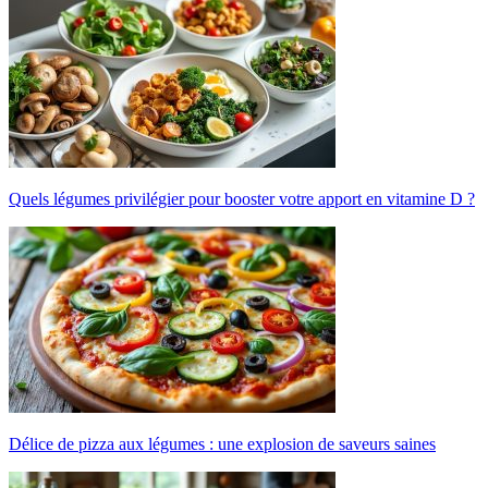
Quels légumes privilégier pour booster votre apport en vitamine D ?
Délice de pizza aux légumes : une explosion de saveurs saines