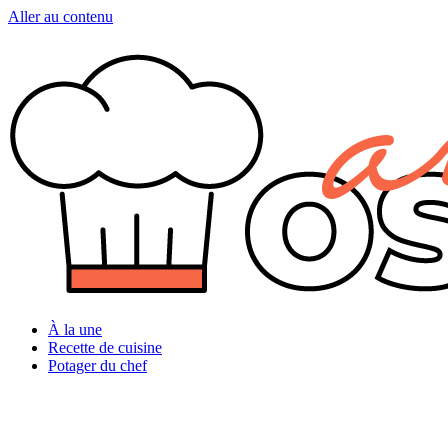
Aller au contenu
À la une
Recette de cuisine
Potager du chef