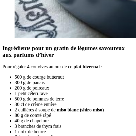
Ingrédients pour un gratin de légumes savoureux
aux parfums d’hiver
Pour régaler 4 convives autour de ce
plat hivernal
:
500 g de courge butternut
300 g de panais
200 g de poireaux
1 petit céleri-rave
500 g de pommes de terre
30 cl de crème entière
2 cuillères à soupe de
miso blanc (shiro miso)
80 g de comté râpé
40 g de chapelure
3 branches de thym frais
1 noix de beurre