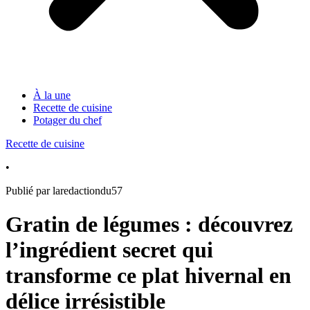
À la une
Recette de cuisine
Potager du chef
Recette de cuisine
•
Publié par laredactiondu57
Gratin de légumes : découvrez
l’ingrédient secret qui
transforme ce plat hivernal en
délice irrésistible