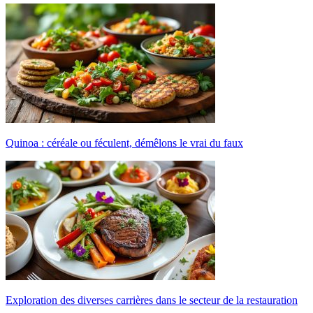
Quinoa : céréale ou féculent, démêlons le vrai du faux
Exploration des diverses carrières dans le secteur de la restauration