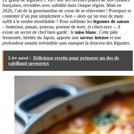
françaises, revisitées avec subtilité dans chaque région. Mais en
2026, l’art de la gourmandise ne cesse de se réinventer ! Pourquoi se
contenter d’un plat simplement « bon » alors qu’un tour de main
suffit à le rendre inoubliable ? Pour sublimer les
légumes de saison
– butternut, panais, poireau, pomme de terre, et céleri-rave –, il
existe un secret de chef bien gardé : le
miso blanc
. Cette pâte
fermentée, héritée du Japon, apporte une
saveur intense
et une
profondeur umami irrésistible sans masquer la douceur des légumes.
Lire aussi :
Délicieuse recette pour préparer un dos de
cabillaud savoureux