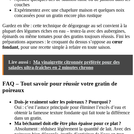
couches
Expérimentez avec une chapelure maison et quelques noix
concassées pour un gratin encore plus rustique
Gardez en tête : cette technique de dégorgeage au sel convient à la
plupart des légumes riches en eau – testez-la avec des aubergines,
épinards ou même tomates pour des gratins toujours réussis. Fini les
préparations aqueuses : le croquant du dessus s’oppose au
cœur
fondant
, pour une recette simple à refaire en toute saison.
Lire aussi :
Ma vinaigrette citronnée préférée pour des
salades ultra-fraîches en 2 minutes chrono
FAQ – Tout savoir pour réussir votre gratin de
poireaux
Dois-je vraiment saler les poireaux ? Pourquoi ?
Oui : c’est l’astuce principale pour éliminer l’excès d’eau et
obtenir la fameuse texture fondante qui fait toute la différence
dans un gratin.
Ma béchamel doit-elle être plus épaisse pour ce plat ?
Absolument : réduisez légèrement la quantité de lait. Avec des