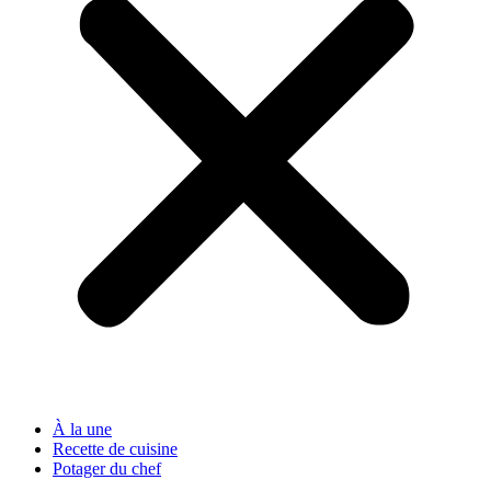
À la une
Recette de cuisine
Potager du chef