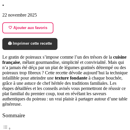
•
22 novembre 2025
🤍 Ajouter aux favoris
🖨️ Imprimer cette recette
Le gratin de poireaux s’impose comme l’un des trésors de la
cuisine
française
, mêlant gourmandise, simplicité et convivialité. Mais qui
n’a jamais été déçu par un plat de légumes gratinés détrempé ou des
poireaux trop fibreux ? Cette recette dévoile aujourd’hui la technique
infaillible pour atteindre une
texture fondante
à chaque bouchée,
grâce à une astuce de chef héritée des traditions familiales. Les
étapes détaillées et les conseils avisés vous permettront de réussir ce
plat familial du premier coup, tout en révélant les saveurs
authentiques du poireau : un vrai plaisir à partager autour d’une table
généreuse.
Sommaire