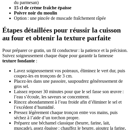
du parmesan)
15 cl de crème fraîche épaisse
Poivre noir du moulin
Option : une pincée de muscade fraîchement râpée
Étapes détaillées pour réussir la cuisson
au four et obtenir la texture parfaite
Pour préparer ce gratin, un fil conducteur : la patience et la précision.
Suivez soigneusement chaque étape pour garantir la fameuse
texture fondante
:
Lavez soigneusement vos poireaux, éliminez le vert dur, puis
coupez-les en tronçons de 3 cm.
Placez-les dans une passoire, saupoudrez généreusement de
gros sel.
Laissez reposer 30 minutes pour que le sel fasse son œuvre :
l’eau s’écoule, les saveurs se concentrent.
Rincez abondamment à l’eau froide afin d’éliminer le sel et
l’excédent d’humidité.
Pressez légèrement chaque tronçon entre vos mains, puis
séchez à l’aide d’un torchon propre.
Préparez une béchamel classique (beurre, farine, lait,
muscade), assez épaisse : chauffez le beurre, ajoutez la farine,