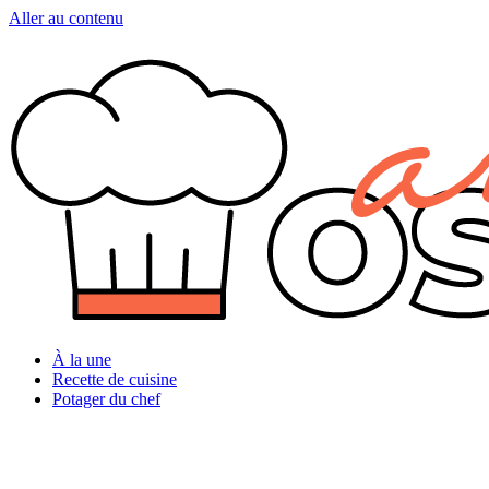
Aller au contenu
À la une
Recette de cuisine
Potager du chef