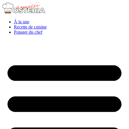
À la une
Recette de cuisine
Potager du chef