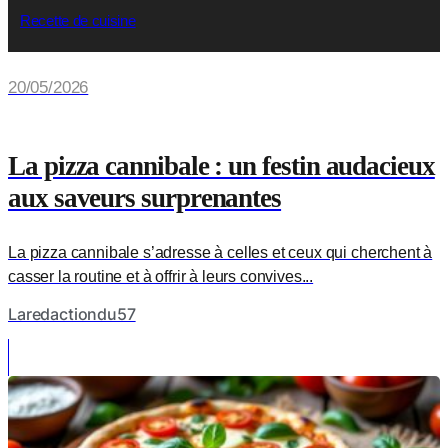
Recette de cuisine
20/05/2026
La pizza cannibale : un festin audacieux
aux saveurs surprenantes
La pizza cannibale s’adresse à celles et ceux qui cherchent à
casser la routine et à offrir à leurs convives...
Laredactiondu57