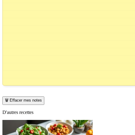
🗑️ Effacer mes notes
D'autres recettes