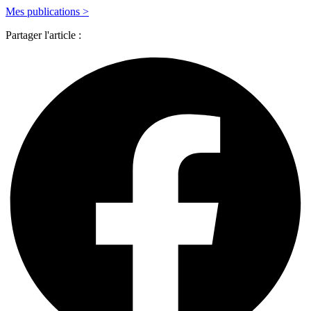
Mes publications >
Partager l'article :