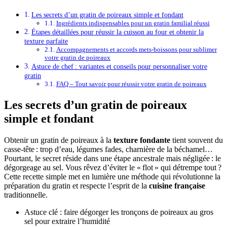
Les secrets d’un gratin de poireaux simple et fondant
Ingrédients indispensables pour un gratin familial réussi
Étapes détaillées pour réussir la cuisson au four et obtenir la
texture parfaite
Accompagnements et accords mets-boissons pour sublimer
votre gratin de poireaux
Astuce de chef : variantes et conseils pour personnaliser votre
gratin
FAQ – Tout savoir pour réussir votre gratin de poireaux
Les secrets d’un gratin de poireaux
simple et fondant
Obtenir un gratin de poireaux à la
texture fondante
tient souvent du
casse-tête : trop d’eau, légumes fades, charnière de la béchamel…
Pourtant, le secret réside dans une étape ancestrale mais négligée : le
dégorgeage au sel. Vous rêvez d’éviter le « flot » qui détrempe tout ?
Cette recette simple met en lumière une méthode qui révolutionne la
préparation du gratin et respecte l’esprit de la
cuisine française
traditionnelle.
Astuce clé : faire dégorger les tronçons de poireaux au gros
sel pour extraire l’humidité