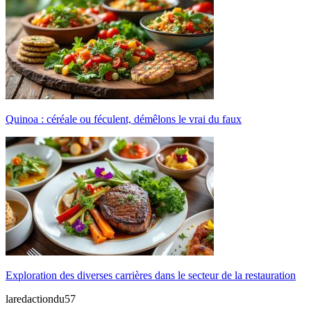
Quinoa : céréale ou féculent, démêlons le vrai du faux
Exploration des diverses carrières dans le secteur de la restauration
laredactiondu57