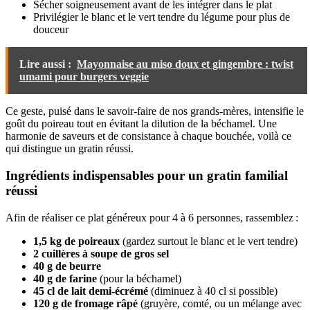
Sécher soigneusement avant de les intégrer dans le plat
Privilégier le blanc et le vert tendre du légume pour plus de
douceur
Lire aussi :
Mayonnaise au miso doux et gingembre : twist
umami pour burgers veggie
Ce geste, puisé dans le savoir-faire de nos grands-mères, intensifie le
goût du poireau tout en évitant la dilution de la béchamel. Une
harmonie de saveurs et de consistance à chaque bouchée, voilà ce
qui distingue un gratin réussi.
Ingrédients indispensables pour un gratin familial
réussi
Afin de réaliser ce plat généreux pour 4 à 6 personnes, rassemblez :
1,5 kg de poireaux
(gardez surtout le blanc et le vert tendre)
2 cuillères à soupe de gros sel
40 g de beurre
40 g de farine
(pour la béchamel)
45 cl de lait demi-écrémé
(diminuez à 40 cl si possible)
120 g de fromage râpé
(gruyère, comté, ou un mélange avec