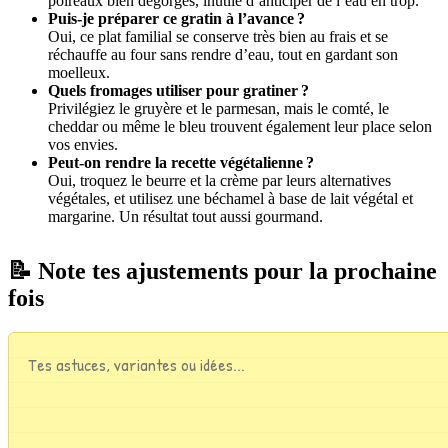
poireaux bien dégorgés, inutile d’anticiper de l’eau en trop.
Puis-je préparer ce gratin à l’avance ?
Oui, ce plat familial se conserve très bien au frais et se
réchauffe au four sans rendre d’eau, tout en gardant son
moelleux.
Quels fromages utiliser pour gratiner ?
Privilégiez le gruyère et le parmesan, mais le comté, le
cheddar ou même le bleu trouvent également leur place selon
vos envies.
Peut-on rendre la recette végétalienne ?
Oui, troquez le beurre et la crème par leurs alternatives
végétales, et utilisez une béchamel à base de lait végétal et
margarine. Un résultat tout aussi gourmand.
📝 Note tes ajustements pour la prochaine
fois