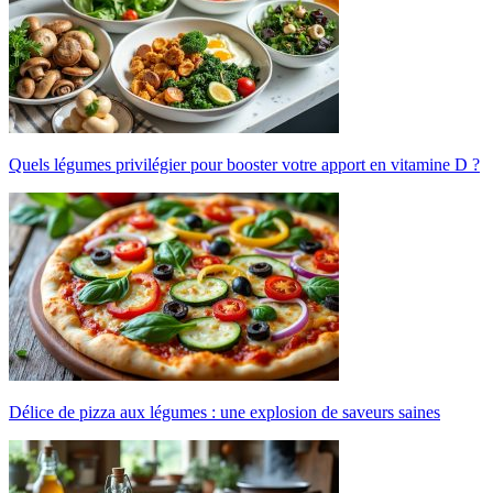
Quels légumes privilégier pour booster votre apport en vitamine D ?
Délice de pizza aux légumes : une explosion de saveurs saines