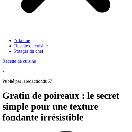
À la une
Recette de cuisine
Potager du chef
Recette de cuisine
•
Publié par laredactiondu57
Gratin de poireaux : le secret
simple pour une texture
fondante irrésistible