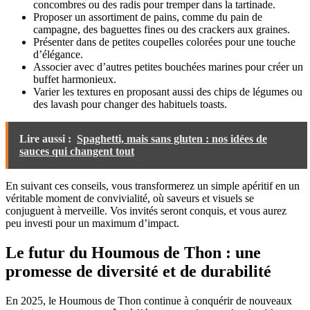
concombres ou des radis pour tremper dans la tartinade.
Proposer un assortiment de pains, comme du pain de
campagne, des baguettes fines ou des crackers aux graines.
Présenter dans de petites coupelles colorées pour une touche
d’élégance.
Associer avec d’autres petites bouchées marines pour créer un
buffet harmonieux.
Varier les textures en proposant aussi des chips de légumes ou
des lavash pour changer des habituels toasts.
Lire aussi :
Spaghetti, mais sans gluten : nos idées de
sauces qui changent tout
En suivant ces conseils, vous transformerez un simple apéritif en un
véritable moment de convivialité, où saveurs et visuels se
conjuguent à merveille. Vos invités seront conquis, et vous aurez
peu investi pour un maximum d’impact.
Le futur du Houmous de Thon : une
promesse de diversité et de durabilité
En 2025, le Houmous de Thon continue à conquérir de nouveaux