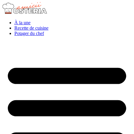
À la une
Recette de cuisine
Potager du chef