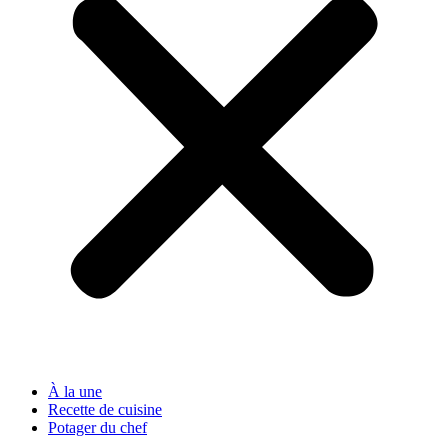
À la une
Recette de cuisine
Potager du chef