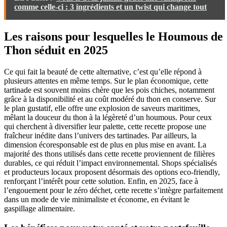
comme celle-ci : 3 ingrédients et un twist qui change tout
Les raisons pour lesquelles le Houmous de
Thon séduit en 2025
Ce qui fait la beauté de cette alternative, c’est qu’elle répond à
plusieurs attentes en même temps. Sur le plan économique, cette
tartinade est souvent moins chère que les pois chiches, notamment
grâce à la disponibilité et au coût modéré du thon en conserve. Sur
le plan gustatif, elle offre une explosion de saveurs maritimes,
mêlant la douceur du thon à la légèreté d’un houmous. Pour ceux
qui cherchent à diversifier leur palette, cette recette propose une
fraîcheur inédite dans l’univers des tartinades. Par ailleurs, la
dimension écoresponsable est de plus en plus mise en avant. La
majorité des thons utilisés dans cette recette proviennent de filières
durables, ce qui réduit l’impact environnemental. Shops spécialisés
et producteurs locaux proposent désormais des options eco-friendly,
renforçant l’intérêt pour cette solution. Enfin, en 2025, face à
l’engouement pour le zéro déchet, cette recette s’intègre parfaitement
dans un mode de vie minimaliste et économe, en évitant le
gaspillage alimentaire.