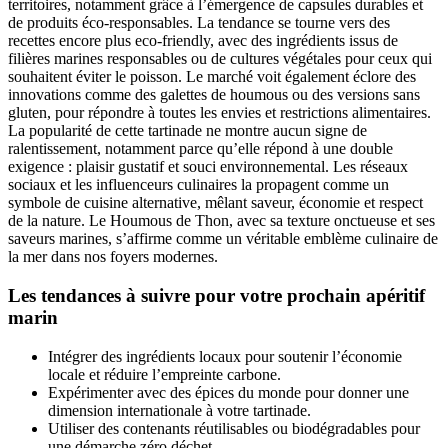
territoires, notamment grâce à l’émergence de capsules durables et
de produits éco-responsables. La tendance se tourne vers des
recettes encore plus eco-friendly, avec des ingrédients issus de
filières marines responsables ou de cultures végétales pour ceux qui
souhaitent éviter le poisson. Le marché voit également éclore des
innovations comme des galettes de houmous ou des versions sans
gluten, pour répondre à toutes les envies et restrictions alimentaires.
La popularité de cette tartinade ne montre aucun signe de
ralentissement, notamment parce qu’elle répond à une double
exigence : plaisir gustatif et souci environnemental. Les réseaux
sociaux et les influenceurs culinaires la propagent comme un
symbole de cuisine alternative, mêlant saveur, économie et respect
de la nature. Le Houmous de Thon, avec sa texture onctueuse et ses
saveurs marines, s’affirme comme un véritable emblème culinaire de
la mer dans nos foyers modernes.
Les tendances à suivre pour votre prochain apéritif
marin
Intégrer des ingrédients locaux pour soutenir l’économie
locale et réduire l’empreinte carbone.
Expérimenter avec des épices du monde pour donner une
dimension internationale à votre tartinade.
Utiliser des contenants réutilisables ou biodégradables pour
une démarche zéro déchet.