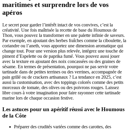
maritimes et surprendre lors de vos
apéros
Le secret pour garder l’intérêt intact de vos convives, c’est la
créativité. Une fois maîtrisée la recette de base du Houmous de
Thon, vous pouvez la transformer en une palette infinie de saveurs.
Par exemple, en ajoutant des herbes fraîches comme la ciboulette, la
coriandre ou l’aneth, vous apportez une dimension aromatique qui
change tout. Pour une version plus relevée, intégrez une touche de
piment d’Espelette ou de paprika fumé. Vous pouvez aussi jouer
avec la texture en ajoutant des noix concassées ou des graines de
sésame. En termes de présentation, pourquoi ne pas servir votre
tartinade dans de petites terrines ou des verrines, accompagnée de
pain grillé ou de crackers artisanaux ? La tendance en 2025, c’est
aussi la customisation, avec des toppings colorés comme des petits
morceaux de tomate, des olives ou des poivrons rouges. Laissez
libre cours à votre imagination pour faire rayonner cette tartinade
marine lors de chaque occasion festive.
Les astuces pour un apéritif réussi avec le Houmous
de la Côte
Préparer des crudités variées comme des carottes, des