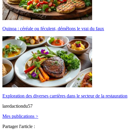
Quinoa : céréale ou féculent, démêlons le vrai du faux
Exploration des diverses carrières dans le secteur de la restauration
laredactiondu57
Mes publications >
Partager l'article :