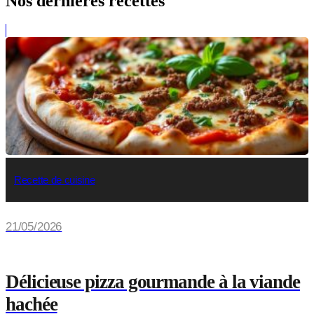
Nos dernières recettes
Recette de cuisine
21/05/2026
Délicieuse pizza gourmande à la viande
hachée