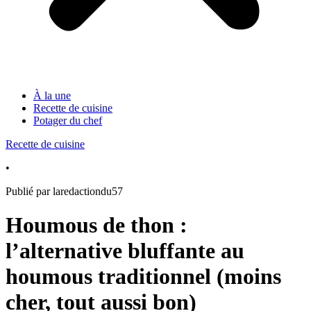
À la une
Recette de cuisine
Potager du chef
Recette de cuisine
•
Publié par laredactiondu57
Houmous de thon :
l’alternative bluffante au
houmous traditionnel (moins
cher, tout aussi bon)