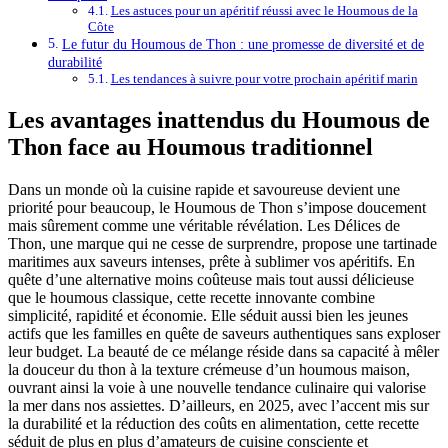
Les astuces pour un apéritif réussi avec le Houmous de la
Côte
Le futur du Houmous de Thon : une promesse de diversité et de
durabilité
Les tendances à suivre pour votre prochain apéritif marin
Les avantages inattendus du Houmous de
Thon face au Houmous traditionnel
Dans un monde où la cuisine rapide et savoureuse devient une
priorité pour beaucoup, le Houmous de Thon s’impose doucement
mais sûrement comme une véritable révélation. Les Délices de
Thon, une marque qui ne cesse de surprendre, propose une tartinade
maritimes aux saveurs intenses, prête à sublimer vos apéritifs. En
quête d’une alternative moins coûteuse mais tout aussi délicieuse
que le houmous classique, cette recette innovante combine
simplicité, rapidité et économie. Elle séduit aussi bien les jeunes
actifs que les familles en quête de saveurs authentiques sans exploser
leur budget. La beauté de ce mélange réside dans sa capacité à mêler
la douceur du thon à la texture crémeuse d’un houmous maison,
ouvrant ainsi la voie à une nouvelle tendance culinaire qui valorise
la mer dans nos assiettes. D’ailleurs, en 2025, avec l’accent mis sur
la durabilité et la réduction des coûts en alimentation, cette recette
séduit de plus en plus d’amateurs de cuisine consciente et