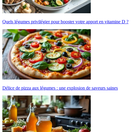
Quels légumes privilégier pour booster votre apport en vitamine D ?
Délice de pizza aux légumes : une explosion de saveurs saines