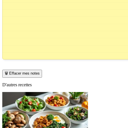
🗑️ Effacer mes notes
D'autres recettes