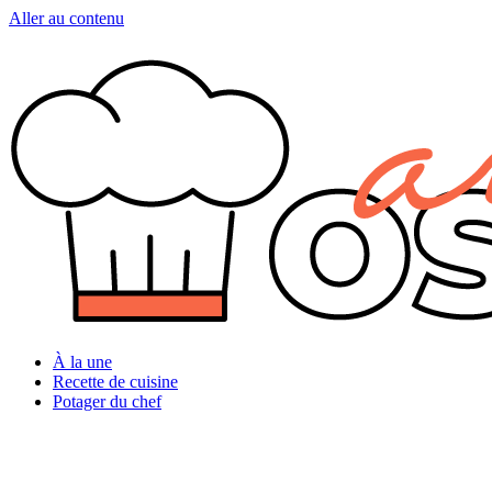
Aller au contenu
À la une
Recette de cuisine
Potager du chef