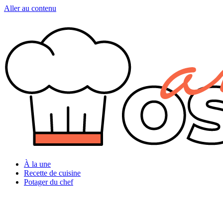
Aller au contenu
À la une
Recette de cuisine
Potager du chef