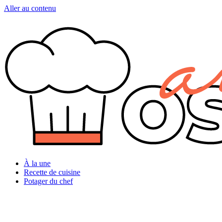
Aller au contenu
À la une
Recette de cuisine
Potager du chef