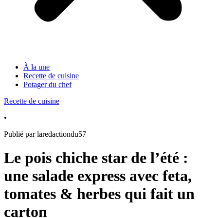
À la une
Recette de cuisine
Potager du chef
Recette de cuisine
•
Publié par laredactiondu57
Le pois chiche star de l’été :
une salade express avec feta,
tomates & herbes qui fait un
carton