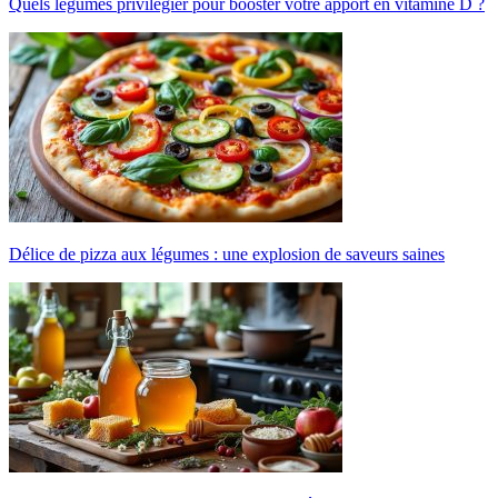
Quels légumes privilégier pour booster votre apport en vitamine D ?
Délice de pizza aux légumes : une explosion de saveurs saines