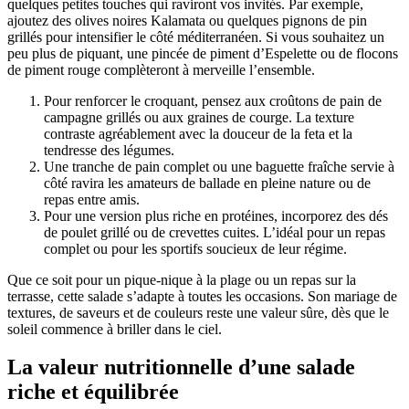
quelques petites touches qui raviront vos invités. Par exemple,
ajoutez des olives noires Kalamata ou quelques pignons de pin
grillés pour intensifier le côté méditerranéen. Si vous souhaitez un
peu plus de piquant, une pincée de piment d’Espelette ou de flocons
de piment rouge complèteront à merveille l’ensemble.
Pour renforcer le croquant, pensez aux croûtons de pain de
campagne grillés ou aux graines de courge. La texture
contraste agréablement avec la douceur de la feta et la
tendresse des légumes.
Une tranche de pain complet ou une baguette fraîche servie à
côté ravira les amateurs de ballade en pleine nature ou de
repas entre amis.
Pour une version plus riche en protéines, incorporez des dés
de poulet grillé ou de crevettes cuites. L’idéal pour un repas
complet ou pour les sportifs soucieux de leur régime.
Que ce soit pour un pique-nique à la plage ou un repas sur la
terrasse, cette salade s’adapte à toutes les occasions. Son mariage de
textures, de saveurs et de couleurs reste une valeur sûre, dès que le
soleil commence à briller dans le ciel.
La valeur nutritionnelle d’une salade
riche et équilibrée