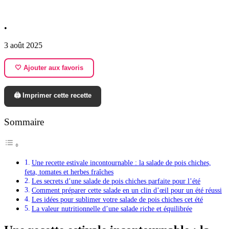
•
3 août 2025
🤍 Ajouter aux favoris
🖨️ Imprimer cette recette
Sommaire
Une recette estivale incontournable : la salade de pois chiches,
feta, tomates et herbes fraîches
Les secrets d’une salade de pois chiches parfaite pour l’été
Comment préparer cette salade en un clin d’œil pour un été réussi
Les idées pour sublimer votre salade de pois chiches cet été
La valeur nutritionnelle d’une salade riche et équilibrée