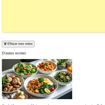
🗑️ Effacer mes notes
D'autres recettes