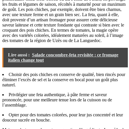
les fruits et légumes de saison, récoltés à maturité pour un maximum
de goût. Les pois chiches, par exemple, doivent être bien charnus,
avec une texture ferme et un grain bien sec. La feta, quant à elle,
doit provenir d’un artisan fromager pour assurer cette délicieuse
saveur laiteuse et cette texture fondante qui contraste si bien avec le
croquant des pois chiches. En termes de tomates, la magie opère
avec des variétés colorées, idéalement maturées au soleil, à l’image
des tomates de la région de Uzès ou de La Languedoc.
Lire aussi :
Salade concombre-feta revisitée : ce fromage
italien change tout
Choisir des pois chiches en conserve de qualité, bien rincés pour
éliminer l’excès de sel et la conserve en bocal pour un goût plus
naturel.
Privilégier une feta authentique, à pâte ferme et saveur
prononcée, pour une meilleure tenue lors de la cuisson ou de
l’assemblage.
Opter pour des tomates colorées, pour leur jus concentré et leur
douceur sucrée en bouche.