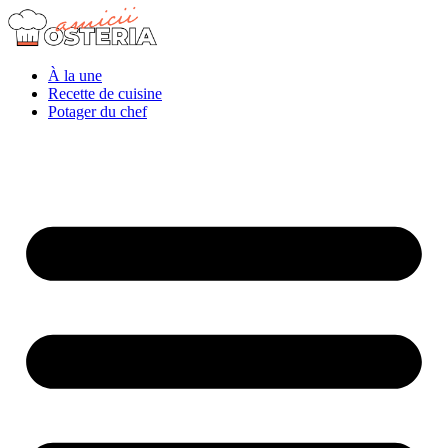
À la une
Recette de cuisine
Potager du chef