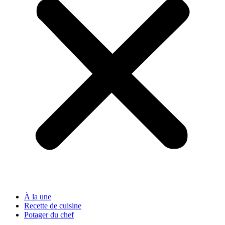
À la une
Recette de cuisine
Potager du chef