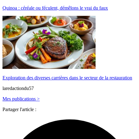
Quinoa : céréale ou féculent, démêlons le vrai du faux
Exploration des diverses carrières dans le secteur de la restauration
laredactiondu57
Mes publications >
Partager l'article :