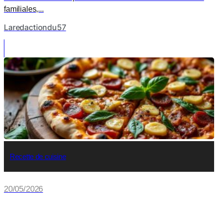
familiales,...
Laredactiondu57
Recette de cuisine
20/05/2026