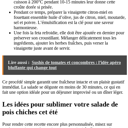
cuisson à 200°C pendant 10-15 minutes leur donne cette
croûte dorée si prisée.
Pendant ce temps, préparer la vinaigrette citron-miel en
fouettant ensemble huile d’olive, jus de citron, miel, moutarde,
sel et poivre. L’émulsification est la clé pour une saveur
harmonieuse.
Une fois la feta refroidie, elle doit être ajoutée en dernier pour
préserver son croustillant. Mélanger délicatement tous les
ingrédients, ajouter les herbes fraîches, puis verser la
vinaigrette juste avant de servir.
Lire aussi :
Sushis de tomates et concombres : l’idée apéro
bluffante qui change tout
Ce procédé simple garantit une fraîcheur intacte et un plaisir gustatif
immédiat. La salade se déguste en moins de 30 minutes, ce qui en
fait une option idéale pour un déjeuner improvisé ou un dîner léger.
Les idées pour sublimer votre salade de
pois chiches cet été
Pour rendre cette recette encore plus personnalisée, misez sur