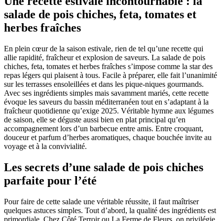
Une recette estivale incontournable : la
salade de pois chiches, feta, tomates et
herbes fraîches
En plein cœur de la saison estivale, rien de tel qu’une recette qui
allie rapidité, fraîcheur et explosion de saveurs. La salade de pois
chiches, feta, tomates et herbes fraîches s’impose comme la star des
repas légers qui plaisent à tous. Facile à préparer, elle fait l’unanimité
sur les terrasses ensoleillées et dans les pique-niques gourmands.
Avec ses ingrédients simples mais savamment mariés, cette recette
évoque les saveurs du bassin méditerranéen tout en s’adaptant à la
fraîcheur quotidienne qu’exige 2025. Véritable hymne aux légumes
de saison, elle se déguste aussi bien en plat principal qu’en
accompagnement lors d’un barbecue entre amis. Entre croquant,
douceur et parfum d’herbes aromatiques, chaque bouchée invite au
voyage et à la convivialité.
Les secrets d’une salade de pois chiches
parfaite pour l’été
Pour faire de cette salade une véritable réussite, il faut maîtriser
quelques astuces simples. Tout d’abord, la qualité des ingrédients est
primordiale. Chez Côté Terroir ou La Ferme de Fleurs, on privilégie