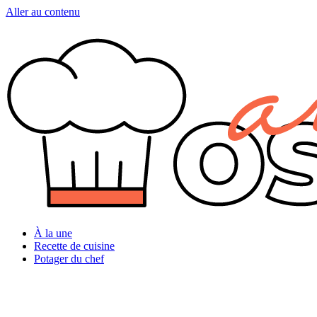
Aller au contenu
À la une
Recette de cuisine
Potager du chef