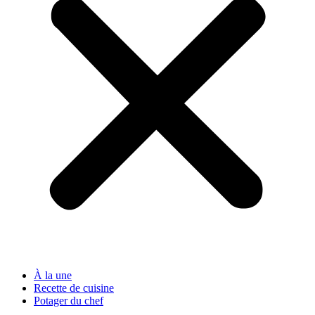
À la une
Recette de cuisine
Potager du chef