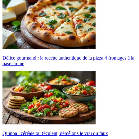
Délice gourmand : la recette authentique de la pizza 4 fromages à la
base crème
Quinoa : céréale ou féculent, démêlons le vrai du faux