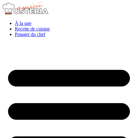
À la une
Recette de cuisine
Potager du chef