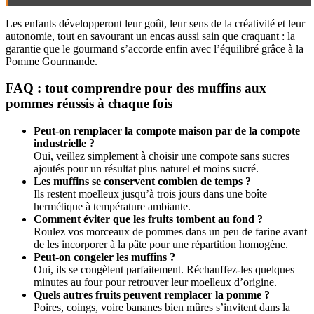
Les enfants développeront leur goût, leur sens de la créativité et leur
autonomie, tout en savourant un encas aussi sain que craquant : la
garantie que le gourmand s’accorde enfin avec l’équilibré grâce à la
Pomme Gourmande.
FAQ : tout comprendre pour des muffins aux
pommes réussis à chaque fois
Peut-on remplacer la compote maison par de la compote
industrielle ?
Oui, veillez simplement à choisir une compote sans sucres
ajoutés pour un résultat plus naturel et moins sucré.
Les muffins se conservent combien de temps ?
Ils restent moelleux jusqu’à trois jours dans une boîte
hermétique à température ambiante.
Comment éviter que les fruits tombent au fond ?
Roulez vos morceaux de pommes dans un peu de farine avant
de les incorporer à la pâte pour une répartition homogène.
Peut-on congeler les muffins ?
Oui, ils se congèlent parfaitement. Réchauffez-les quelques
minutes au four pour retrouver leur moelleux d’origine.
Quels autres fruits peuvent remplacer la pomme ?
Poires, coings, voire bananes bien mûres s’invitent dans la