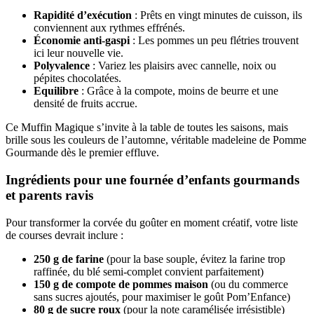
Rapidité d’exécution
: Prêts en vingt minutes de cuisson, ils
conviennent aux rythmes effrénés.
Économie anti-gaspi
: Les pommes un peu flétries trouvent
ici leur nouvelle vie.
Polyvalence
: Variez les plaisirs avec cannelle, noix ou
pépites chocolatées.
Equilibre
: Grâce à la compote, moins de beurre et une
densité de fruits accrue.
Ce Muffin Magique s’invite à la table de toutes les saisons, mais
brille sous les couleurs de l’automne, véritable madeleine de Pomme
Gourmande dès le premier effluve.
Ingrédients pour une fournée d’enfants gourmands
et parents ravis
Pour transformer la corvée du goûter en moment créatif, votre liste
de courses devrait inclure :
250 g de farine
(pour la base souple, évitez la farine trop
raffinée, du blé semi-complet convient parfaitement)
150 g de compote de pommes maison
(ou du commerce
sans sucres ajoutés, pour maximiser le goût Pom’Enfance)
80 g de sucre roux
(pour la note caramélisée irrésistible)