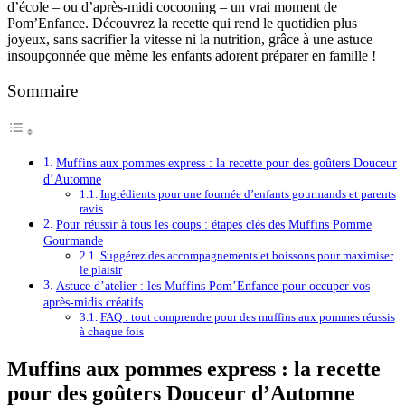
d’école – ou d’après-midi cocooning – un vrai moment de
Pom’Enfance. Découvrez la recette qui rend le quotidien plus
joyeux, sans sacrifier la vitesse ni la nutrition, grâce à une astuce
insoupçonnée que même les enfants adorent préparer en famille !
Sommaire
Muffins aux pommes express : la recette pour des goûters Douceur
d’Automne
Ingrédients pour une fournée d’enfants gourmands et parents
ravis
Pour réussir à tous les coups : étapes clés des Muffins Pomme
Gourmande
Suggérez des accompagnements et boissons pour maximiser
le plaisir
Astuce d’atelier : les Muffins Pom’Enfance pour occuper vos
après-midis créatifs
FAQ : tout comprendre pour des muffins aux pommes réussis
à chaque fois
Muffins aux pommes express : la recette
pour des goûters Douceur d’Automne