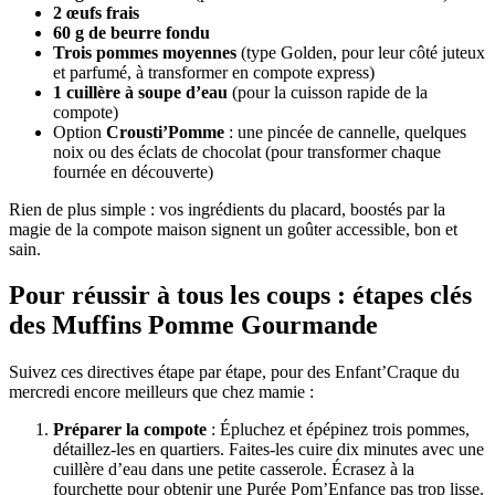
2 œufs frais
60 g de beurre fondu
Trois pommes moyennes
(type Golden, pour leur côté juteux
et parfumé, à transformer en compote express)
1 cuillère à soupe d’eau
(pour la cuisson rapide de la
compote)
Option
Crousti’Pomme
: une pincée de cannelle, quelques
noix ou des éclats de chocolat (pour transformer chaque
fournée en découverte)
Rien de plus simple : vos ingrédients du placard, boostés par la
magie de la compote maison signent un goûter accessible, bon et
sain.
Pour réussir à tous les coups : étapes clés
des Muffins Pomme Gourmande
Suivez ces directives étape par étape, pour des Enfant’Craque du
mercredi encore meilleurs que chez mamie :
Préparer la compote
: Épluchez et épépinez trois pommes,
détaillez-les en quartiers. Faites-les cuire dix minutes avec une
cuillère d’eau dans une petite casserole. Écrasez à la
fourchette pour obtenir une Purée Pom’Enfance pas trop lisse.