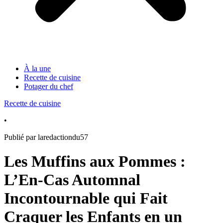
À la une
Recette de cuisine
Potager du chef
Recette de cuisine
•
Publié par laredactiondu57
Les Muffins aux Pommes :
L’En-Cas Automnal
Incontournable qui Fait
Craquer les Enfants en un