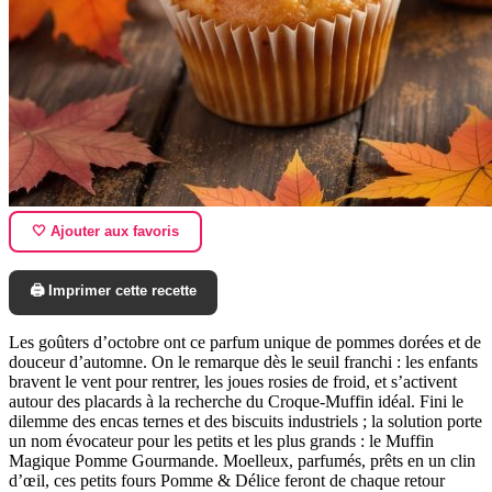
🤍 Ajouter aux favoris
🖨️ Imprimer cette recette
Les goûters d’octobre ont ce parfum unique de pommes dorées et de
douceur d’automne. On le remarque dès le seuil franchi : les enfants
bravent le vent pour rentrer, les joues rosies de froid, et s’activent
autour des placards à la recherche du Croque-Muffin idéal. Fini le
dilemme des encas ternes et des biscuits industriels ; la solution porte
un nom évocateur pour les petits et les plus grands : le Muffin
Magique Pomme Gourmande. Moelleux, parfumés, prêts en un clin
d’œil, ces petits fours Pomme & Délice feront de chaque retour