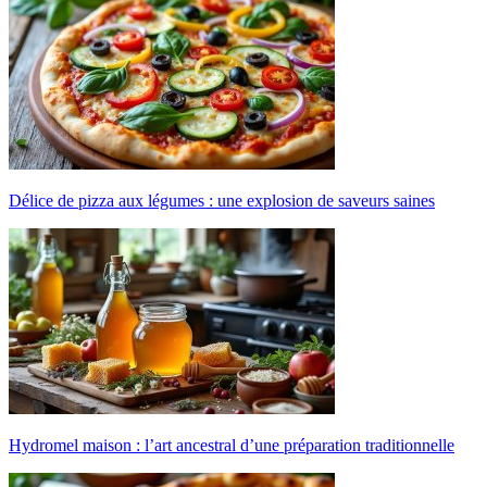
Délice de pizza aux légumes : une explosion de saveurs saines
Hydromel maison : l’art ancestral d’une préparation traditionnelle