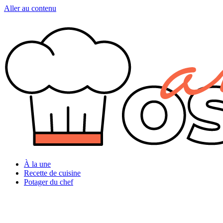
Aller au contenu
À la une
Recette de cuisine
Potager du chef