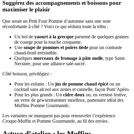
Suggérez des accompagnements et boissons pour
maximiser le plaisir
Que serait un Petit Four Pomme d’automne sans une note
réconfortante à côté ? Voici ce qui séduira toute la tribu :
Un bol de
yaourt à la grecque
parsemé de quelques graines
de courge pour la touche croquante.
Une
soupe de pommes et poires tiède
pour un contraste
chaud-froid irrésistible.
Quelques
morceaux de fromage à pâte molle
, type Saint-
Nectaire, pour une alliance salé-sucré.
Côté boisson, privilégiez :
Pour les enfants : Un
jus de pomme chaud épicé
ou un
cocktail sans alcool aux zestes et cannelle, façon Pom’Apéro.
Pour les plus grands : Un
cidre doux
ou, en version festive,
un verre de gewurztraminer moelleux, partenaire idéal des
Muffins Pomme Gourmande.
Les variantes ne manquent pas pour renouveler l’expérience
Croque-Muffin et Pomme Gourmande, au fil des envies.
Astuce d’atelier : les Muffins