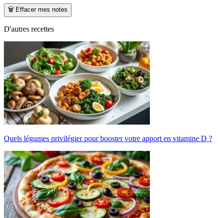
🗑️ Effacer mes notes
D'autres recettes
Quels légumes privilégier pour booster votre apport en vitamine D ?