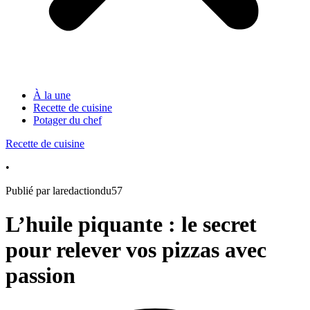
À la une
Recette de cuisine
Potager du chef
Recette de cuisine
•
Publié par laredactiondu57
L’huile piquante : le secret
pour relever vos pizzas avec
passion