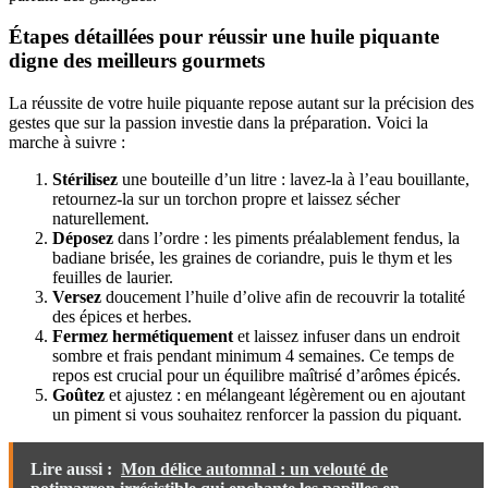
Étapes détaillées pour réussir une huile piquante
digne des meilleurs gourmets
La réussite de votre huile piquante repose autant sur la précision des
gestes que sur la passion investie dans la préparation. Voici la
marche à suivre :
Stérilisez
une bouteille d’un litre : lavez-la à l’eau bouillante,
retournez-la sur un torchon propre et laissez sécher
naturellement.
Déposez
dans l’ordre : les piments préalablement fendus, la
badiane brisée, les graines de coriandre, puis le thym et les
feuilles de laurier.
Versez
doucement l’huile d’olive afin de recouvrir la totalité
des épices et herbes.
Fermez hermétiquement
et laissez infuser dans un endroit
sombre et frais pendant minimum 4 semaines. Ce temps de
repos est crucial pour un équilibre maîtrisé d’arômes épicés.
Goûtez
et ajustez : en mélangeant légèrement ou en ajoutant
un piment si vous souhaitez renforcer la passion du piquant.
Lire aussi :
Mon délice automnal : un velouté de