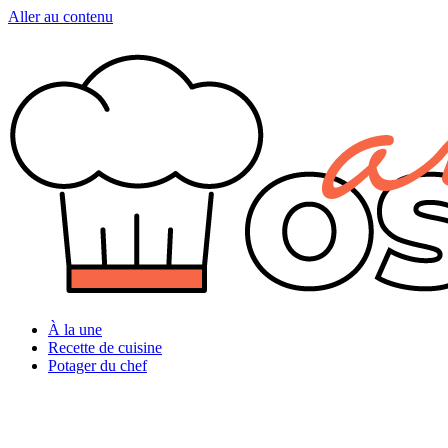
Aller au contenu
À la une
Recette de cuisine
Potager du chef