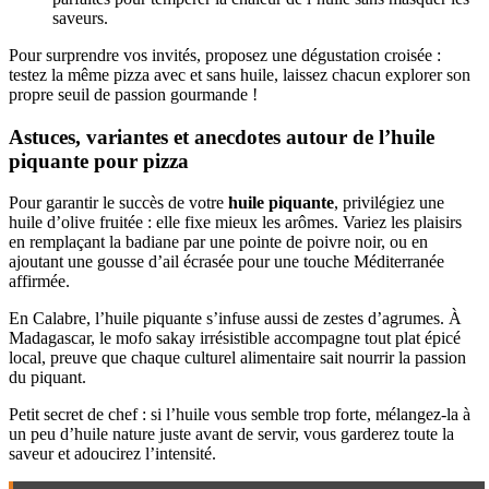
saveurs.
Pour surprendre vos invités, proposez une dégustation croisée :
testez la même pizza avec et sans huile, laissez chacun explorer son
propre seuil de passion gourmande !
Astuces, variantes et anecdotes autour de l’huile
piquante pour pizza
Pour garantir le succès de votre
huile piquante
, privilégiez une
huile d’olive fruitée : elle fixe mieux les arômes. Variez les plaisirs
en remplaçant la badiane par une pointe de poivre noir, ou en
ajoutant une gousse d’ail écrasée pour une touche Méditerranée
affirmée.
En Calabre, l’huile piquante s’infuse aussi de zestes d’agrumes. À
Madagascar, le mofo sakay irrésistible accompagne tout plat épicé
local, preuve que chaque culturel alimentaire sait nourrir la passion
du piquant.
Petit secret de chef : si l’huile vous semble trop forte, mélangez-la à
un peu d’huile nature juste avant de servir, vous garderez toute la
saveur et adoucirez l’intensité.