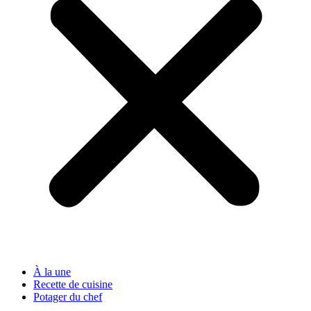
À la une
Recette de cuisine
Potager du chef