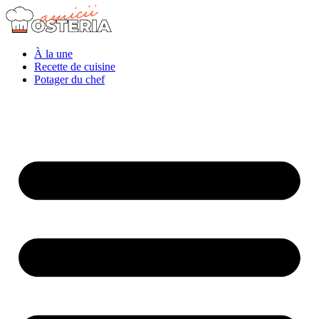
À la une
Recette de cuisine
Potager du chef