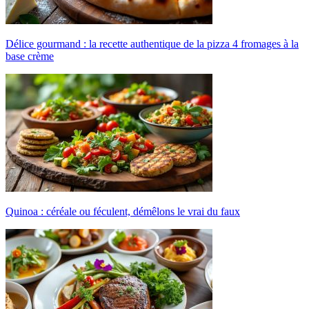
Délice gourmand : la recette authentique de la pizza 4 fromages à la
base crème
Quinoa : céréale ou féculent, démêlons le vrai du faux