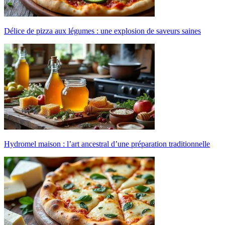
Délice de pizza aux légumes : une explosion de saveurs saines
Hydromel maison : l’art ancestral d’une préparation traditionnelle