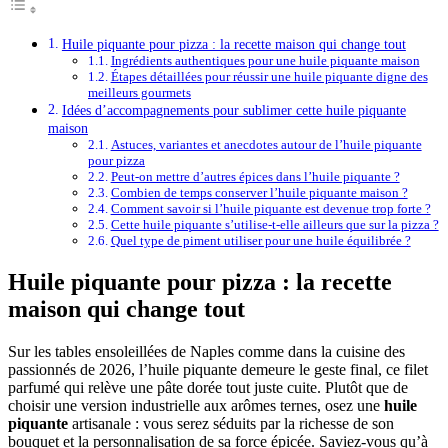
Huile piquante pour pizza : la recette maison qui change tout
Ingrédients authentiques pour une huile piquante maison
Étapes détaillées pour réussir une huile piquante digne des
meilleurs gourmets
Idées d’accompagnements pour sublimer cette huile piquante
maison
Astuces, variantes et anecdotes autour de l’huile piquante
pour pizza
Peut-on mettre d’autres épices dans l’huile piquante ?
Combien de temps conserver l’huile piquante maison ?
Comment savoir si l’huile piquante est devenue trop forte ?
Cette huile piquante s’utilise-t-elle ailleurs que sur la pizza ?
Quel type de piment utiliser pour une huile équilibrée ?
Huile piquante pour pizza : la recette
maison qui change tout
Sur les tables ensoleillées de Naples comme dans la cuisine des
passionnés de 2026, l’huile piquante demeure le geste final, ce filet
parfumé qui relève une pâte dorée tout juste cuite. Plutôt que de
choisir une version industrielle aux arômes ternes, osez une
huile
piquante
artisanale : vous serez séduits par la richesse de son
bouquet et la personnalisation de sa force épicée. Saviez-vous qu’à