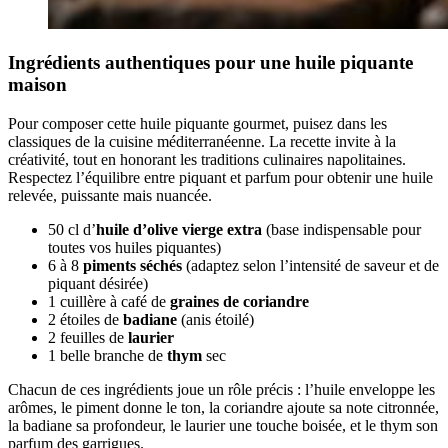
Ingrédients authentiques pour une huile piquante
maison
Pour composer cette huile piquante gourmet, puisez dans les
classiques de la cuisine méditerranéenne. La recette invite à la
créativité, tout en honorant les traditions culinaires napolitaines.
Respectez l’équilibre entre piquant et parfum pour obtenir une huile
relevée, puissante mais nuancée.
50 cl d’
huile d’olive vierge extra
(base indispensable pour
toutes vos huiles piquantes)
6 à 8
piments séchés
(adaptez selon l’intensité de saveur et de
piquant désirée)
1 cuillère à café de
graines de coriandre
2 étoiles de
badiane
(anis étoilé)
2 feuilles de
laurier
1 belle branche de
thym
sec
Chacun de ces ingrédients joue un rôle précis : l’huile enveloppe les
arômes, le piment donne le ton, la coriandre ajoute sa note citronnée,
la badiane sa profondeur, le laurier une touche boisée, et le thym son
parfum des garrigues.