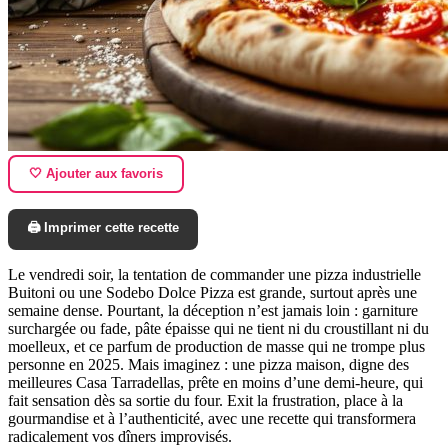
🤍 Ajouter aux favoris
🖨️ Imprimer cette recette
Le vendredi soir, la tentation de commander une pizza industrielle
Buitoni ou une Sodebo Dolce Pizza est grande, surtout après une
semaine dense. Pourtant, la déception n’est jamais loin : garniture
surchargée ou fade, pâte épaisse qui ne tient ni du croustillant ni du
moelleux, et ce parfum de production de masse qui ne trompe plus
personne en 2025. Mais imaginez : une pizza maison, digne des
meilleures Casa Tarradellas, prête en moins d’une demi-heure, qui
fait sensation dès sa sortie du four. Exit la frustration, place à la
gourmandise et à l’authenticité, avec une recette qui transformera
radicalement vos dîners improvisés.