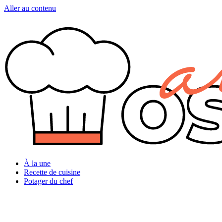
Aller au contenu
À la une
Recette de cuisine
Potager du chef