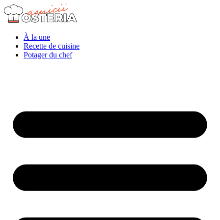
À la une
Recette de cuisine
Potager du chef