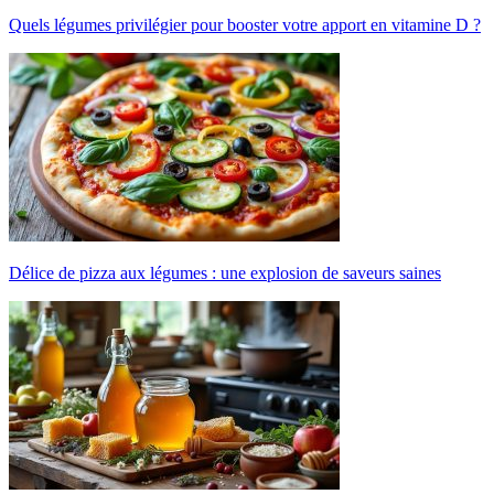
Quels légumes privilégier pour booster votre apport en vitamine D ?
Délice de pizza aux légumes : une explosion de saveurs saines