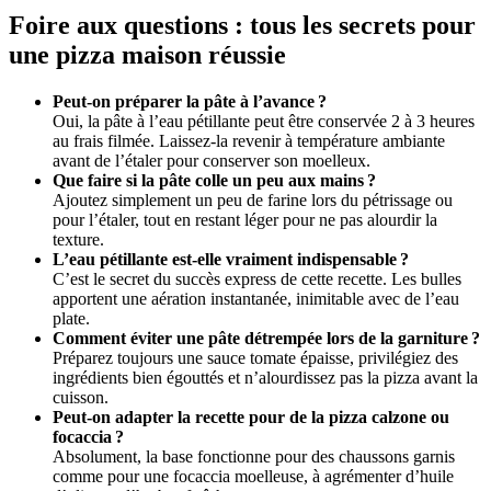
Foire aux questions : tous les secrets pour
une pizza maison réussie
Peut-on préparer la pâte à l’avance ?
Oui, la pâte à l’eau pétillante peut être conservée 2 à 3 heures
au frais filmée. Laissez-la revenir à température ambiante
avant de l’étaler pour conserver son moelleux.
Que faire si la pâte colle un peu aux mains ?
Ajoutez simplement un peu de farine lors du pétrissage ou
pour l’étaler, tout en restant léger pour ne pas alourdir la
texture.
L’eau pétillante est-elle vraiment indispensable ?
C’est le secret du succès express de cette recette. Les bulles
apportent une aération instantanée, inimitable avec de l’eau
plate.
Comment éviter une pâte détrempée lors de la garniture ?
Préparez toujours une sauce tomate épaisse, privilégiez des
ingrédients bien égouttés et n’alourdissez pas la pizza avant la
cuisson.
Peut-on adapter la recette pour de la pizza calzone ou
focaccia ?
Absolument, la base fonctionne pour des chaussons garnis
comme pour une focaccia moelleuse, à agrémenter d’huile