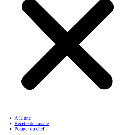
À la une
Recette de cuisine
Potager du chef