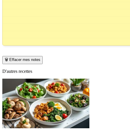
🗑️ Effacer mes notes
D'autres recettes