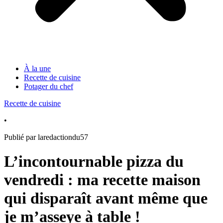
À la une
Recette de cuisine
Potager du chef
Recette de cuisine
•
Publié par laredactiondu57
L’incontournable pizza du
vendredi : ma recette maison
qui disparaît avant même que
je m’asseye à table !