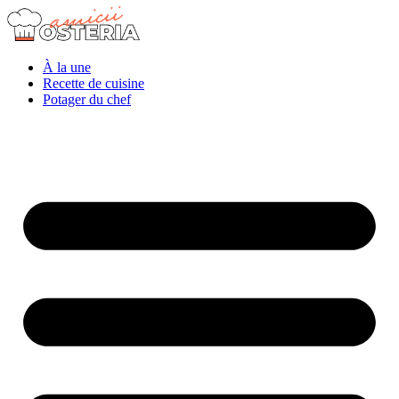
À la une
Recette de cuisine
Potager du chef