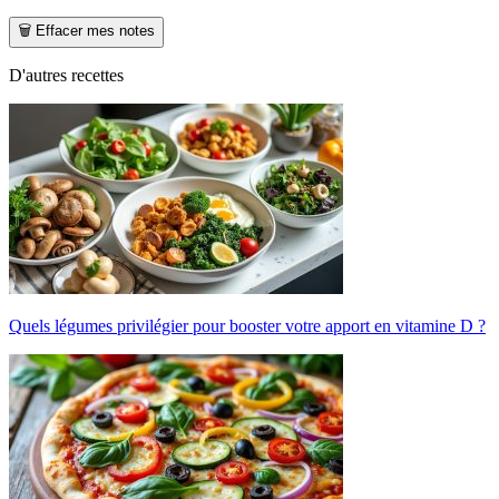
🗑️ Effacer mes notes
D'autres recettes
Quels légumes privilégier pour booster votre apport en vitamine D ?