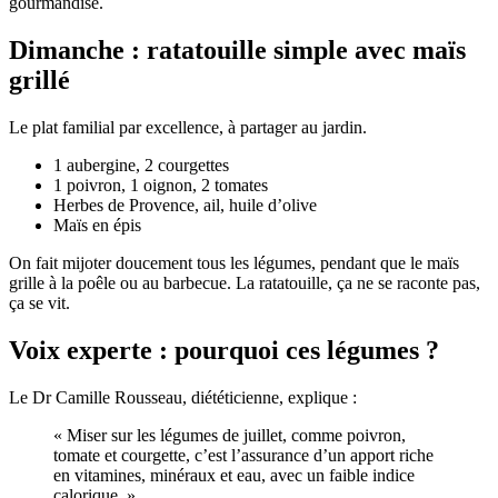
gourmandise.
Dimanche : ratatouille simple avec maïs
grillé
Le plat familial par excellence, à partager au jardin.
1 aubergine, 2 courgettes
1 poivron, 1 oignon, 2 tomates
Herbes de Provence, ail, huile d’olive
Maïs en épis
On fait mijoter doucement tous les légumes, pendant que le maïs
grille à la poêle ou au barbecue. La ratatouille, ça ne se raconte pas,
ça se vit.
Voix experte : pourquoi ces légumes ?
Le Dr Camille Rousseau, diététicienne, explique :
« Miser sur les légumes de juillet, comme poivron,
tomate et courgette, c’est l’assurance d’un apport riche
en vitamines, minéraux et eau, avec un faible indice
calorique. »