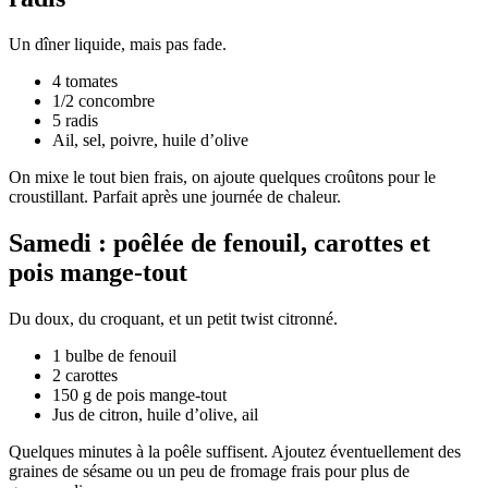
Un dîner liquide, mais pas fade.
4 tomates
1/2 concombre
5 radis
Ail, sel, poivre, huile d’olive
On mixe le tout bien frais, on ajoute quelques croûtons pour le
croustillant. Parfait après une journée de chaleur.
Samedi : poêlée de fenouil, carottes et
pois mange-tout
Du doux, du croquant, et un petit twist citronné.
1 bulbe de fenouil
2 carottes
150 g de pois mange-tout
Jus de citron, huile d’olive, ail
Quelques minutes à la poêle suffisent. Ajoutez éventuellement des
graines de sésame ou un peu de fromage frais pour plus de