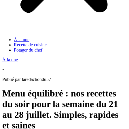
À la une
Recette de cuisine
Potager du chef
À la une
•
Publié par laredactiondu57
Menu équilibré : nos recettes
du soir pour la semaine du 21
au 28 juillet. Simples, rapides
et saines