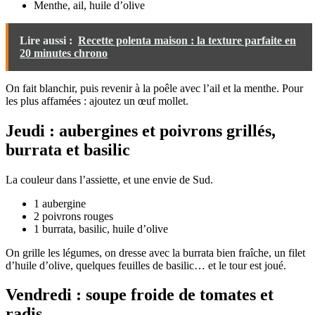
Menthe, ail, huile d’olive
Lire aussi :
Recette polenta maison : la texture parfaite en
20 minutes chrono
On fait blanchir, puis revenir à la poêle avec l’ail et la menthe. Pour
les plus affamées : ajoutez un œuf mollet.
Jeudi : aubergines et poivrons grillés,
burrata et basilic
La couleur dans l’assiette, et une envie de Sud.
1 aubergine
2 poivrons rouges
1 burrata, basilic, huile d’olive
On grille les légumes, on dresse avec la burrata bien fraîche, un filet
d’huile d’olive, quelques feuilles de basilic… et le tour est joué.
Vendredi : soupe froide de tomates et
radis