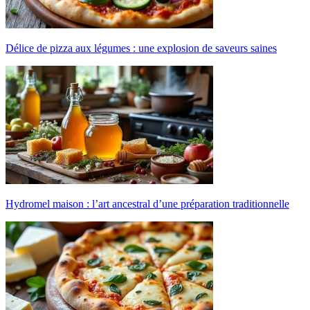
Délice de pizza aux légumes : une explosion de saveurs saines
Hydromel maison : l’art ancestral d’une préparation traditionnelle