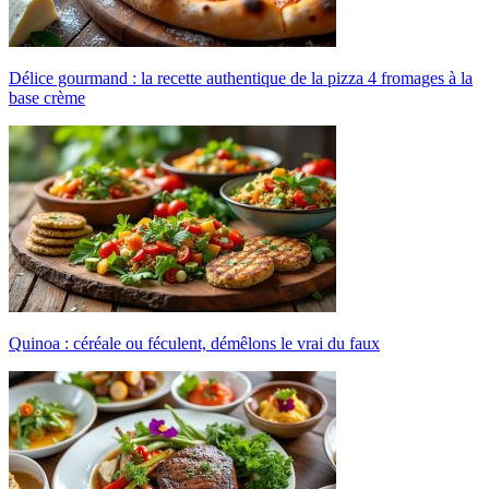
Délice gourmand : la recette authentique de la pizza 4 fromages à la
base crème
Quinoa : céréale ou féculent, démêlons le vrai du faux