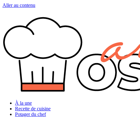
Aller au contenu
À la une
Recette de cuisine
Potager du chef