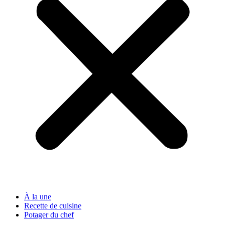
À la une
Recette de cuisine
Potager du chef