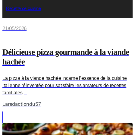
Recette de cuisine
21/05/2026
Délicieuse pizza gourmande à la viande
hachée
La pizza à la viande hachée incarne l’essence de la cuisine
italienne réinventée pour satisfaire les amateurs de recettes
familiales,...
Laredactiondu57