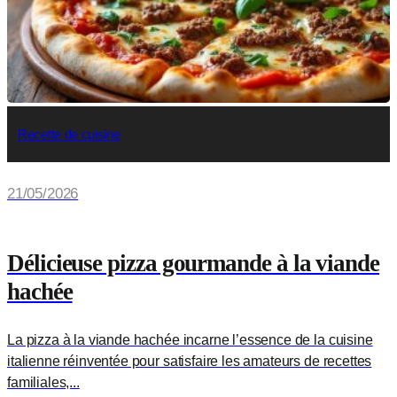
Recette de cuisine
21/05/2026
Délicieuse pizza gourmande à la viande
hachée
La pizza à la viande hachée incarne l’essence de la cuisine
italienne réinventée pour satisfaire les amateurs de recettes
familiales,...