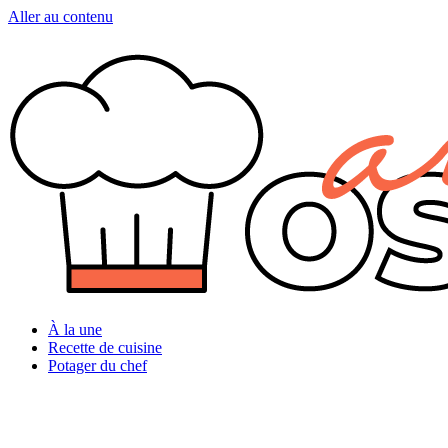
Aller au contenu
À la une
Recette de cuisine
Potager du chef