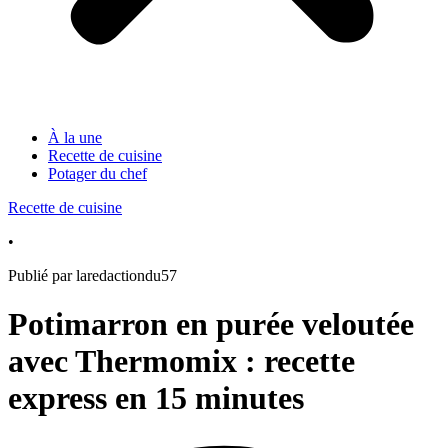
À la une
Recette de cuisine
Potager du chef
Recette de cuisine
•
Publié par laredactiondu57
Potimarron en purée veloutée
avec Thermomix : recette
express en 15 minutes