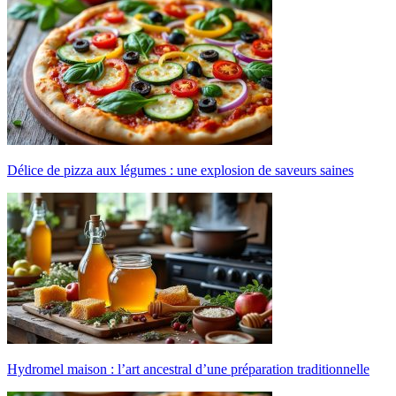
Délice de pizza aux légumes : une explosion de saveurs saines
Hydromel maison : l’art ancestral d’une préparation traditionnelle