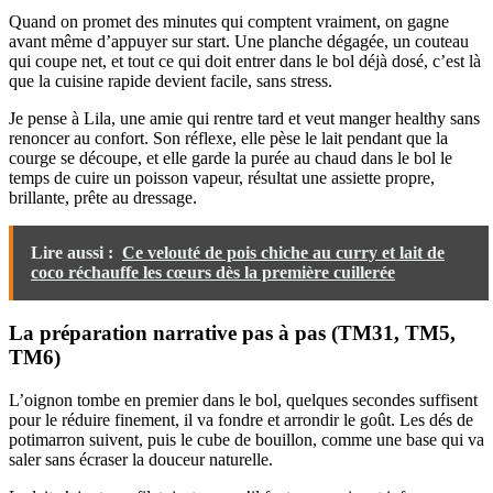
Quand on promet des minutes qui comptent vraiment, on gagne
avant même d’appuyer sur start. Une planche dégagée, un couteau
qui coupe net, et tout ce qui doit entrer dans le bol déjà dosé, c’est là
que la cuisine rapide devient facile, sans stress.
Je pense à Lila, une amie qui rentre tard et veut manger healthy sans
renoncer au confort. Son réflexe, elle pèse le lait pendant que la
courge se découpe, et elle garde la purée au chaud dans le bol le
temps de cuire un poisson vapeur, résultat une assiette propre,
brillante, prête au dressage.
Lire aussi :
Ce velouté de pois chiche au curry et lait de
coco réchauffe les cœurs dès la première cuillerée
La préparation narrative pas à pas (TM31, TM5,
TM6)
L’oignon tombe en premier dans le bol, quelques secondes suffisent
pour le réduire finement, il va fondre et arrondir le goût. Les dés de
potimarron suivent, puis le cube de bouillon, comme une base qui va
saler sans écraser la douceur naturelle.