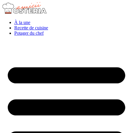
À la une
Recette de cuisine
Potager du chef