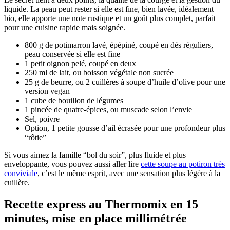
liquide. La peau peut rester si elle est fine, bien lavée, idéalement
bio, elle apporte une note rustique et un goût plus complet, parfait
pour une cuisine rapide mais soignée.
800 g de potimarron lavé, épépiné, coupé en dés réguliers,
peau conservée si elle est fine
1 petit oignon pelé, coupé en deux
250 ml de lait, ou boisson végétale non sucrée
25 g de beurre, ou 2 cuillères à soupe d’huile d’olive pour une
version vegan
1 cube de bouillon de légumes
1 pincée de quatre-épices, ou muscade selon l’envie
Sel, poivre
Option, 1 petite gousse d’ail écrasée pour une profondeur plus
“rôtie”
Si vous aimez la famille “bol du soir”, plus fluide et plus
enveloppante, vous pouvez aussi aller lire
cette soupe au potiron très
conviviale
, c’est le même esprit, avec une sensation plus légère à la
cuillère.
Recette express au Thermomix en 15
minutes, mise en place millimétrée