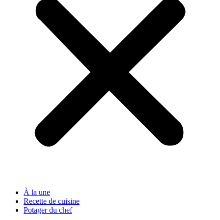
À la une
Recette de cuisine
Potager du chef