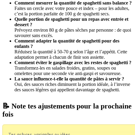
Comment mesurer la quantité de spaghetti sans balance ?
Faites un cercle avec votre pouce et index – pour les adultes,
c’est la portion parfaite de 100 g de spaghetti secs.
Quelle portion de spaghetti pour un repas avec entrée et
dessert ?
Prévoyez environ 80 g de pâtes sèches par personne : de quoi
savourer sans excès.
Comment adapter la quantité de spaghetti pour des
enfants ?
Réduisez la quantité à 50-70 g selon l’âge et l’appétit. Cette
adaptation permet à chacun de finir son assiette.
Comment éviter le gaspillage avec les restes de spaghetti ?
Transformez-les en salades froides, gratins, soupes ou
omelettes pour une seconde vie anti-gaspi et savoureuse.
La sauce influence-t-elle la quantité de pâtes à servir ?
Oui, des sauces riches diminuent la portion idéale, à l’inverse
des sauces légères qui appellent davantage de spaghetti.
📝 Note tes ajustements pour la prochaine
fois