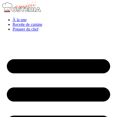
À la une
Recette de cuisine
Potager du chef