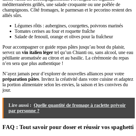
méditerranéens grillés, une salade croquante ou une poêlée de
champignons. Côté fromages, le parmesan et le pecorino restent des
alliés sûrs.
Légumes rôtis : aubergines, courgettes, poivrons marinés
Tomates cerises au four et roquette fraîche
Salade de fenouil, orange et olives pour la fraîcheur
Pour accompagner ce guide repas pâtes jusqu’au bout du plaisir,
servez un
vin italien léger
tel qu’un Chianti ou, sans alcool, une eau
pétillante aromatisée au citron et au basilic. La cérémonie du repas
n’en sera que plus authentique !
N’ayez jamais peur d’explorer de nouvelles alliances pour votre
préparation pâtes
. Invitez la créativité dans votre cuisine et adaptez
la portion alimentaire selon les envies, la saison et les convives du
jour.
Lire aussi :
Quelle quantité de fromage à raclette prévoir
par personne ?
FAQ : Tout savoir pour doser et réussir vos spaghetti