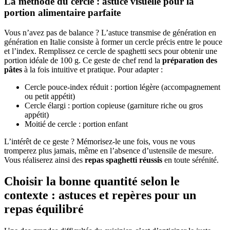
La méthode du cercle : astuce visuelle pour la
portion alimentaire parfaite
Vous n’avez pas de balance ? L’astuce transmise de génération en
génération en Italie consiste à former un cercle précis entre le pouce
et l’index. Remplissez ce cercle de spaghetti secs pour obtenir une
portion idéale de 100 g. Ce geste de chef rend la
préparation des
pâtes
à la fois intuitive et pratique. Pour adapter :
Cercle pouce-index réduit : portion légère (accompagnement
ou petit appétit)
Cercle élargi : portion copieuse (garniture riche ou gros
appétit)
Moitié de cercle : portion enfant
L’intérêt de ce geste ? Mémorisez-le une fois, vous ne vous
tromperez plus jamais, même en l’absence d’ustensile de mesure.
Vous réaliserez ainsi des
repas spaghetti réussis
en toute sérénité.
Choisir la bonne quantité selon le
contexte : astuces et repères pour un
repas équilibré