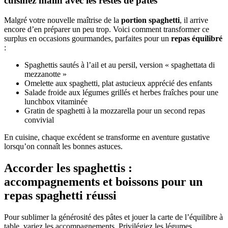
cuisinez malin avec les restes de pâtes
Malgré votre nouvelle maîtrise de la
portion spaghetti
, il arrive
encore d’en préparer un peu trop. Voici comment transformer ce
surplus en occasions gourmandes, parfaites pour un
repas équilibré
:
Spaghettis sautés à l’ail et au persil, version « spaghettata di
mezzanotte »
Omelette aux spaghetti, plat astucieux apprécié des enfants
Salade froide aux légumes grillés et herbes fraîches pour une
lunchbox vitaminée
Gratin de spaghetti à la mozzarella pour un second repas
convivial
En cuisine, chaque excédent se transforme en aventure gustative
lorsqu’on connaît les bonnes astuces.
Accorder les spaghettis :
accompagnements et boissons pour un
repas spaghetti réussi
Pour sublimer la générosité des pâtes et jouer la carte de l’équilibre à
table, variez les accompagnements. Privilégiez les légumes