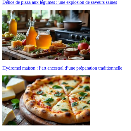
Délice de pizza aux légumes : une explosion de saveurs saines
Hydromel maison : l’art ancestral d’une préparation traditionnelle