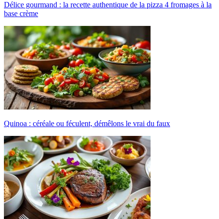
Délice gourmand : la recette authentique de la pizza 4 fromages à la
base crème
Quinoa : céréale ou féculent, démêlons le vrai du faux