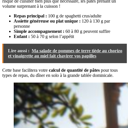
risque de cuisiner bien plus que nécessaire, les pâtes prenant un
volume surprenant à la cuisson !
Repas principal :
100 g de spaghetti crus/adulte
Assiette généreuse ou plat unique :
120 à 130 g par
personne
Simple accompagnement :
60 à 80 g peuvent suffire
Enfant :
50 à 70 g selon l’appétit
Lire aussi :
Ma salade de pommes de terre tiède au chorizo
et vinaigrette au miel fait chavirer vos papilles
Cette base facilitera votre
calcul de quantité de pâtes
pour tous
types de repas, du dîner en solo à la grande tablée dominicale.