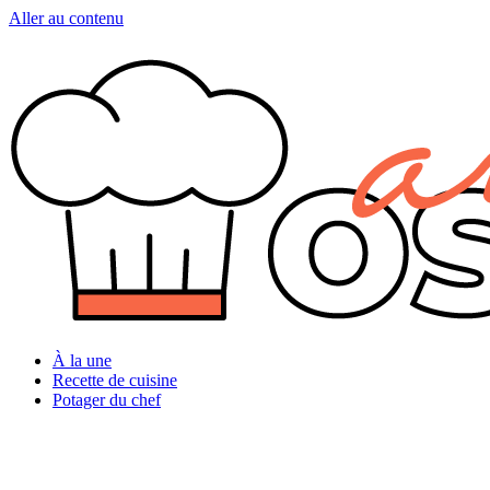
Aller au contenu
À la une
Recette de cuisine
Potager du chef