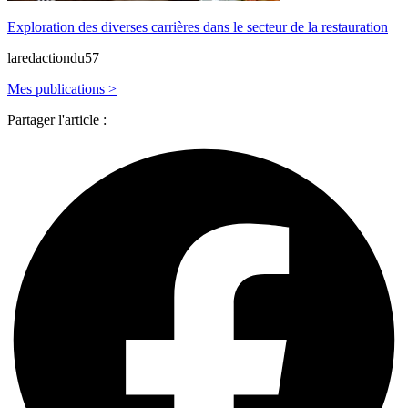
Exploration des diverses carrières dans le secteur de la restauration
laredactiondu57
Mes publications >
Partager l'article :