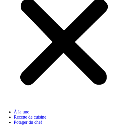
À la une
Recette de cuisine
Potager du chef