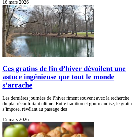
16 mars 2026
Ces gratins de fin d’hiver dévoilent une
astuce ingénieuse que tout le monde
s’arrache
Les dernières journées de l’hiver riment souvent avec la recherche
du plat réconfortant ultime. Entre tradition et gourmandise, le gratin
s’impose, révélant au passage des
15 mars 2026