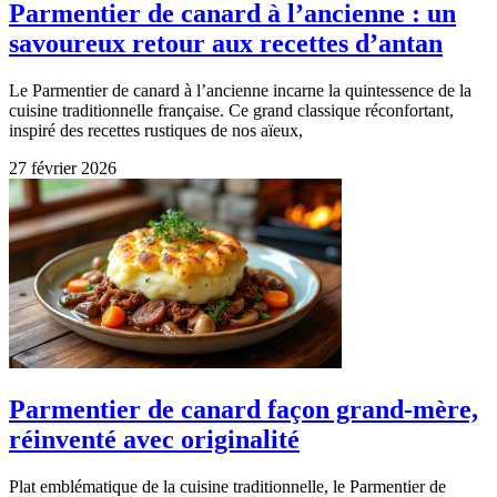
Parmentier de canard à l’ancienne : un
savoureux retour aux recettes d’antan
Le Parmentier de canard à l’ancienne incarne la quintessence de la
cuisine traditionnelle française. Ce grand classique réconfortant,
inspiré des recettes rustiques de nos aïeux,
27 février 2026
Parmentier de canard façon grand-mère,
réinventé avec originalité
Plat emblématique de la cuisine traditionnelle, le Parmentier de