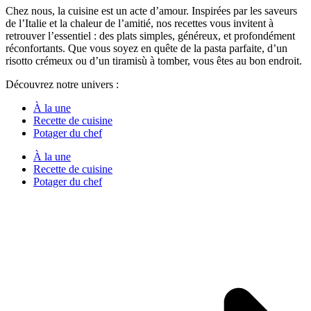
Chez nous, la cuisine est un acte d’amour. Inspirées par les saveurs
de l’Italie et la chaleur de l’amitié, nos recettes vous invitent à
retrouver l’essentiel : des plats simples, généreux, et profondément
réconfortants. Que vous soyez en quête de la pasta parfaite, d’un
risotto crémeux ou d’un tiramisù à tomber, vous êtes au bon endroit.
Découvrez notre univers :
À la une
Recette de cuisine
Potager du chef
À la une
Recette de cuisine
Potager du chef