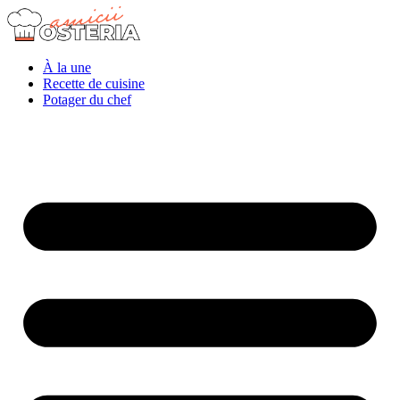
À la une
Recette de cuisine
Potager du chef