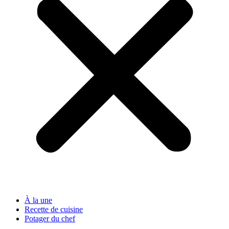
À la une
Recette de cuisine
Potager du chef