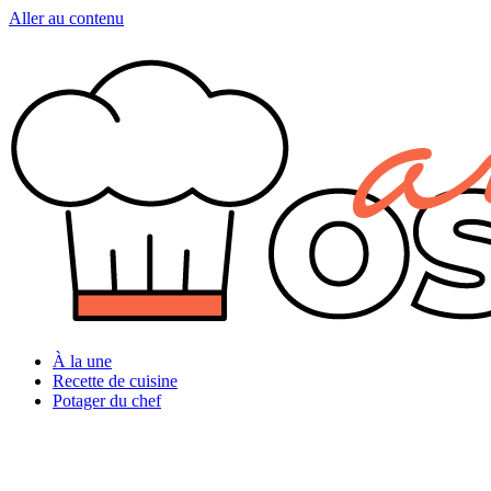
Aller au contenu
À la une
Recette de cuisine
Potager du chef