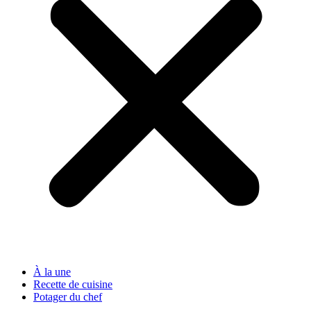
À la une
Recette de cuisine
Potager du chef