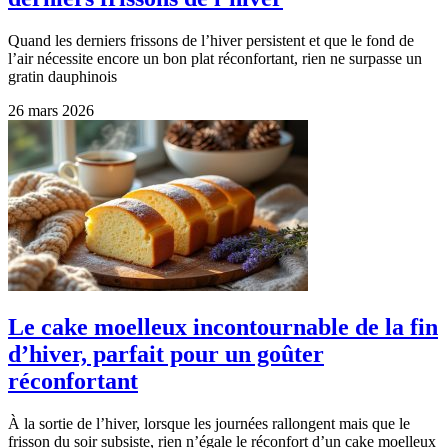
Quand les derniers frissons de l’hiver persistent et que le fond de
l’air nécessite encore un bon plat réconfortant, rien ne surpasse un
gratin dauphinois
26 mars 2026
Le cake moelleux incontournable de la fin
d’hiver, parfait pour un goûter
réconfortant
À la sortie de l’hiver, lorsque les journées rallongent mais que le
frisson du soir subsiste, rien n’égale le réconfort d’un cake moelleux