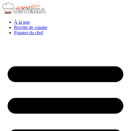
À la une
Recette de cuisine
Potager du chef