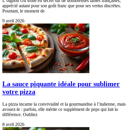
L’oignon cru trône en secret sur de nombreuses tables françaises,
apprécié autant pour son goût franc que pour ses vertus discrètes.
Pourtant, le moment de
9 avril 2026
La sauce piquante idéale pour sublimer
votre pizza
La pizza incarne la convivialité et la gourmandise à l’italienne, mais
avouez-le : parfois, elle mérite ce supplément de peps qui fait la
différence. Oubliez
8 avril 2026