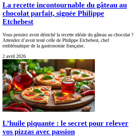
La recette incontournable du gâteau au
chocolat parfait, signée Philippe
Etchebest
Vous pensiez avoir déniché la recette idéale du gâteau au chocolat ?
Attendez d’avoir testé celle de Philippe Etchebest, chef
emblématique de la gastronomie française.
2 avril 2026
L’huile piquante : le secret pour relever
vos pizzas avec passion