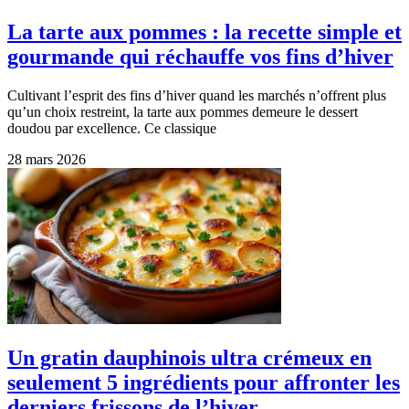
La tarte aux pommes : la recette simple et
gourmande qui réchauffe vos fins d’hiver
Cultivant l’esprit des fins d’hiver quand les marchés n’offrent plus
qu’un choix restreint, la tarte aux pommes demeure le dessert
doudou par excellence. Ce classique
28 mars 2026
Un gratin dauphinois ultra crémeux en
seulement 5 ingrédients pour affronter les
derniers frissons de l’hiver