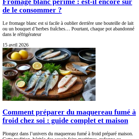
Fromage blanc périmé : est-il encore sûr
de le consommer ?
Le fromage blanc est si facile à oublier derrière une bouteille de lait
ou un bouquet d’herbes fraîches… Pourtant, chaque pot abandonné
dans le réfrigérateur
15 avril 2026
Comment préparer du maquereau fumé à
froid chez soi : guide complet et maison
Plongez dans l’univers du maquereau fumé à froid préparé maison.