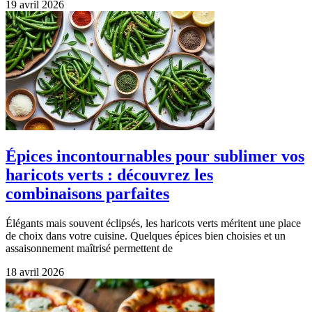
19 avril 2026
Épices incontournables pour sublimer vos
haricots verts : découvrez les
combinaisons parfaites
Élégants mais souvent éclipsés, les haricots verts méritent une place
de choix dans votre cuisine. Quelques épices bien choisies et un
assaisonnement maîtrisé permettent de
18 avril 2026