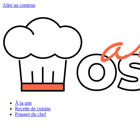
Aller au contenu
À la une
Recette de cuisine
Potager du chef