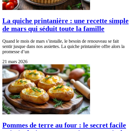
La quiche printanière : une recette simple
de mars qui séduit toute la famille
Quand le mois de mars s’installe, le besoin de renouveau se fait
sentir jusque dans nos assiettes. La quiche printanière offre alors la
promesse d’un
21 mars 2026
Pommes de terre au four : le secret facile