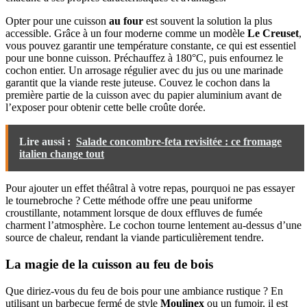
Opter pour une cuisson
au four
est souvent la solution la plus
accessible. Grâce à un four moderne comme un modèle
Le Creuset
,
vous pouvez garantir une température constante, ce qui est essentiel
pour une bonne cuisson. Préchauffez à 180°C, puis enfournez le
cochon entier. Un arrosage régulier avec du jus ou une marinade
garantit que la viande reste juteuse. Couvez le cochon dans la
première partie de la cuisson avec du papier aluminium avant de
l’exposer pour obtenir cette belle croûte dorée.
Lire aussi :
Salade concombre-feta revisitée : ce fromage
italien change tout
Pour ajouter un effet théâtral à votre repas, pourquoi ne pas essayer
le tournebroche ? Cette méthode offre une peau uniforme
croustillante, notamment lorsque de doux effluves de fumée
charment l’atmosphère. Le cochon tourne lentement au-dessus d’une
source de chaleur, rendant la viande particulièrement tendre.
La magie de la cuisson au feu de bois
Que diriez-vous du feu de bois pour une ambiance rustique ? En
utilisant un barbecue fermé de style
Moulinex
ou un fumoir, il est