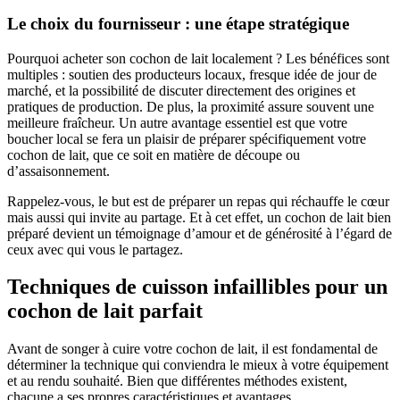
Le choix du fournisseur : une étape stratégique
Pourquoi acheter son cochon de lait localement ? Les bénéfices sont
multiples : soutien des producteurs locaux, fresque idée de jour de
marché, et la possibilité de discuter directement des origines et
pratiques de production. De plus, la proximité assure souvent une
meilleure fraîcheur. Un autre avantage essentiel est que votre
boucher local se fera un plaisir de préparer spécifiquement votre
cochon de lait, que ce soit en matière de découpe ou
d’assaisonnement.
Rappelez-vous, le but est de préparer un repas qui réchauffe le cœur
mais aussi qui invite au partage. Et à cet effet, un cochon de lait bien
préparé devient un témoignage d’amour et de générosité à l’égard de
ceux avec qui vous le partagez.
Techniques de cuisson infaillibles pour un
cochon de lait parfait
Avant de songer à cuire votre cochon de lait, il est fondamental de
déterminer la technique qui conviendra le mieux à votre équipement
et au rendu souhaité. Bien que différentes méthodes existent,
chacune a ses propres caractéristiques et avantages.