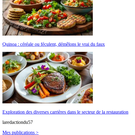
Quinoa : céréale ou féculent, démêlons le vrai du faux
Exploration des diverses carrières dans le secteur de la restauration
laredactiondu57
Mes publications >