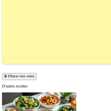
🗑️ Effacer mes notes
D'autres recettes