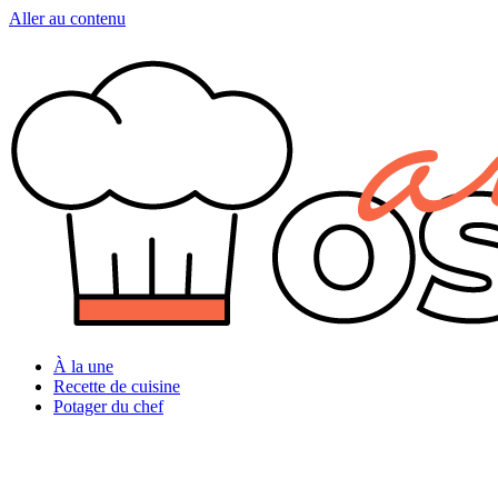
Aller au contenu
À la une
Recette de cuisine
Potager du chef