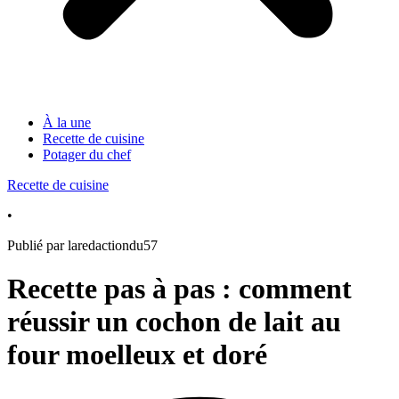
À la une
Recette de cuisine
Potager du chef
Recette de cuisine
•
Publié par laredactiondu57
Recette pas à pas : comment
réussir un cochon de lait au
four moelleux et doré