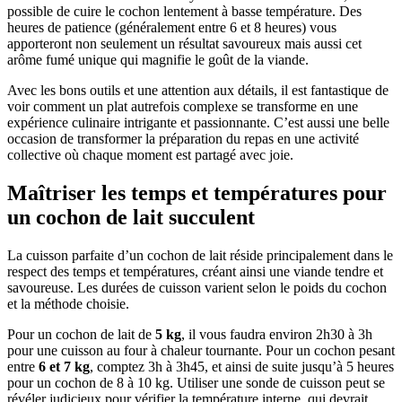
possible de cuire le cochon lentement à basse température. Des
heures de patience (généralement entre 6 et 8 heures) vous
apporteront non seulement un résultat savoureux mais aussi cet
arôme fumé unique qui magnifie le goût de la viande.
Avec les bons outils et une attention aux détails, il est fantastique de
voir comment un plat autrefois complexe se transforme en une
expérience culinaire intrigante et passionnante. C’est aussi une belle
occasion de transformer la préparation du repas en une activité
collective où chaque moment est partagé avec joie.
Maîtriser les temps et températures pour
un cochon de lait succulent
La cuisson parfaite d’un cochon de lait réside principalement dans le
respect des temps et températures, créant ainsi une viande tendre et
savoureuse. Les durées de cuisson varient selon le poids du cochon
et la méthode choisie.
Pour un cochon de lait de
5 kg
, il vous faudra environ 2h30 à 3h
pour une cuisson au four à chaleur tournante. Pour un cochon pesant
entre
6 et 7 kg
, comptez 3h à 3h45, et ainsi de suite jusqu’à 5 heures
pour un cochon de 8 à 10 kg. Utiliser une sonde de cuisson peut se
révéler judicieux pour vérifier la température interne, qui devrait