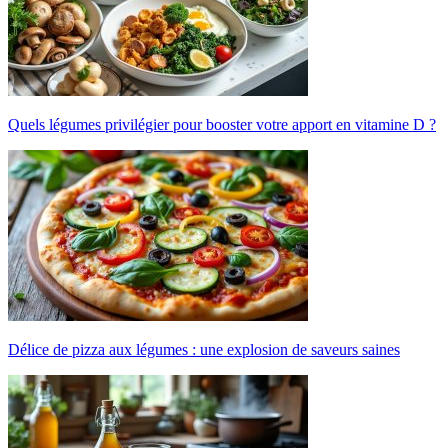
Quels légumes privilégier pour booster votre apport en vitamine D ?
Délice de pizza aux légumes : une explosion de saveurs saines