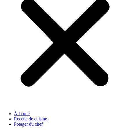
À la une
Recette de cuisine
Potager du chef