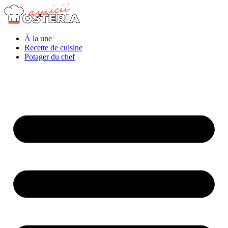
À la une
Recette de cuisine
Potager du chef