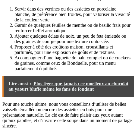
Servir dans des verrines ou des assiettes en porcelaine
blanche, de préférence bien froides, pour valoriser la vivacité
de la couleur verte.
Garnir de quelques feuilles de menthe ou de basilic frais pour
renforcer l’effet aromatique.
Ajouter quelques éclats de noix, un peu de feta émiettée ou
des graines de courge pour une texture contrastée.
Proposer à côté des croûtons maison, croustillants et
parfumés, pour une explosion de goûts et de textures.
Accompagner d’une baguette de pain complet ou de crackers
de graines, comme ceux de Bonduelle, pour un menu
parfaitement équilibré.
Lire aussi :
Plus léger que jamais : ce moelleux au chocolat
au yaourt bluffe même les fans de fondant
Pour une touche ultime, nous vous conseillons d’utiliser de belles
vaisselle émaillée ou encore des assiettes en bois pour une
présentation naturelle. La clé est de faire plaisir aux yeux autant
qu’aux papilles, et d’inscrire cette soupe dans un moment de partage
sincère.