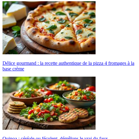
Délice gourmand : la recette authentique de la pizza 4 fromages à la
base crème
Quinoa : céréale ou féculent, démêlons le vrai du faux