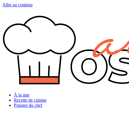
Aller au contenu
À la une
Recette de cuisine
Potager du chef