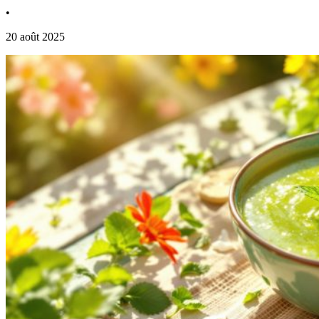
•
20 août 2025