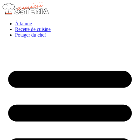
À la une
Recette de cuisine
Potager du chef