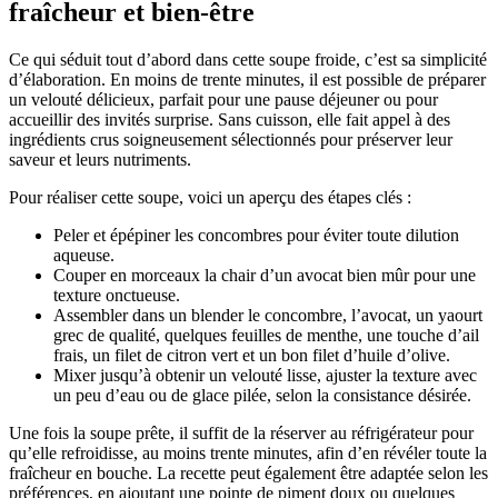
fraîcheur et bien-être
Ce qui séduit tout d’abord dans cette soupe froide, c’est sa simplicité
d’élaboration. En moins de trente minutes, il est possible de préparer
un velouté délicieux, parfait pour une pause déjeuner ou pour
accueillir des invités surprise. Sans cuisson, elle fait appel à des
ingrédients crus soigneusement sélectionnés pour préserver leur
saveur et leurs nutriments.
Pour réaliser cette soupe, voici un aperçu des étapes clés :
Peler et épépiner les concombres pour éviter toute dilution
aqueuse.
Couper en morceaux la chair d’un avocat bien mûr pour une
texture onctueuse.
Assembler dans un blender le concombre, l’avocat, un yaourt
grec de qualité, quelques feuilles de menthe, une touche d’ail
frais, un filet de citron vert et un bon filet d’huile d’olive.
Mixer jusqu’à obtenir un velouté lisse, ajuster la texture avec
un peu d’eau ou de glace pilée, selon la consistance désirée.
Une fois la soupe prête, il suffit de la réserver au réfrigérateur pour
qu’elle refroidisse, au moins trente minutes, afin d’en révéler toute la
fraîcheur en bouche. La recette peut également être adaptée selon les
préférences, en ajoutant une pointe de piment doux ou quelques