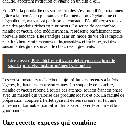
chaude, apportant hydration et vitalité en un clin d’œil.
En 2025, la popularité des soupes froides s’est amplifiée, notamment
grâce à la montée en puissance de l’alimentation végétarienne et
végétalienne, mais aussi par le souci constant d’équilibrer ses repas
avec des produits riches en nutriments. La soupe de concombre,
menthe et yaourt, côté méditerranéen, représente parfaitement cette
nouvelle tendance. Elle s’intègre dans un mode de vie où la rapidité
et la fraîcheur sont devenues indispensables, et où le respect des
saisonnalités guide souvent le choix des ingrédients.
Lire aussi :
Pois chiches rôtis au miel et épices cajun : le
snack qui ravive instantanément vos apéros
Les consommateurs recherchent aujourd’hui des recettes à la fois
légères, hydratantes, et ressourçantes. La soupe de concombre,
menthe et yaourt répond à toutes ces attentes, tout en étant en phase
avec un marché qui valorise des produits locaux et bio. La facilité de
préparation, couplée à l’effet apaisant de ses saveurs, en fait une
alliée incontournable pour affronter la saison avec le sourire et la
gourmandise.
Une recette express qui combine