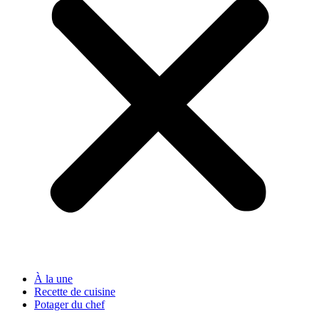
À la une
Recette de cuisine
Potager du chef