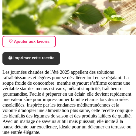
🤍 Ajouter aux favoris
🖨️ Imprimer cette recette
Les journées chaudes de l’été 2025 appellent des solutions
rafraîchissantes et légères pour se désaltérer tout en se régalant. La
soupe froide de concombre, menthe et yaourt s’affirme comme une
véritable star des menus estivaux, mêlant simplicité, fraîcheur et
gourmandise. Facile à préparer en un éclair, elle devient rapidement
une valeur sûre pour impressionner famille et amis lors des soirées
ensoleillées. Inspirée par les tendances méditerranéennes et la
volonté d’adopter une alimentation plus saine, cette recette conjugue
les bienfaits des légumes de saison et des produits laitiers de qualité.
Avec un mariage de saveurs subtil mais puissant, elle incite à la
pause détente par excellence, idéale pour un déjeuner en terrasse ou
une entrée élégante.