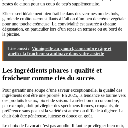
zestes de citron pour un coup de pep’s supplémentaire.
Elle se sert idéalement bien fraîche dans des verrines ou des bols,
garnie de croûtons croustillants à l’ail ou d’un peu de crème végétale
pour une touche crémeuse. La convivialité est assurée à chaque
dégustation, en particulier lors d’un repas en terrasse ou au bord de
la piscine.
Lire aussi :
Vinaigrette au yaourt, concombre râpé et
aneth : la fraîcheur scandinave dans votre assiette
Les ingrédients phares : qualité et
fraîcheur comme clés du succès
Pour garantir une soupe d’une saveur exceptionnelle, la qualité des
ingrédients doit être une priorité. En 2025, la tendance se tourne vers
des produits locaux, bio et de saison. La sélection du concombre,
par exemple, doit privilégier des spécimens fermes, croquants, de
préférence sans peau si la variété est amère ou difficile à digérer. La
chair doit être généreuse, juteuse et douce en goût.
Le choix de l’avocat n’est pas anodin. Il faut le privilégier bien mûr,