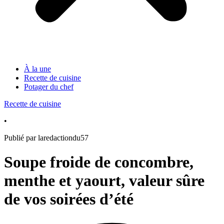
À la une
Recette de cuisine
Potager du chef
Recette de cuisine
•
Publié par laredactiondu57
Soupe froide de concombre,
menthe et yaourt, valeur sûre
de vos soirées d’été