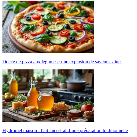
Délice de pizza aux légumes : une explosion de saveurs saines
Hydromel maison : l’art ancestral d’une préparation traditionnelle