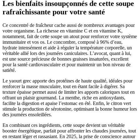
Les bienfaits insoupçonnés de cette soupe
rafraîchissante pour votre santé
Ce concentré de fraîcheur cache aussi de nombreux avantages pour
votre organisme. La richesse en vitamine C et en vitamine K,
notamment, fait de cette soupe un atout pour renforcer votre système
immunitaire et vos os. Le concombre, composé à 96% d’eau,
hydrate intensément et aide à réguler la température corporelle, un
véritable allié lors des journées caniculaires. L’avocat, quant à lui,
est une source précieuse de bonnes graisses insaturées, excellent
pour la santé cardiovasculaire et pour maintenir un bon niveau de
satiété.
Le yaourt grec apporte des protéines de haute qualité, idéales pour
renforcer la masse musculaire, tout en étant facile à digérer. Sa
texture épaisse permet aussi de limiter les apports caloriques tout en
offrant un plaisir gourmand. La menthe, riche en antioxydants,
facilite la digestion et apaise l’estomac en été. Enfin, le citron vert
stimule la production de sérotonine, optimisant la bonne humeur lors
des journées ensoleillées.
En combinant ces ingrédients, cette soupe devient un véritable
booster énergétique, parfait pour affronter les chaudes journées, tout
en restant léger et rassasiant. En 2025, la prise de conscience autour