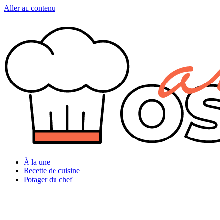
Aller au contenu
À la une
Recette de cuisine
Potager du chef