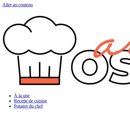
Aller au contenu
À la une
Recette de cuisine
Potager du chef