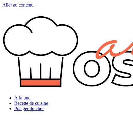
Aller au contenu
À la une
Recette de cuisine
Potager du chef