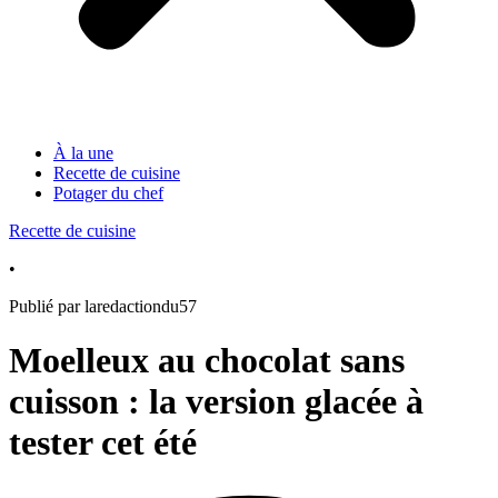
À la une
Recette de cuisine
Potager du chef
Recette de cuisine
•
Publié par laredactiondu57
Moelleux au chocolat sans
cuisson : la version glacée à
tester cet été