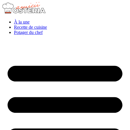
À la une
Recette de cuisine
Potager du chef