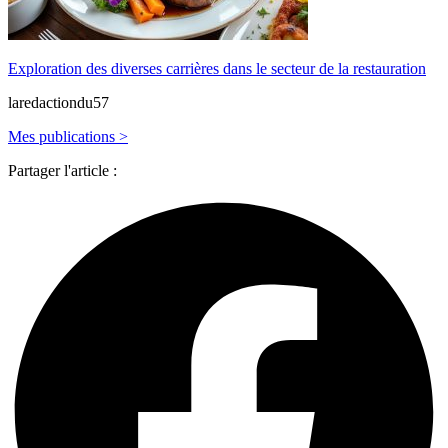
Exploration des diverses carrières dans le secteur de la restauration
laredactiondu57
Mes publications >
Partager l'article :