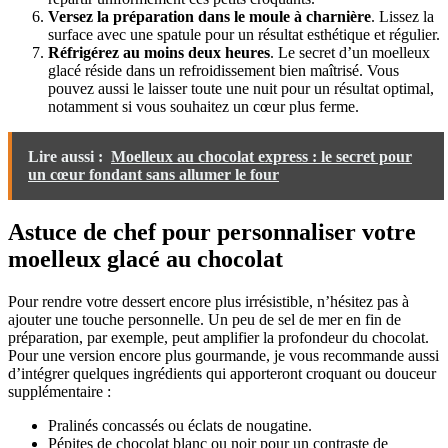
Versez la préparation dans le moule à charnière
. Lissez la
surface avec une spatule pour un résultat esthétique et régulier.
Réfrigérez au moins deux heures
. Le secret d’un moelleux
glacé réside dans un refroidissement bien maîtrisé. Vous
pouvez aussi le laisser toute une nuit pour un résultat optimal,
notamment si vous souhaitez un cœur plus ferme.
Lire aussi :
Moelleux au chocolat express : le secret pour
un cœur fondant sans allumer le four
Astuce de chef pour personnaliser votre
moelleux glacé au chocolat
Pour rendre votre dessert encore plus irrésistible, n’hésitez pas à
ajouter une touche personnelle. Un peu de sel de mer en fin de
préparation, par exemple, peut amplifier la profondeur du chocolat.
Pour une version encore plus gourmande, je vous recommande aussi
d’intégrer quelques ingrédients qui apporteront croquant ou douceur
supplémentaire :
Pralinés concassés ou éclats de nougatine.
Pépites de chocolat blanc ou noir pour un contraste de