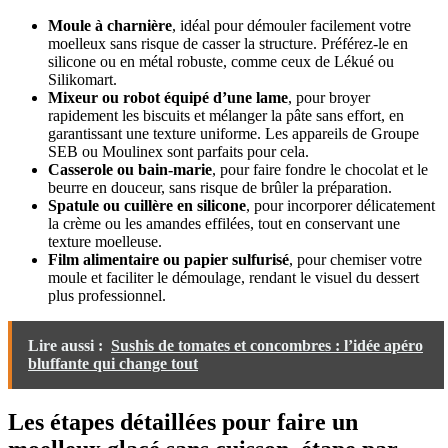
Moule à charnière
, idéal pour démouler facilement votre
moelleux sans risque de casser la structure. Préférez-le en
silicone ou en métal robuste, comme ceux de Lékué ou
Silikomart.
Mixeur ou robot équipé d’une lame
, pour broyer
rapidement les biscuits et mélanger la pâte sans effort, en
garantissant une texture uniforme. Les appareils de Groupe
SEB ou Moulinex sont parfaits pour cela.
Casserole ou bain-marie
, pour faire fondre le chocolat et le
beurre en douceur, sans risque de brûler la préparation.
Spatule ou cuillère en silicone
, pour incorporer délicatement
la crème ou les amandes effilées, tout en conservant une
texture moelleuse.
Film alimentaire ou papier sulfurisé
, pour chemiser votre
moule et faciliter le démoulage, rendant le visuel du dessert
plus professionnel.
Lire aussi :
Sushis de tomates et concombres : l’idée apéro
bluffante qui change tout
Les étapes détaillées pour faire un