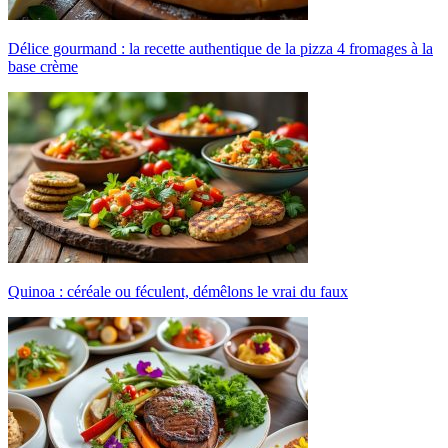
Délice gourmand : la recette authentique de la pizza 4 fromages à la
base crème
Quinoa : céréale ou féculent, démêlons le vrai du faux