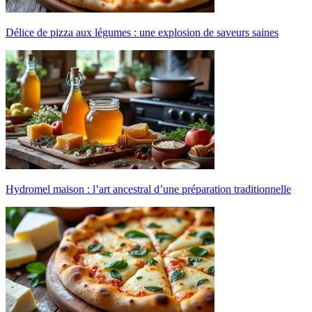
Délice de pizza aux légumes : une explosion de saveurs saines
Hydromel maison : l’art ancestral d’une préparation traditionnelle