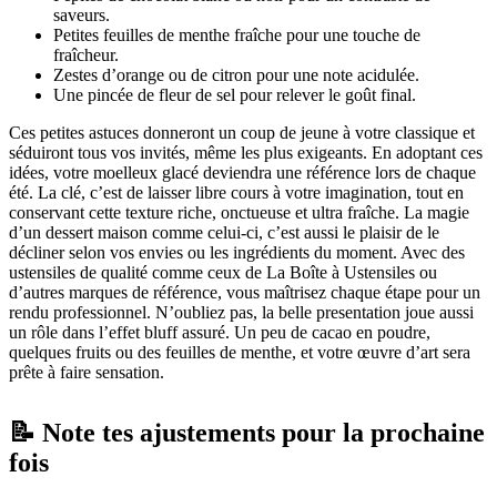
saveurs.
Petites feuilles de menthe fraîche pour une touche de
fraîcheur.
Zestes d’orange ou de citron pour une note acidulée.
Une pincée de fleur de sel pour relever le goût final.
Ces petites astuces donneront un coup de jeune à votre classique et
séduiront tous vos invités, même les plus exigeants. En adoptant ces
idées, votre moelleux glacé deviendra une référence lors de chaque
été. La clé, c’est de laisser libre cours à votre imagination, tout en
conservant cette texture riche, onctueuse et ultra fraîche. La magie
d’un dessert maison comme celui-ci, c’est aussi le plaisir de le
décliner selon vos envies ou les ingrédients du moment. Avec des
ustensiles de qualité comme ceux de La Boîte à Ustensiles ou
d’autres marques de référence, vous maîtrisez chaque étape pour un
rendu professionnel. N’oubliez pas, la belle presentation joue aussi
un rôle dans l’effet bluff assuré. Un peu de cacao en poudre,
quelques fruits ou des feuilles de menthe, et votre œuvre d’art sera
prête à faire sensation.
📝 Note tes ajustements pour la prochaine
fois