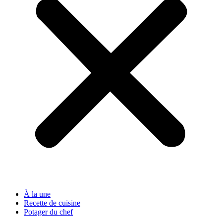
À la une
Recette de cuisine
Potager du chef