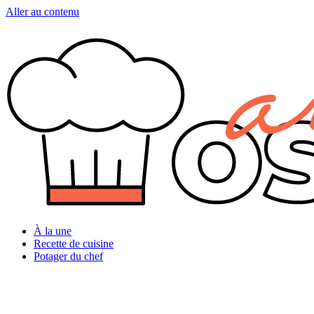
Aller au contenu
À la une
Recette de cuisine
Potager du chef