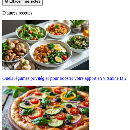
🗑️ Effacer mes notes
D'autres recettes
Quels légumes privilégier pour booster votre apport en vitamine D ?