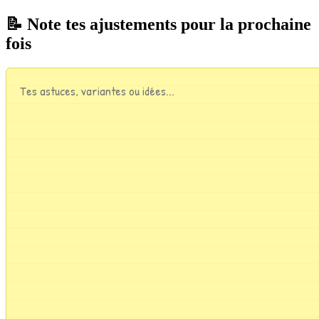
📝 Note tes ajustements pour la prochaine
fois