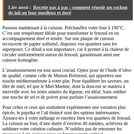
Lire aussi :
Recette pas à pas : comment réussir un cochon
de lait au four moelleux et doré
Passons maintenant à la cuisson. Préchauffez votre four à 190°C.
C’est une température idéale pour transformer le fenouil en un
accompagnement doré et tendre. Sur une plaque de cuisson
recouverte de papier sulfurisé, disposez vos quartiers sans les
superposer. Ce détail a son importance, car il permet à la chaleur de
circuler uniformément autour du fenouil, garantissant ainsi une
cuisson homogène.
L’assaisonnement est tout aussi crucial. Optez pour de l’huile d’olive
de qualité, comme celle de Maison Brémond, qui apportera une
touche méditerranéenne à votre plat. Pour équilibrer les saveurs, un
filet de miel, tel que le Miel Martine, dont la douceur se mariera à
merveille avec les notes anisées du légume, est idéal. Sans oublier
une touche de sel et de poivre pour parfaire l’assaisonnement.
Pour celles et ceux qui souhaitent expérimenter une variation plus
épicée, le paprika et l’ail émincé sont des options intéressantes.
Ajoutez-les à votre mélange et enrobez bien vos quartiers de fenouil.
La cuisson au four, d’une durée d’environ 40 minutes, achèvera de
sublimer votre création culinaire. N’oubliez pas de retourner les