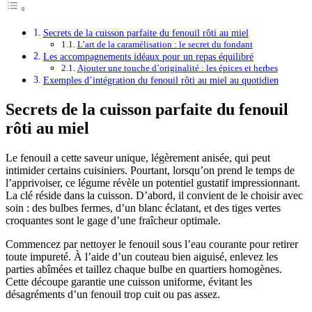
Secrets de la cuisson parfaite du fenouil rôti au miel
L’art de la caramélisation : le secret du fondant
Les accompagnements idéaux pour un repas équilibré
Ajouter une touche d’originalité : les épices et herbes
Exemples d’intégration du fenouil rôti au miel au quotidien
Secrets de la cuisson parfaite du fenouil
rôti au miel
Le fenouil a cette saveur unique, légèrement anisée, qui peut
intimider certains cuisiniers. Pourtant, lorsqu’on prend le temps de
l’apprivoiser, ce légume révèle un potentiel gustatif impressionnant.
La clé réside dans la cuisson. D’abord, il convient de le choisir avec
soin : des bulbes fermes, d’un blanc éclatant, et des tiges vertes
croquantes sont le gage d’une fraîcheur optimale.
Commencez par nettoyer le fenouil sous l’eau courante pour retirer
toute impureté. À l’aide d’un couteau bien aiguisé, enlevez les
parties abîmées et taillez chaque bulbe en quartiers homogènes.
Cette découpe garantie une cuisson uniforme, évitant les
désagréments d’un fenouil trop cuit ou pas assez.