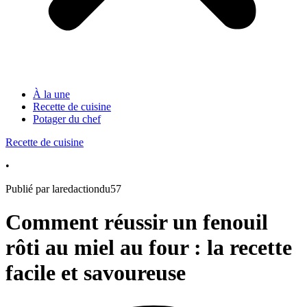
À la une
Recette de cuisine
Potager du chef
Recette de cuisine
•
Publié par laredactiondu57
Comment réussir un fenouil
rôti au miel au four : la recette
facile et savoureuse