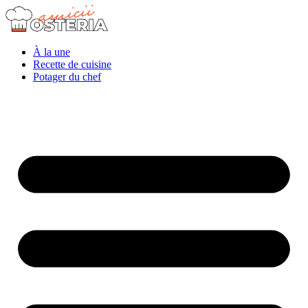
À la une
Recette de cuisine
Potager du chef