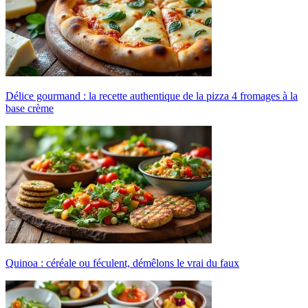
Délice gourmand : la recette authentique de la pizza 4 fromages à la
base crème
Quinoa : céréale ou féculent, démêlons le vrai du faux