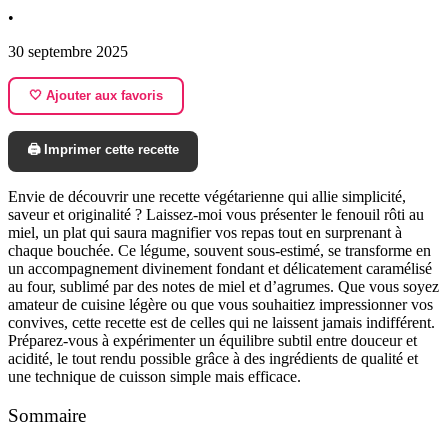
•
30 septembre 2025
🤍 Ajouter aux favoris
🖨️ Imprimer cette recette
Envie de découvrir une recette végétarienne qui allie simplicité,
saveur et originalité ? Laissez-moi vous présenter le fenouil rôti au
miel, un plat qui saura magnifier vos repas tout en surprenant à
chaque bouchée. Ce légume, souvent sous-estimé, se transforme en
un accompagnement divinement fondant et délicatement caramélisé
au four, sublimé par des notes de miel et d’agrumes. Que vous soyez
amateur de cuisine légère ou que vous souhaitiez impressionner vos
convives, cette recette est de celles qui ne laissent jamais indifférent.
Préparez-vous à expérimenter un équilibre subtil entre douceur et
acidité, le tout rendu possible grâce à des ingrédients de qualité et
une technique de cuisson simple mais efficace.
Sommaire