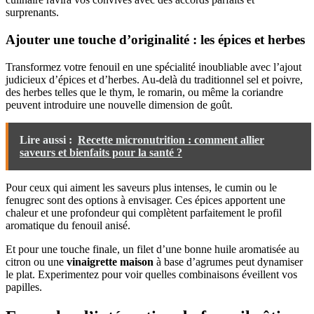
surprenants.
Ajouter une touche d’originalité : les épices et herbes
Transformez votre fenouil en une spécialité inoubliable avec l’ajout
judicieux d’épices et d’herbes. Au-delà du traditionnel sel et poivre,
des herbes telles que le thym, le romarin, ou même la coriandre
peuvent introduire une nouvelle dimension de goût.
Lire aussi :
Recette micronutrition : comment allier
saveurs et bienfaits pour la santé ?
Pour ceux qui aiment les saveurs plus intenses, le cumin ou le
fenugrec sont des options à envisager. Ces épices apportent une
chaleur et une profondeur qui complètent parfaitement le profil
aromatique du fenouil anisé.
Et pour une touche finale, un filet d’une bonne huile aromatisée au
citron ou une
vinaigrette maison
à base d’agrumes peut dynamiser
le plat. Experimentez pour voir quelles combinaisons éveillent vos
papilles.