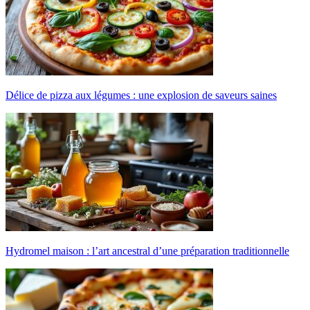
Délice de pizza aux légumes : une explosion de saveurs saines
Hydromel maison : l’art ancestral d’une préparation traditionnelle