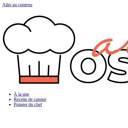
Aller au contenu
À la une
Recette de cuisine
Potager du chef