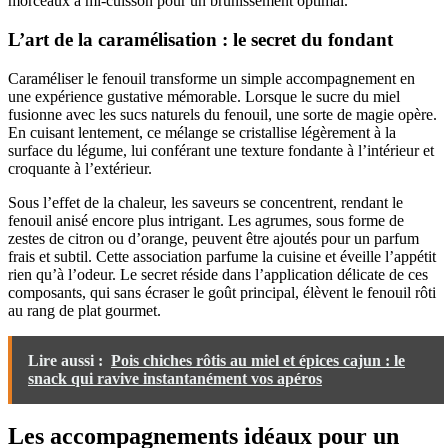
morceaux à mi-cuisson pour un brunissement optimal.
L’art de la caramélisation : le secret du fondant
Caraméliser le fenouil transforme un simple accompagnement en
une expérience gustative mémorable. Lorsque le sucre du miel
fusionne avec les sucs naturels du fenouil, une sorte de magie opère.
En cuisant lentement, ce mélange se cristallise légèrement à la
surface du légume, lui conférant une texture fondante à l’intérieur et
croquante à l’extérieur.
Sous l’effet de la chaleur, les saveurs se concentrent, rendant le
fenouil anisé encore plus intrigant. Les agrumes, sous forme de
zestes de citron ou d’orange, peuvent être ajoutés pour un parfum
frais et subtil. Cette association parfume la cuisine et éveille l’appétit
rien qu’à l’odeur. Le secret réside dans l’application délicate de ces
composants, qui sans écraser le goût principal, élèvent le fenouil rôti
au rang de plat gourmet.
Lire aussi :
Pois chiches rôtis au miel et épices cajun : le
snack qui ravive instantanément vos apéros
Les accompagnements idéaux pour un