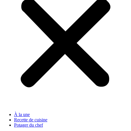
À la une
Recette de cuisine
Potager du chef