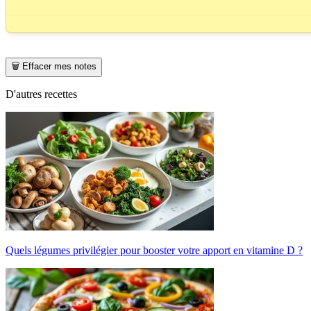
🗑️ Effacer mes notes
D'autres recettes
Quels légumes privilégier pour booster votre apport en vitamine D ?