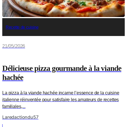
Recette de cuisine
21/05/2026
Délicieuse pizza gourmande à la viande
hachée
La pizza à la viande hachée incarne l’essence de la cuisine
italienne réinventée pour satisfaire les amateurs de recettes
familiales,...
Laredactiondu57