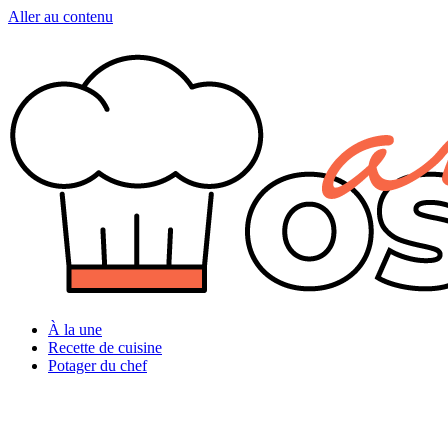
Aller au contenu
À la une
Recette de cuisine
Potager du chef