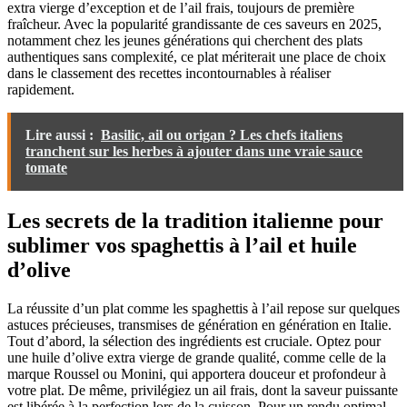
extra vierge d’exception et de l’ail frais, toujours de première
fraîcheur. Avec la popularité grandissante de ces saveurs en 2025,
notamment chez les jeunes générations qui cherchent des plats
authentiques sans complexité, ce plat mériterait une place de choix
dans le classement des recettes incontournables à réaliser
rapidement.
Lire aussi :
Basilic, ail ou origan ? Les chefs italiens
tranchent sur les herbes à ajouter dans une vraie sauce
tomate
Les secrets de la tradition italienne pour
sublimer vos spaghettis à l’ail et huile
d’olive
La réussite d’un plat comme les spaghettis à l’ail repose sur quelques
astuces précieuses, transmises de génération en génération en Italie.
Tout d’abord, la sélection des ingrédients est cruciale. Optez pour
une huile d’olive extra vierge de grande qualité, comme celle de la
marque Roussel ou Monini, qui apportera douceur et profondeur à
votre plat. De même, privilégiez un ail frais, dont la saveur puissante
est libérée à la perfection lors de la cuisson. Pour un rendu optimal,