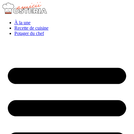
À la une
Recette de cuisine
Potager du chef