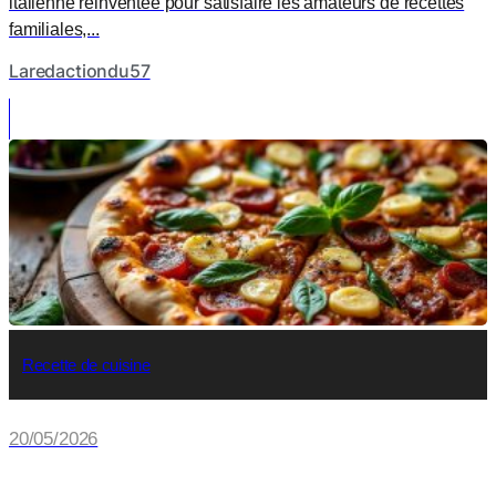
italienne réinventée pour satisfaire les amateurs de recettes
familiales,...
Laredactiondu57
Recette de cuisine
20/05/2026