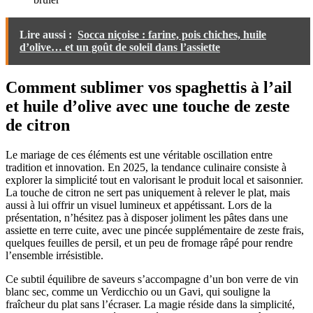
Lire aussi :
Socca niçoise : farine, pois chiches, huile
d’olive… et un goût de soleil dans l’assiette
Comment sublimer vos spaghettis à l’ail
et huile d’olive avec une touche de zeste
de citron
Le mariage de ces éléments est une véritable oscillation entre
tradition et innovation. En 2025, la tendance culinaire consiste à
explorer la simplicité tout en valorisant le produit local et saisonnier.
La touche de citron ne sert pas uniquement à relever le plat, mais
aussi à lui offrir un visuel lumineux et appétissant. Lors de la
présentation, n’hésitez pas à disposer joliment les pâtes dans une
assiette en terre cuite, avec une pincée supplémentaire de zeste frais,
quelques feuilles de persil, et un peu de fromage râpé pour rendre
l’ensemble irrésistible.
Ce subtil équilibre de saveurs s’accompagne d’un bon verre de vin
blanc sec, comme un Verdicchio ou un Gavi, qui souligne la
fraîcheur du plat sans l’écraser. La magie réside dans la simplicité,