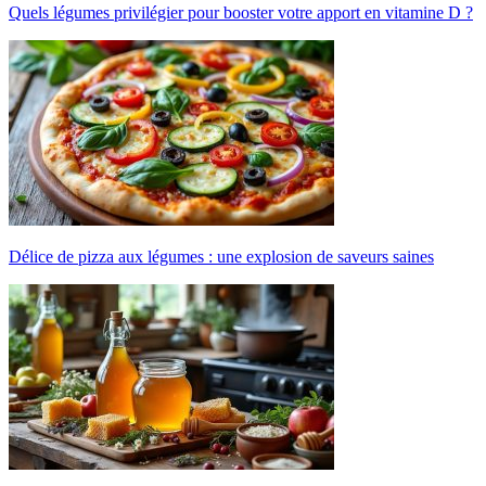
Quels légumes privilégier pour booster votre apport en vitamine D ?
Délice de pizza aux légumes : une explosion de saveurs saines