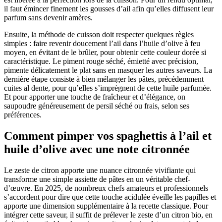
il faut émincer finement les gousses d’ail afin qu’elles diffusent leur
parfum sans devenir amères.
Ensuite, la méthode de cuisson doit respecter quelques règles
simples : faire revenir doucement l’ail dans l’huile d’olive à feu
moyen, en évitant de le brûler, pour obtenir cette couleur dorée si
caractéristique. Le piment rouge séché, émietté avec précision,
pimente délicatement le plat sans en masquer les autres saveurs. La
dernière étape consiste à bien mélanger les pâtes, précédemment
cuites al dente, pour qu’elles s’imprègnent de cette huile parfumée.
Et pour apporter une touche de fraîcheur et d’élégance, on
saupoudre généreusement de persil séché ou frais, selon ses
préférences.
Comment pimper vos spaghettis à l’ail et
huile d’olive avec une note citronnée
Le zeste de citron apporte une nuance citronnée vivifiante qui
transforme une simple assiette de pâtes en un véritable chef-
d’œuvre. En 2025, de nombreux chefs amateurs et professionnels
s’accordent pour dire que cette touche acidulée éveille les papilles et
apporte une dimension supplémentaire à la recette classique. Pour
intégrer cette saveur, il suffit de prélever le zeste d’un citron bio, en