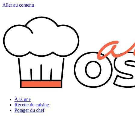
Aller au contenu
À la une
Recette de cuisine
Potager du chef