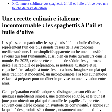
Comment sublimer vos spaghettis à l’ail et huile d’olive avec une
touche de zeste de citron
Une recette culinaire italienne
incontournable : les spaghettis à l’ail et
huile d’olive
Les pâtes, et en particulier les spaghettis à l’ail et huile d’olive,
représentent l’un des plus grands trésors de la gastronomie
méditerranéenne. Leur simplicité apparente cache une intensité de
saveurs qui font l’unanimité, aussi bien en Italie qu’ailleurs dans le
monde. En 2025, cette recette continue de séduire les gourmets
grâce à sa rapidité de préparation, sa noblesse gustative et sa
capacité à être adaptée à toutes les occasions. Imaginez un plat qui
mêle tradition et modernité, un incontournable à la fois authentique
et facile à préparer pour un dîner improvisé ou une invitation entre
amis.
Cette préparation emblématique se distingue par son efficacité :
quelques ingrédients simples, une technique soignée, et le tour est
joué pour obtenir un plat qui chatouille les papilles. La recette,
souvent considérée comme un symbole de convivialité, s’appuie sur
la qualité des produits sélectionnés, notamment une huile d’olive