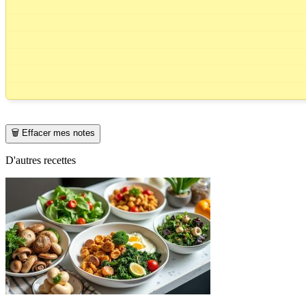
🗑️ Effacer mes notes
D'autres recettes