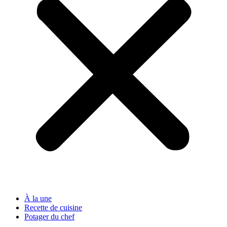
À la une
Recette de cuisine
Potager du chef