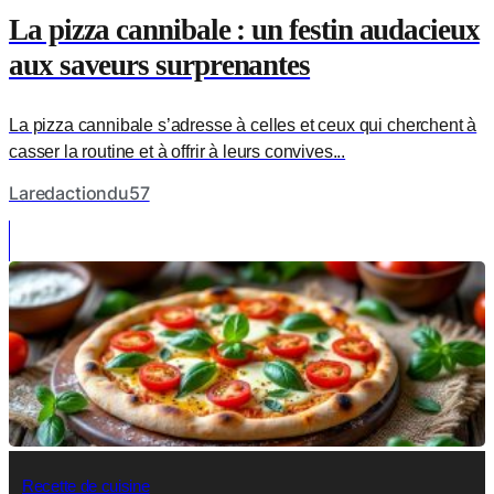
La pizza cannibale : un festin audacieux
aux saveurs surprenantes
La pizza cannibale s’adresse à celles et ceux qui cherchent à
casser la routine et à offrir à leurs convives...
Laredactiondu57
Recette de cuisine