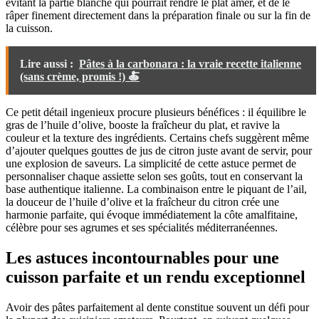
évitant la partie blanche qui pourrait rendre le plat amer, et de le
râper finement directement dans la préparation finale ou sur la fin de
la cuisson.
Lire aussi :
Pâtes à la carbonara : la vraie recette italienne
(sans crème, promis !) 🍝
Ce petit détail ingenieux procure plusieurs bénéfices : il équilibre le
gras de l’huile d’olive, booste la fraîcheur du plat, et ravive la
couleur et la texture des ingrédients. Certains chefs suggèrent même
d’ajouter quelques gouttes de jus de citron juste avant de servir, pour
une explosion de saveurs. La simplicité de cette astuce permet de
personnaliser chaque assiette selon ses goûts, tout en conservant la
base authentique italienne. La combinaison entre le piquant de l’ail,
la douceur de l’huile d’olive et la fraîcheur du citron crée une
harmonie parfaite, qui évoque immédiatement la côte amalfitaine,
célèbre pour ses agrumes et ses spécialités méditerranéennes.
Les astuces incontournables pour une
cuisson parfaite et un rendu exceptionnel
Avoir des pâtes parfaitement al dente constitue souvent un défi pour