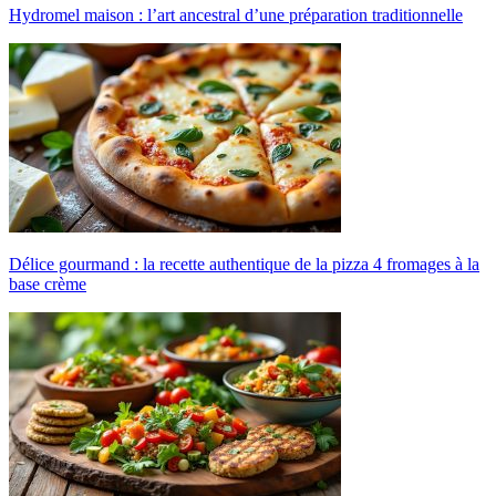
Hydromel maison : l’art ancestral d’une préparation traditionnelle
Délice gourmand : la recette authentique de la pizza 4 fromages à la
base crème