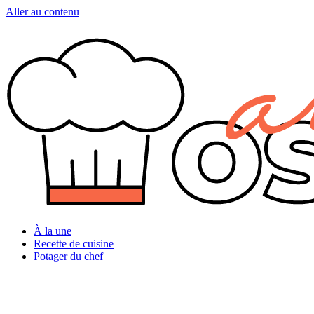
Aller au contenu
À la une
Recette de cuisine
Potager du chef