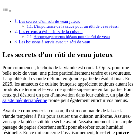
Les secrets d’un rôti de veau juteux
L’importance de la sauce pour un rôti de veau réussi
Les erreurs à éviter lors de la cuisson
Accompagnements idéaux pour le rôti de veau
Les boissons à servir avec un rôti de veau
Les secrets d’un rôti de veau juteux
Pour commencer, le choix de la viande est crucial. Optez pour une
belle noix de veau, une pièce particulièrement tendre et savoureuse.
La qualité de la viande définira en grande partie le résultat final. En
2025, les amateurs de cuisine française apprécient toujours autant les
produits de terroir et le veau de qualité supérieure en fait partie. Pour
ceux qui désirent un peu d’innovation dans leur cuisine, un plat de
salade méditerranéenne
froide peut également enrichir vos menus.
Avant de commencer la cuisson, il est recommandé de laisser la
viande tempérer à l’air pour assurer une cuisson uniforme. Assurez-
vous que la pièce soit bien sèche avant l’assaisonnement. Un simple
passage de papier absorbant suffit pour absorber toute humidité
résiduelle. En ce qui concerne l’assaisonnement, le
sel
et le
poivre