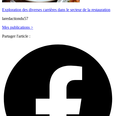
Exploration des diverses carrières dans le secteur de la restauration
laredactiondu57
Mes publications >
Partager l'article :