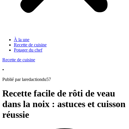
À la une
Recette de cuisine
Potager du chef
Recette de cuisine
•
Publié par laredactiondu57
Recette facile de rôti de veau
dans la noix : astuces et cuisson
réussie