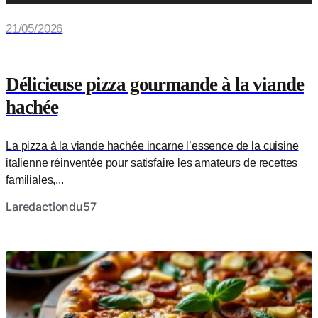
21/05/2026
Délicieuse pizza gourmande à la viande
hachée
La pizza à la viande hachée incarne l’essence de la cuisine
italienne réinventée pour satisfaire les amateurs de recettes
familiales,...
Laredactiondu57