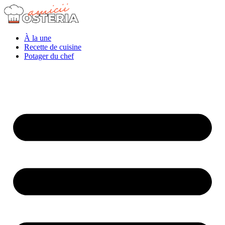
À la une
Recette de cuisine
Potager du chef