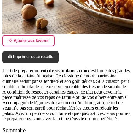
🤍 Ajouter aux favoris
🖨️ Imprimer cette recette
L’art de préparer un
rôti de veau dans la noix
est l’une des grandes
joies de la cuisine française. Ce classique de notre patrimoine
culinaire séduit par sa tendreté et son goût délicat. Si la cuisson peut
sembler intimidante, elle réserve en réalité des trésors de simplicité.
À condition de respecter certaines étapes, ce plat peut devenir la
pièce maîtresse de vos repas de famille ou de vos dîners entre amis.
Accompagné de légumes de saison ou d’un bon gratin, le rôti de
veau n’a pas son pareil pour réchauffer les cœurs et réjouir les
palais. Avec un peu de savoir-faire et quelques astuces, vous pourrez
le préparer chez vous avec la même réussite qu’un chef étoilé.
Sommaire