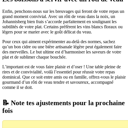
Enfin, penchons-nous sur les breuvages qui feront de votre repas un
grand moment convivial. Avec un rôti de veau dans la noix, un
Johannisberg bien frais s’accorde parfaitement en soulignant les
subtilités de votre plat. Certains préfèrent les vins blancs floraux ou
légers pour se marier avec le goût délicat du veau.
Pour ceux qui aiment expérimenter au-delà des normes, sachez
qu’un bon cidre ou une bière artisanale légère peut également faire
des merveilles. Le but ultime est d’harmoniser les saveurs de votre
plat et de sublimer chaque bouchée.
L’important est de vous faire plaisir et d’oser ! Une table pleine de
rires et de convivialité, voilà l’essentiel pour réussir votre repas
dominical. Que ce soit entre amis ou en famille, offrez-vous le plaisir
gourmand d’un rôti de veau tendre et savoureux, accompagné
comme il se doit.
📝 Note tes ajustements pour la prochaine
fois