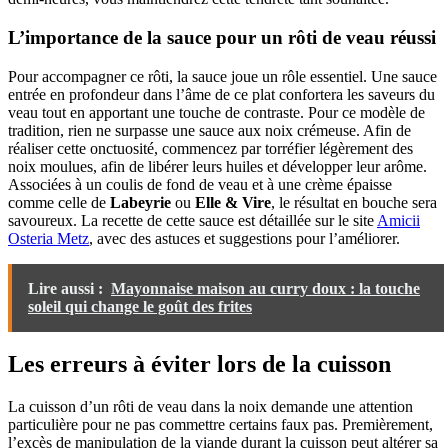
L’importance de la sauce pour un rôti de veau réussi
Pour accompagner ce rôti, la sauce joue un rôle essentiel. Une sauce
entrée en profondeur dans l’âme de ce plat confortera les saveurs du
veau tout en apportant une touche de contraste. Pour ce modèle de
tradition, rien ne surpasse une sauce aux noix crémeuse. Afin de
réaliser cette onctuosité, commencez par torréfier légèrement des
noix moulues, afin de libérer leurs huiles et développer leur arôme.
Associées à un coulis de fond de veau et à une crème épaisse
comme celle de
Labeyrie
ou
Elle & Vire
, le résultat en bouche sera
savoureux. La recette de cette sauce est détaillée sur le site
Amicii
Osteria Metz
, avec des astuces et suggestions pour l’améliorer.
Lire aussi :
Mayonnaise maison au curry doux : la touche
soleil qui change le goût des frites
Les erreurs à éviter lors de la cuisson
La cuisson d’un rôti de veau dans la noix demande une attention
particulière pour ne pas commettre certains faux pas. Premièrement,
l’excès de manipulation de la viande durant la cuisson peut altérer sa