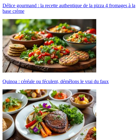
Délice gourmand : la recette authentique de la pizza 4 fromages à la
base crème
Quinoa : céréale ou féculent, démêlons le vrai du faux