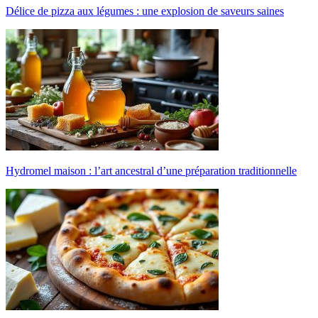
Délice de pizza aux légumes : une explosion de saveurs saines
Hydromel maison : l’art ancestral d’une préparation traditionnelle