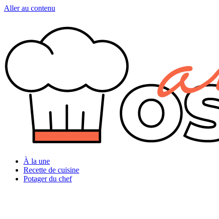
Aller au contenu
À la une
Recette de cuisine
Potager du chef