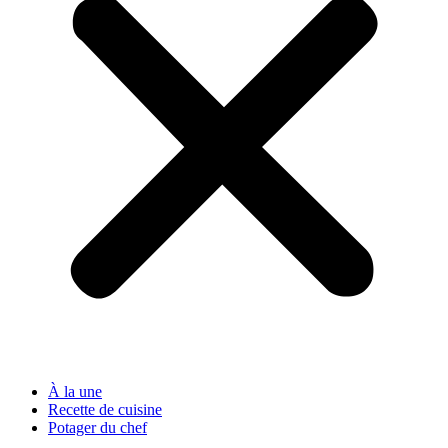
À la une
Recette de cuisine
Potager du chef