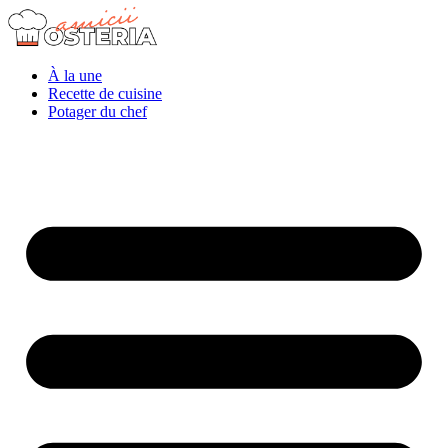
À la une
Recette de cuisine
Potager du chef