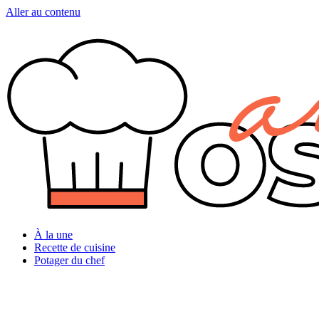
Aller au contenu
À la une
Recette de cuisine
Potager du chef