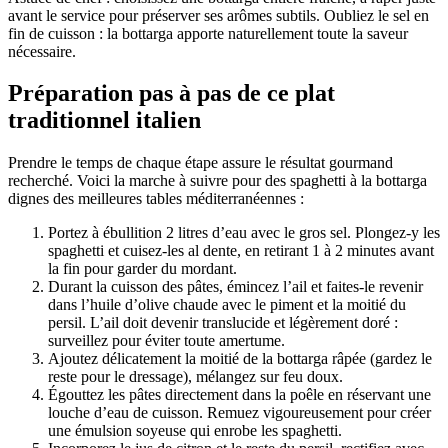
avant le service pour préserver ses arômes subtils. Oubliez le sel en
fin de cuisson : la bottarga apporte naturellement toute la saveur
nécessaire.
Préparation pas à pas de ce plat
traditionnel italien
Prendre le temps de chaque étape assure le résultat gourmand
recherché. Voici la marche à suivre pour des spaghetti à la bottarga
dignes des meilleures tables méditerranéennes :
Portez à ébullition 2 litres d’eau avec le gros sel. Plongez-y les
spaghetti et cuisez-les al dente, en retirant 1 à 2 minutes avant
la fin pour garder du mordant.
Durant la cuisson des pâtes, émincez l’ail et faites-le revenir
dans l’huile d’olive chaude avec le piment et la moitié du
persil. L’ail doit devenir translucide et légèrement doré :
surveillez pour éviter toute amertume.
Ajoutez délicatement la moitié de la bottarga râpée (gardez le
reste pour le dressage), mélangez sur feu doux.
Égouttez les pâtes directement dans la poêle en réservant une
louche d’eau de cuisson. Remuez vigoureusement pour créer
une émulsion soyeuse qui enrobe les spaghetti.