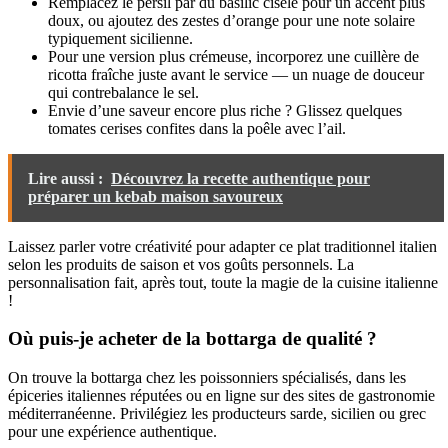
Remplacez le persil par du basilic ciselé pour un accent plus
doux, ou ajoutez des zestes d’orange pour une note solaire
typiquement sicilienne.
Pour une version plus crémeuse, incorporez une cuillère de
ricotta fraîche juste avant le service — un nuage de douceur
qui contrebalance le sel.
Envie d’une saveur encore plus riche ? Glissez quelques
tomates cerises confites dans la poêle avec l’ail.
Lire aussi :
Découvrez la recette authentique pour
préparer un kebab maison savoureux
Laissez parler votre créativité pour adapter ce plat traditionnel italien
selon les produits de saison et vos goûts personnels. La
personnalisation fait, après tout, toute la magie de la cuisine italienne
!
Où puis-je acheter de la bottarga de qualité ?
On trouve la bottarga chez les poissonniers spécialisés, dans les
épiceries italiennes réputées ou en ligne sur des sites de gastronomie
méditerranéenne. Privilégiez les producteurs sarde, sicilien ou grec
pour une expérience authentique.