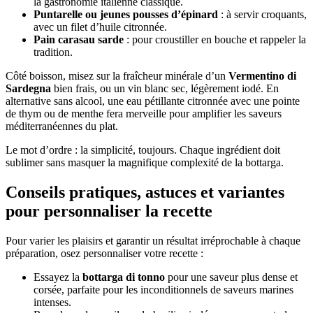
la gastronomie italienne classique.
Puntarelle ou jeunes pousses d’épinard
: à servir croquants,
avec un filet d’huile citronnée.
Pain carasau sarde
: pour croustiller en bouche et rappeler la
tradition.
Côté boisson, misez sur la fraîcheur minérale d’un
Vermentino di
Sardegna
bien frais, ou un vin blanc sec, légèrement iodé. En
alternative sans alcool, une eau pétillante citronnée avec une pointe
de thym ou de menthe fera merveille pour amplifier les saveurs
méditerranéennes du plat.
Le mot d’ordre : la simplicité, toujours. Chaque ingrédient doit
sublimer sans masquer la magnifique complexité de la bottarga.
Conseils pratiques, astuces et variantes
pour personnaliser la recette
Pour varier les plaisirs et garantir un résultat irréprochable à chaque
préparation, osez personnaliser votre recette :
Essayez la
bottarga di tonno
pour une saveur plus dense et
corsée, parfaite pour les inconditionnels de saveurs marines
intenses.