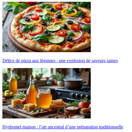
Délice de pizza aux légumes : une explosion de saveurs saines
Hydromel maison : l’art ancestral d’une préparation traditionnelle