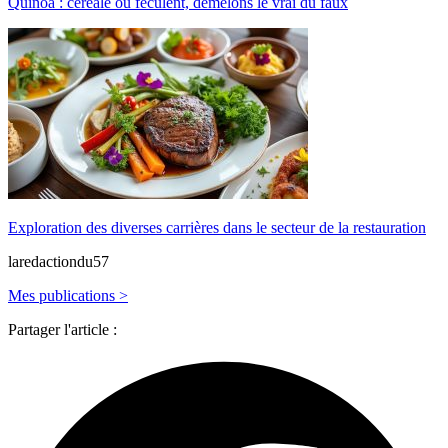
Quinoa : céréale ou féculent, démêlons le vrai du faux
Exploration des diverses carrières dans le secteur de la restauration
laredactiondu57
Mes publications >
Partager l'article :