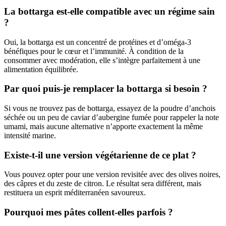
La bottarga est-elle compatible avec un régime sain
?
Oui, la bottarga est un concentré de protéines et d’oméga-3
bénéfiques pour le cœur et l’immunité. À condition de la
consommer avec modération, elle s’intègre parfaitement à une
alimentation équilibrée.
Par quoi puis-je remplacer la bottarga si besoin ?
Si vous ne trouvez pas de bottarga, essayez de la poudre d’anchois
séchée ou un peu de caviar d’aubergine fumée pour rappeler la note
umami, mais aucune alternative n’apporte exactement la même
intensité marine.
Existe-t-il une version végétarienne de ce plat ?
Vous pouvez opter pour une version revisitée avec des olives noires,
des câpres et du zeste de citron. Le résultat sera différent, mais
restituera un esprit méditerranéen savoureux.
Pourquoi mes pâtes collent-elles parfois ?