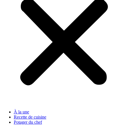
À la une
Recette de cuisine
Potager du chef