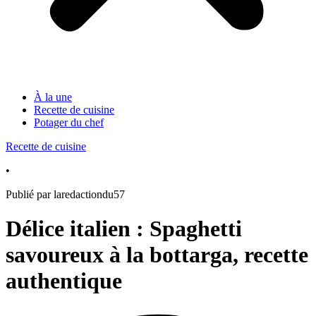
À la une
Recette de cuisine
Potager du chef
Recette de cuisine
•
Publié par laredactiondu57
Délice italien : Spaghetti
savoureux à la bottarga, recette
authentique