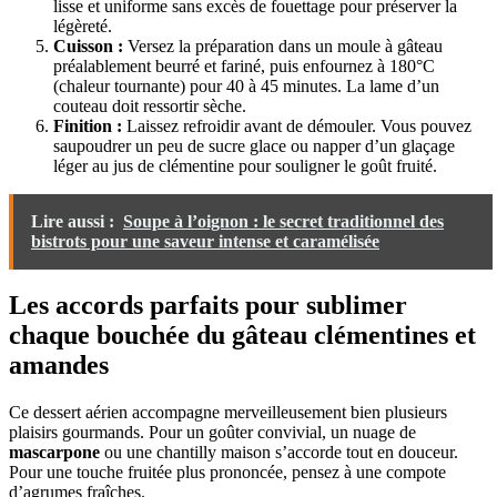
lisse et uniforme sans excès de fouettage pour préserver la
légèreté.
Cuisson :
Versez la préparation dans un moule à gâteau
préalablement beurré et fariné, puis enfournez à 180°C
(chaleur tournante) pour 40 à 45 minutes. La lame d’un
couteau doit ressortir sèche.
Finition :
Laissez refroidir avant de démouler. Vous pouvez
saupoudrer un peu de sucre glace ou napper d’un glaçage
léger au jus de clémentine pour souligner le goût fruité.
Lire aussi :
Soupe à l’oignon : le secret traditionnel des
bistrots pour une saveur intense et caramélisée
Les accords parfaits pour sublimer
chaque bouchée du gâteau clémentines et
amandes
Ce dessert aérien accompagne merveilleusement bien plusieurs
plaisirs gourmands. Pour un goûter convivial, un nuage de
mascarpone
ou une chantilly maison s’accorde tout en douceur.
Pour une touche fruitée plus prononcée, pensez à une compote
d’agrumes fraîches.