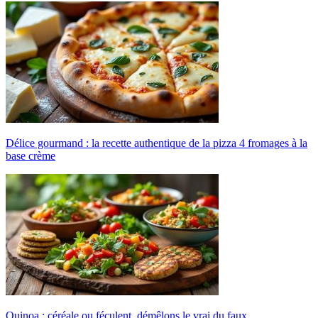
Délice gourmand : la recette authentique de la pizza 4 fromages à la
base crème
Quinoa : céréale ou féculent, démêlons le vrai du faux