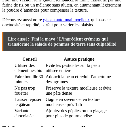
farine de riz ou un mélange sans gluten, en augmentant légèrement
la poudre d’amandes pour compenser la texture.
Découvrez aussi notre
gâteau automnal moelleux
qui associe
onctuosité et rapidité, parfait pour varier les plaisirs.
Lire aussi :
Fini la mayo ! L’ingrédient crémeux qui
transforme la salade de pommes de terre sans culpabilité
Conseil
Astuce pratique
Utiliser des
Évite les pesticides sur la peau
clémentines bio
utilisée entière
Faire bouillir 30
Adoucit la peau et réduit l’amertume
minutes
des agrumes
Ne pas trop
Préserve la texture moelleuse et évite
fouetter
une pâte dense
Laisser reposer
Gagne en saveurs et en texture
le gâteau
moelleuse après 12h
Variante
Ajoutez des pépites ou un glaçage
chocolatée
pour plus de gourmandise