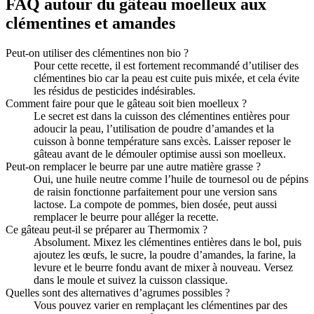
FAQ autour du gâteau moelleux aux
clémentines et amandes
Peut-on utiliser des clémentines non bio ?
Pour cette recette, il est fortement recommandé d’utiliser des
clémentines bio car la peau est cuite puis mixée, et cela évite
les résidus de pesticides indésirables.
Comment faire pour que le gâteau soit bien moelleux ?
Le secret est dans la cuisson des clémentines entières pour
adoucir la peau, l’utilisation de poudre d’amandes et la
cuisson à bonne température sans excès. Laisser reposer le
gâteau avant de le démouler optimise aussi son moelleux.
Peut-on remplacer le beurre par une autre matière grasse ?
Oui, une huile neutre comme l’huile de tournesol ou de pépins
de raisin fonctionne parfaitement pour une version sans
lactose. La compote de pommes, bien dosée, peut aussi
remplacer le beurre pour alléger la recette.
Ce gâteau peut-il se préparer au Thermomix ?
Absolument. Mixez les clémentines entières dans le bol, puis
ajoutez les œufs, le sucre, la poudre d’amandes, la farine, la
levure et le beurre fondu avant de mixer à nouveau. Versez
dans le moule et suivez la cuisson classique.
Quelles sont des alternatives d’agrumes possibles ?
Vous pouvez varier en remplaçant les clémentines par des