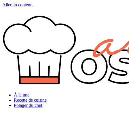
Aller au contenu
À la une
Recette de cuisine
Potager du chef