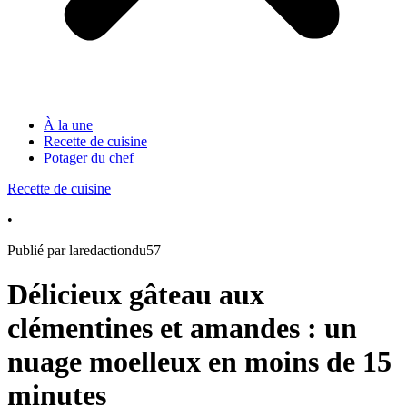
À la une
Recette de cuisine
Potager du chef
Recette de cuisine
•
Publié par laredactiondu57
Délicieux gâteau aux
clémentines et amandes : un
nuage moelleux en moins de 15
minutes