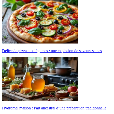
Délice de pizza aux légumes : une explosion de saveurs saines
Hydromel maison : l’art ancestral d’une préparation traditionnelle