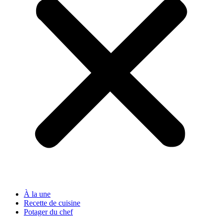
À la une
Recette de cuisine
Potager du chef