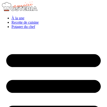
À la une
Recette de cuisine
Potager du chef