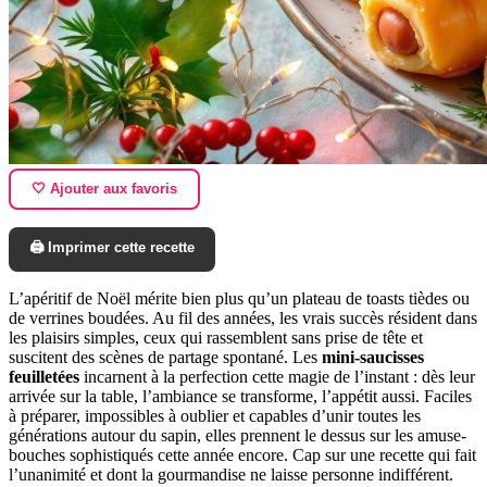
🤍 Ajouter aux favoris
🖨️ Imprimer cette recette
L’apéritif de Noël mérite bien plus qu’un plateau de toasts tièdes ou
de verrines boudées. Au fil des années, les vrais succès résident dans
les plaisirs simples, ceux qui rassemblent sans prise de tête et
suscitent des scènes de partage spontané. Les
mini-saucisses
feuilletées
incarnent à la perfection cette magie de l’instant : dès leur
arrivée sur la table, l’ambiance se transforme, l’appétit aussi. Faciles
à préparer, impossibles à oublier et capables d’unir toutes les
générations autour du sapin, elles prennent le dessus sur les amuse-
bouches sophistiqués cette année encore. Cap sur une recette qui fait
l’unanimité et dont la gourmandise ne laisse personne indifférent.