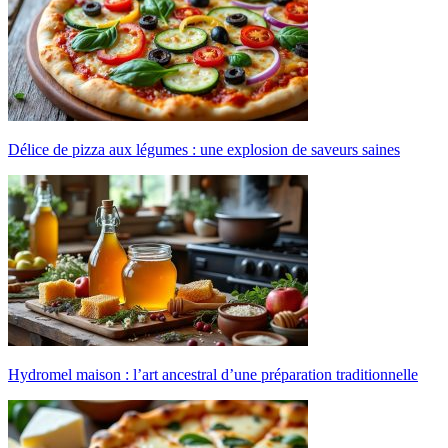
Délice de pizza aux légumes : une explosion de saveurs saines
Hydromel maison : l’art ancestral d’une préparation traditionnelle