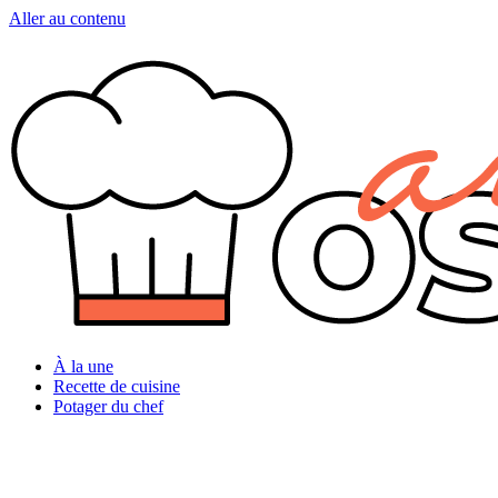
Aller au contenu
À la une
Recette de cuisine
Potager du chef