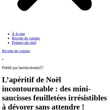
À la une
Recette de cuisine
Potager du chef
Recette de cuisine
•
Publié par laredactiondu57
L’apéritif de Noël
incontournable : des mini-
saucisses feuilletées irrésistibles
à dévorer sans attendre !