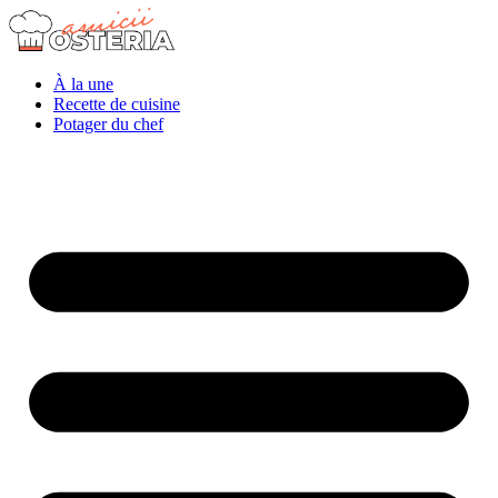
À la une
Recette de cuisine
Potager du chef