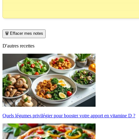
🗑️ Effacer mes notes
D'autres recettes
Quels légumes privilégier pour booster votre apport en vitamine D ?