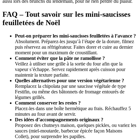
aussi lors des brunchs du lendemain, pour ne rien perdre du plaisir.
FAQ – Tout savoir sur les mini-saucisses
feuilletées de Noël
Peut-on préparer les mini-saucisses feuilletées à l’avance ?
Absolument. Préparez-les jusqu’à l’étape de la dorure, filmez
puis réservez au réfrigérateur. Faites dorer et cuire au dernier
moment pour un maximum de croustillant.
Comment éviter que la pâte ne ramollisse ?
Veillez à utiliser une grille à la sortie du four afin que la
vapeur s’échappe. Servez rapidement après cuisson pour
maintenir la texture parfaite.
Quelles alternatives pour une version végétarienne ?
Remplacez la chipolata par une saucisse végétale de type
Festifin, ou même des bâtonnets de fromage entourés de
légumes grillés.
Comment conserver les restes ?
Placez-les dans une boîte hermétique au frais. Réchauffez 5
minutes au four avant de servir.
Des idées d’accompagnements originaux ?
Proposez des chutneys maison, quelques pickles, ou variez les
sauces (miel-moutarde, barbecue épicée façon Maisons
Collet), pour surprendre les papilles.