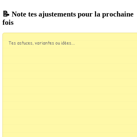
📝 Note tes ajustements pour la prochaine
fois