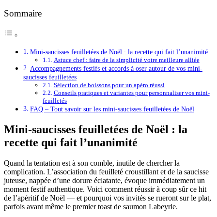
Sommaire
Mini-saucisses feuilletées de Noël : la recette qui fait l’unanimité
Astuce chef : faire de la simplicité votre meilleure alliée
Accompagnements festifs et accords à oser autour de vos mini-
saucisses feuilletées
Sélection de boissons pour un apéro réussi
Conseils pratiques et variantes pour personnaliser vos mini-
feuilletés
FAQ – Tout savoir sur les mini-saucisses feuilletées de Noël
Mini-saucisses feuilletées de Noël : la
recette qui fait l’unanimité
Quand la tentation est à son comble, inutile de chercher la
complication. L’association du feuilleté croustillant et de la saucisse
juteuse, nappée d’une dorure éclatante, évoque immédiatement un
moment festif authentique. Voici comment réussir à coup sûr ce hit
de l’apéritif de Noël — et pourquoi vos invités se rueront sur le plat,
parfois avant même le premier toast de saumon Labeyrie.