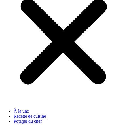
À la une
Recette de cuisine
Potager du chef