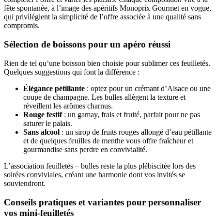
fête spontanée, à l’image des apéritifs Monoprix Gourmet en vogue,
qui privilégient la simplicité de l’offre associée à une qualité sans
compromis.
Sélection de boissons pour un apéro réussi
Rien de tel qu’une boisson bien choisie pour sublimer ces feuilletés.
Quelques suggestions qui font la différence :
Élégance pétillante
: optez pour un crémant d’Alsace ou une
coupe de champagne. Les bulles allègent la texture et
réveillent les arômes charnus.
Rouge festif
: un gamay, frais et fruité, parfait pour ne pas
saturer le palais.
Sans alcool
: un sirop de fruits rouges allongé d’eau pétillante
et de quelques feuilles de menthe vous offre fraîcheur et
gourmandise sans perdre en convivialité.
L’association feuilletés – bulles reste la plus plébiscitée lors des
soirées conviviales, créant une harmonie dont vos invités se
souviendront.
Conseils pratiques et variantes pour personnaliser
vos mini-feuilletés