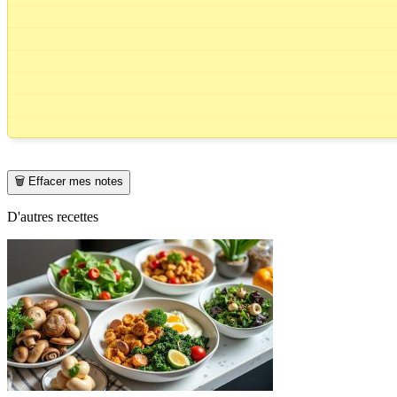
🗑️ Effacer mes notes
D'autres recettes