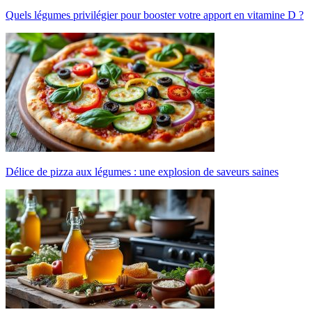
Quels légumes privilégier pour booster votre apport en vitamine D ?
Délice de pizza aux légumes : une explosion de saveurs saines