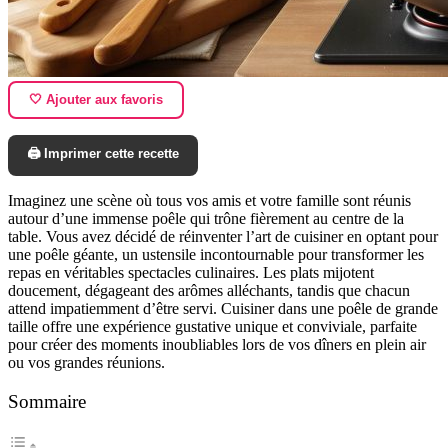
🤍 Ajouter aux favoris
🖨️ Imprimer cette recette
Imaginez une scène où tous vos amis et votre famille sont réunis
autour d’une immense poêle qui trône fièrement au centre de la
table. Vous avez décidé de réinventer l’art de cuisiner en optant pour
une poêle géante, un ustensile incontournable pour transformer les
repas en véritables spectacles culinaires. Les plats mijotent
doucement, dégageant des arômes alléchants, tandis que chacun
attend impatiemment d’être servi. Cuisiner dans une poêle de grande
taille offre une expérience gustative unique et conviviale, parfaite
pour créer des moments inoubliables lors de vos dîners en plein air
ou vos grandes réunions.
Sommaire