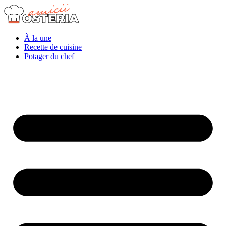
À la une
Recette de cuisine
Potager du chef