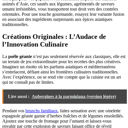
animés d’Asie, ces sautés aux légumes, agrémentés de saveurs
umami irrésistibles, vous transportent tout droit vers des contrées
orientales. Pour une touche gourmande, essayez leur variante fusion
en associant des ingrédients surprenants aux épices asiatiques
traditionnelles.
Créations Originales : L’Audace de
l’Innovation Culinaire
La
poêle géante
n’est pas seulement réservée aux classiques, elle est
un terrain de jeu extraordinaire pour les recettes des plus créatives.
Imaginez un risotto où les parfums asiatiques et méditerranéens
s’entrelacent, défiant ainsi les frontières culinaires traditionnelles.
Avec l’expérience, on se rend vite compte que la cuisine est un art
qui ne connaît pas de limites.
Lire aussi :
Aubergines à la parmigiana (version légère)
Pendant vos
brunchs familiaux
, faites sensation avec une omelette
espagnole géante garnie d’herbes fraîches et de légumes ensoleillés.
Ajoutez une touche de fromage pour l’umami et laissez-vous
envahir par cette explosion de saveurs faisant office de réveil