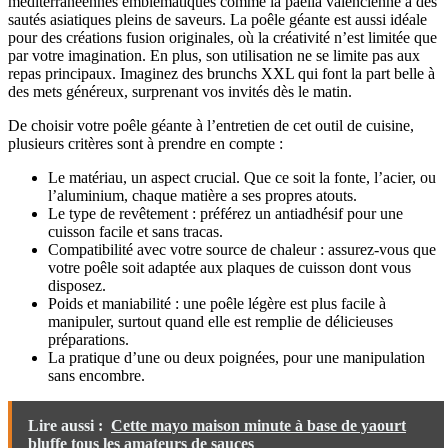
méditerranéennes emblématiques comme la paella valencienne à des
sautés asiatiques pleins de saveurs. La poêle géante est aussi idéale
pour des créations fusion originales, où la créativité n’est limitée que
par votre imagination. En plus, son utilisation ne se limite pas aux
repas principaux. Imaginez des brunchs XXL qui font la part belle à
des mets généreux, surprenant vos invités dès le matin.
De choisir votre poêle géante à l’entretien de cet outil de cuisine,
plusieurs critères sont à prendre en compte :
Le matériau, un aspect crucial. Que ce soit la fonte, l’acier, ou
l’aluminium, chaque matière a ses propres atouts.
Le type de revêtement : préférez un antiadhésif pour une
cuisson facile et sans tracas.
Compatibilité avec votre source de chaleur : assurez-vous que
votre poêle soit adaptée aux plaques de cuisson dont vous
disposez.
Poids et maniabilité : une poêle légère est plus facile à
manipuler, surtout quand elle est remplie de délicieuses
préparations.
La pratique d’une ou deux poignées, pour une manipulation
sans encombre.
Lire aussi :
Cette mayo maison minute à base de yaourt
bluffe tous les amateurs de sauces