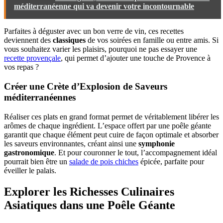
méditerranéenne qui va devenir votre incontournable
Parfaites à déguster avec un bon verre de vin, ces recettes
deviennent des
classiques
de vos soirées en famille ou entre amis. Si
vous souhaitez varier les plaisirs, pourquoi ne pas essayer une
recette provençale
, qui permet d’ajouter une touche de Provence à
vos repas ?
Créer une Crète d’Explosion de Saveurs
méditerranéennes
Réaliser ces plats en grand format permet de véritablement libérer les
arômes de chaque ingrédient. L’espace offert par une poêle géante
garantit que chaque élément peut cuire de façon optimale et absorber
les saveurs environnantes, créant ainsi une
symphonie
gastronomique
. Et pour couronner le tout, l’accompagnement idéal
pourrait bien être un
salade de pois chiches
épicée, parfaite pour
éveiller le palais.
Explorer les Richesses Culinaires
Asiatiques dans une Poêle Géante