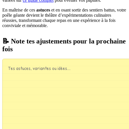
variées sur
ce guide complet
pour éveiller vos papilles.
En maîtrise de ces
astuces
et en osant sortir des sentiers battus, votre
poêle géante devient le théâtre d’expérimentations culinaires
réussies, transformant chaque repas en une expérience à la fois
conviviale et mémorable.
📝 Note tes ajustements pour la prochaine
fois