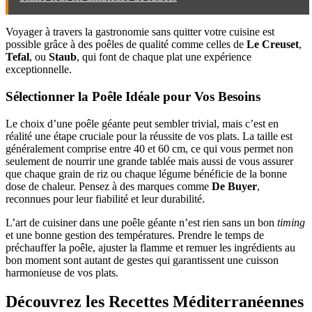
Voyager à travers la gastronomie sans quitter votre cuisine est
possible grâce à des poêles de qualité comme celles de
Le Creuset
,
Tefal
, ou
Staub
, qui font de chaque plat une expérience
exceptionnelle.
Sélectionner la Poêle Idéale pour Vos Besoins
Le choix d’une poêle géante peut sembler trivial, mais c’est en
réalité une étape cruciale pour la réussite de vos plats. La taille est
généralement comprise entre 40 et 60 cm, ce qui vous permet non
seulement de nourrir une grande tablée mais aussi de vous assurer
que chaque grain de riz ou chaque légume bénéficie de la bonne
dose de chaleur. Pensez à des marques comme
De Buyer
,
reconnues pour leur fiabilité et leur durabilité.
L’art de cuisiner dans une poêle géante n’est rien sans un bon
timing
et une bonne gestion des températures. Prendre le temps de
préchauffer la poêle, ajuster la flamme et remuer les ingrédients au
bon moment sont autant de gestes qui garantissent une cuisson
harmonieuse de vos plats.
Découvrez les Recettes Méditerranéennes