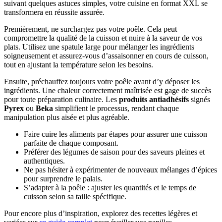
suivant quelques astuces simples, votre cuisine en format XXL se
transformera en réussite assurée.
Premièrement, ne surchargez pas votre poêle. Cela peut
compromettre la qualité de la cuisson et nuire à la saveur de vos
plats. Utilisez une spatule large pour mélanger les ingrédients
soigneusement et assurez-vous d’assaisonner en cours de cuisson,
tout en ajustant la température selon les besoins.
Ensuite, préchauffez toujours votre poêle avant d’y déposer les
ingrédients. Une chaleur correctement maîtrisée est gage de succès
pour toute préparation culinaire. Les
produits antiadhésifs
signés
Pyrex
ou
Beka
simplifient le processus, rendant chaque
manipulation plus aisée et plus agréable.
Faire cuire les aliments par étapes pour assurer une cuisson
parfaite de chaque composant.
Préférer des légumes de saison pour des saveurs pleines et
authentiques.
Ne pas hésiter à expérimenter de nouveaux mélanges d’épices
pour surprendre le palais.
S’adapter à la poêle : ajuster les quantités et le temps de
cuisson selon sa taille spécifique.
Pour encore plus d’inspiration, explorez des recettes légères et