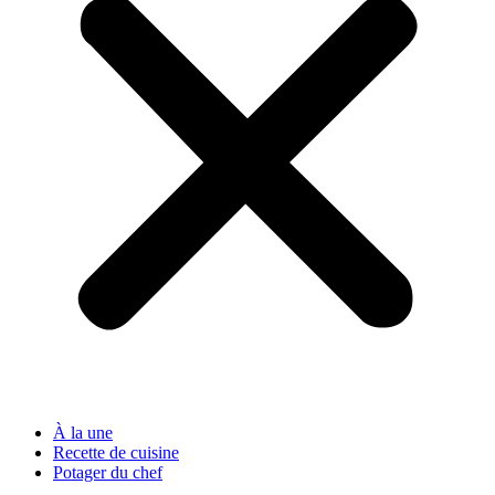
À la une
Recette de cuisine
Potager du chef