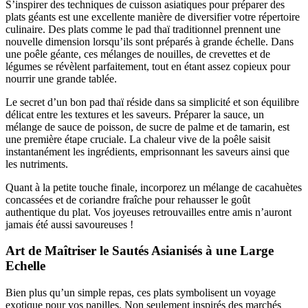
S’inspirer des techniques de cuisson asiatiques pour préparer des
plats géants est une excellente manière de diversifier votre répertoire
culinaire. Des plats comme le pad thaï traditionnel prennent une
nouvelle dimension lorsqu’ils sont préparés à grande échelle. Dans
une poêle géante, ces mélanges de nouilles, de crevettes et de
légumes se révèlent parfaitement, tout en étant assez copieux pour
nourrir une grande tablée.
Le secret d’un bon pad thaï réside dans sa simplicité et son équilibre
délicat entre les textures et les saveurs. Préparer la sauce, un
mélange de sauce de poisson, de sucre de palme et de tamarin, est
une première étape cruciale. La chaleur vive de la poêle saisit
instantanément les ingrédients, emprisonnant les saveurs ainsi que
les nutriments.
Quant à la petite touche finale, incorporez un mélange de cacahuètes
concassées et de coriandre fraîche pour rehausser le goût
authentique du plat. Vos joyeuses retrouvailles entre amis n’auront
jamais été aussi savoureuses !
Art de Maîtriser le Sautés Asianisés à une Large
Echelle
Bien plus qu’un simple repas, ces plats symbolisent un voyage
exotique pour vos papilles. Non seulement inspirés des marchés