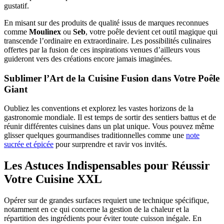
gustatif.
En misant sur des produits de qualité issus de marques reconnues
comme
Moulinex
ou
Seb
, votre poêle devient cet outil magique qui
transcende l’ordinaire en extraordinaire. Les possibilités culinaires
offertes par la fusion de ces inspirations venues d’ailleurs vous
guideront vers des créations encore jamais imaginées.
Sublimer l’Art de la Cuisine Fusion dans Votre Poêle
Giant
Oubliez les conventions et explorez les vastes horizons de la
gastronomie mondiale. Il est temps de sortir des sentiers battus et de
réunir différentes cuisines dans un plat unique. Vous pouvez même
glisser quelques gourmandises traditionnelles comme une
note
sucrée et épicée
pour surprendre et ravir vos invités.
Les Astuces Indispensables pour Réussir
Votre Cuisine XXL
Opérer sur de grandes surfaces requiert une technique spécifique,
notamment en ce qui concerne la gestion de la chaleur et la
répartition des ingrédients pour éviter toute cuisson inégale. En