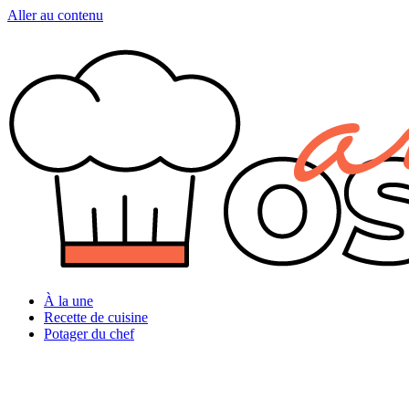
Aller au contenu
À la une
Recette de cuisine
Potager du chef