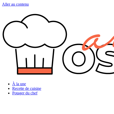
Aller au contenu
À la une
Recette de cuisine
Potager du chef