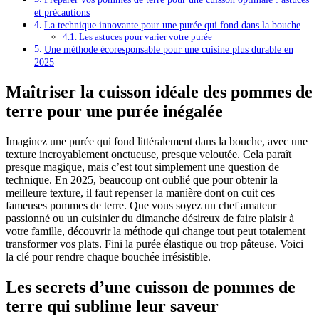
et précautions
La technique innovante pour une purée qui fond dans la bouche
Les astuces pour varier votre purée
Une méthode écoresponsable pour une cuisine plus durable en
2025
Maîtriser la cuisson idéale des pommes de
terre pour une purée inégalée
Imaginez une purée qui fond littéralement dans la bouche, avec une
texture incroyablement onctueuse, presque veloutée. Cela paraît
presque magique, mais c’est tout simplement une question de
technique. En 2025, beaucoup ont oublié que pour obtenir la
meilleure texture, il faut repenser la manière dont on cuit ces
fameuses pommes de terre. Que vous soyez un chef amateur
passionné ou un cuisinier du dimanche désireux de faire plaisir à
votre famille, découvrir la méthode qui change tout peut totalement
transformer vos plats. Fini la purée élastique ou trop pâteuse. Voici
la clé pour rendre chaque bouchée irrésistible.
Les secrets d’une cuisson de pommes de
terre qui sublime leur saveur