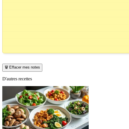
🗑️ Effacer mes notes
D'autres recettes