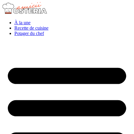
À la une
Recette de cuisine
Potager du chef