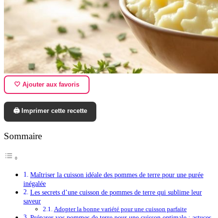
🤍 Ajouter aux favoris
🖨️ Imprimer cette recette
Sommaire
Maîtriser la cuisson idéale des pommes de terre pour une purée
inégalée
Les secrets d’une cuisson de pommes de terre qui sublime leur
saveur
Adopter la bonne variété pour une cuisson parfaite
Préparer vos pommes de terre pour une cuisson optimale : astuces