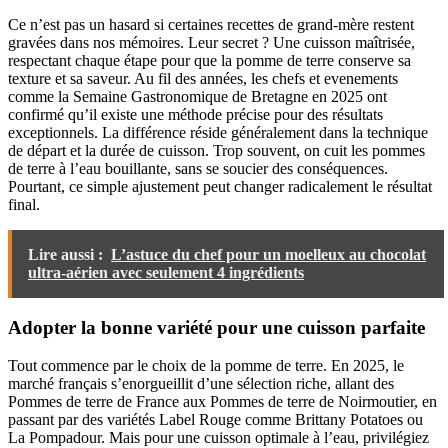
Ce n’est pas un hasard si certaines recettes de grand-mère restent
gravées dans nos mémoires. Leur secret ? Une cuisson maîtrisée,
respectant chaque étape pour que la pomme de terre conserve sa
texture et sa saveur. Au fil des années, les chefs et evenements
comme la Semaine Gastronomique de Bretagne en 2025 ont
confirmé qu’il existe une méthode précise pour des résultats
exceptionnels. La différence réside généralement dans la technique
de départ et la durée de cuisson. Trop souvent, on cuit les pommes
de terre à l’eau bouillante, sans se soucier des conséquences.
Pourtant, ce simple ajustement peut changer radicalement le résultat
final.
Lire aussi :
L’astuce du chef pour un moelleux au chocolat
ultra-aérien avec seulement 4 ingrédients
Adopter la bonne variété pour une cuisson parfaite
Tout commence par le choix de la pomme de terre. En 2025, le
marché français s’enorgueillit d’une sélection riche, allant des
Pommes de terre de France aux Pommes de terre de Noirmoutier, en
passant par des variétés Label Rouge comme Brittany Potatoes ou
La Pompadour. Mais pour une cuisson optimale à l’eau, privilégiez