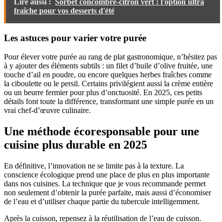
Lire aussi :
Sorbet concombre-citron vert : l'option ultra
fraîche pour vos desserts d'été
Les astuces pour varier votre purée
Pour élever votre purée au rang de plat gastronomique, n’hésitez pas
à y ajouter des éléments subtils : un filet d’huile d’olive fruitée, une
touche d’ail en poudre, ou encore quelques herbes fraîches comme
la ciboulette ou le persil. Certains privilégient aussi la crème entière
ou un beurre fermier pour plus d’onctuosité. En 2025, ces petits
détails font toute la différence, transformant une simple purée en un
vrai chef-d’œuvre culinaire.
Une méthode écoresponsable pour une
cuisine plus durable en 2025
En définitive, l’innovation ne se limite pas à la texture. La
conscience écologique prend une place de plus en plus importante
dans nos cuisines. La technique que je vous recommande permet
non seulement d’obtenir la purée parfaite, mais aussi d’économiser
de l’eau et d’utiliser chaque partie du tubercule intelligemment.
Après la cuisson, repensez à la réutilisation de l’eau de cuisson.