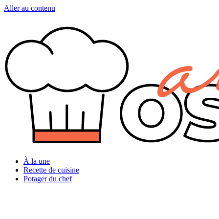
Aller au contenu
À la une
Recette de cuisine
Potager du chef