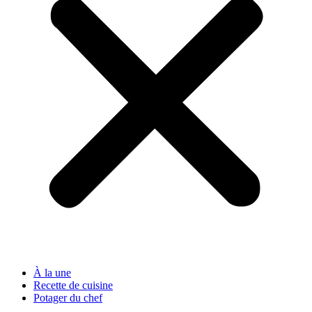
À la une
Recette de cuisine
Potager du chef