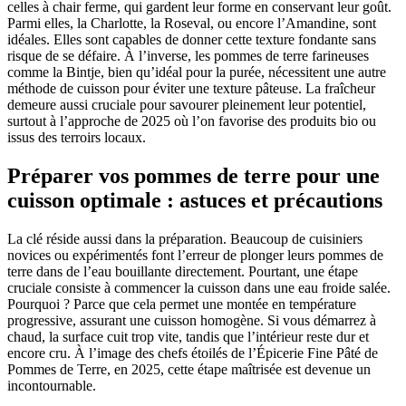
celles à chair ferme, qui gardent leur forme en conservant leur goût.
Parmi elles, la Charlotte, la Roseval, ou encore l’Amandine, sont
idéales. Elles sont capables de donner cette texture fondante sans
risque de se défaire. À l’inverse, les pommes de terre farineuses
comme la Bintje, bien qu’idéal pour la purée, nécessitent une autre
méthode de cuisson pour éviter une texture pâteuse. La fraîcheur
demeure aussi cruciale pour savourer pleinement leur potentiel,
surtout à l’approche de 2025 où l’on favorise des produits bio ou
issus des terroirs locaux.
Préparer vos pommes de terre pour une
cuisson optimale : astuces et précautions
La clé réside aussi dans la préparation. Beaucoup de cuisiniers
novices ou expérimentés font l’erreur de plonger leurs pommes de
terre dans de l’eau bouillante directement. Pourtant, une étape
cruciale consiste à commencer la cuisson dans une eau froide salée.
Pourquoi ? Parce que cela permet une montée en température
progressive, assurant une cuisson homogène. Si vous démarrez à
chaud, la surface cuit trop vite, tandis que l’intérieur reste dur et
encore cru. À l’image des chefs étoilés de l’Épicerie Fine Pâté de
Pommes de Terre, en 2025, cette étape maîtrisée est devenue un
incontournable.