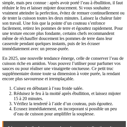
simple, mais peu connue : après avoir porté l’eau à ébullition, il faut
réduire le feu et laisser mijoter doucement. Si vous souhaitez
vraiment atteindre la perfection, évitez de remuer continuellement ou
de tester la cuisson toutes les deux minutes. Laissez la chaleur faire
son travail. Une fois que la pointe d’un couteau s’enfonce
facilement, retirez les pommes de terre et égouttez rapidement. Pour
une texture encore plus fondante, certains chefs recommandent
même de réchauffer doucement les pommes de terre dans leur
casserole pendant quelques instants, puis de les écraser
immédiatement avec un presse-purée.
En 2025, une nouvelle tendance émerge, celle de conserver l’eau de
cuisson riche en amidon. Vous pouvez l’utiliser pour parfumer vos
sauces ou pour réaliser une vinaigrette onctueuse. Ce petit truc
supplémentaire donne toute sa dimension à votre purée, la rendant
encore plus savoureuse et irremplaçable.
Cuisez en débutant à l’eau froide salée.
Réduisez le feu à la moitié après ébullition, et laissez mijoter
15 à 20 minutes.
Vérifiez la tendreté à l’aide d’un couteau, puis égouttez.
Ecrasez immédiatement, en incorporant si possible un peu
d’eau de cuisson pour amplififer la souplesse.