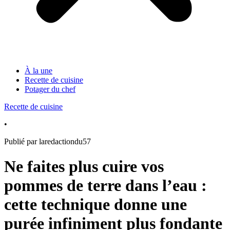
À la une
Recette de cuisine
Potager du chef
Recette de cuisine
•
Publié par laredactiondu57
Ne faites plus cuire vos
pommes de terre dans l’eau :
cette technique donne une
purée infiniment plus fondante