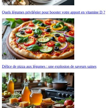
Quels légumes privilégier pour booster votre apport en vitamine D ?
Délice de pizza aux légumes : une explosion de saveurs saines