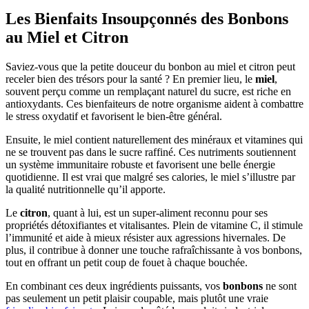
Les Bienfaits Insoupçonnés des Bonbons
au Miel et Citron
Saviez-vous que la petite douceur du bonbon au miel et citron peut
receler bien des trésors pour la santé ? En premier lieu, le
miel
,
souvent perçu comme un remplaçant naturel du sucre, est riche en
antioxydants. Ces bienfaiteurs de notre organisme aident à combattre
le stress oxydatif et favorisent le bien-être général.
Ensuite, le miel contient naturellement des minéraux et vitamines qui
ne se trouvent pas dans le sucre raffiné. Ces nutriments soutiennent
un système immunitaire robuste et favorisent une belle énergie
quotidienne. Il est vrai que malgré ses calories, le miel s’illustre par
la qualité nutritionnelle qu’il apporte.
Le
citron
, quant à lui, est un super-aliment reconnu pour ses
propriétés détoxifiantes et vitalisantes. Plein de vitamine C, il stimule
l’immunité et aide à mieux résister aux agressions hivernales. De
plus, il contribue à donner une touche rafraîchissante à vos bonbons,
tout en offrant un petit coup de fouet à chaque bouchée.
En combinant ces deux ingrédients puissants, vos
bonbons
ne sont
pas seulement un petit plaisir coupable, mais plutôt une vraie