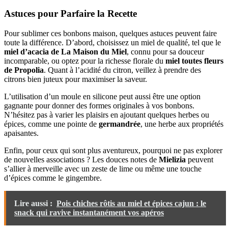
Astuces pour Parfaire la Recette
Pour sublimer ces bonbons maison, quelques astuces peuvent faire
toute la différence. D’abord, choisissez un miel de qualité, tel que le
miel d’acacia de La Maison du Miel
, connu pour sa douceur
incomparable, ou optez pour la richesse florale du
miel toutes fleurs
de Propolia
. Quant à l’acidité du citron, veillez à prendre des
citrons bien juteux pour maximiser la saveur.
L’utilisation d’un moule en silicone peut aussi être une option
gagnante pour donner des formes originales à vos bonbons.
N’hésitez pas à varier les plaisirs en ajoutant quelques herbes ou
épices, comme une pointe de
germandrée
, une herbe aux propriétés
apaisantes.
Enfin, pour ceux qui sont plus aventureux, pourquoi ne pas explorer
de nouvelles associations ? Les douces notes de
Mielizia
peuvent
s’allier à merveille avec un zeste de lime ou même une touche
d’épices comme le gingembre.
Lire aussi :
Pois chiches rôtis au miel et épices cajun : le
snack qui ravive instantanément vos apéros