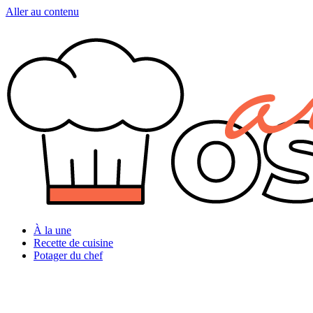
Aller au contenu
À la une
Recette de cuisine
Potager du chef