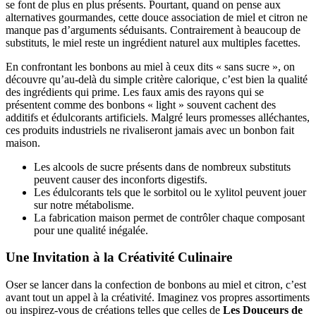
se font de plus en plus présents. Pourtant, quand on pense aux
alternatives gourmandes, cette douce association de miel et citron ne
manque pas d’arguments séduisants. Contrairement à beaucoup de
substituts, le miel reste un ingrédient naturel aux multiples facettes.
En confrontant les bonbons au miel à ceux dits « sans sucre », on
découvre qu’au-delà du simple critère calorique, c’est bien la qualité
des ingrédients qui prime. Les faux amis des rayons qui se
présentent comme des bonbons « light » souvent cachent des
additifs et édulcorants artificiels. Malgré leurs promesses alléchantes,
ces produits industriels ne rivaliseront jamais avec un bonbon fait
maison.
Les alcools de sucre présents dans de nombreux substituts
peuvent causer des inconforts digestifs.
Les édulcorants tels que le sorbitol ou le xylitol peuvent jouer
sur notre métabolisme.
La fabrication maison permet de contrôler chaque composant
pour une qualité inégalée.
Une Invitation à la Créativité Culinaire
Oser se lancer dans la confection de bonbons au miel et citron, c’est
avant tout un appel à la créativité. Imaginez vos propres assortiments
ou inspirez-vous de créations telles que celles de
Les Douceurs de