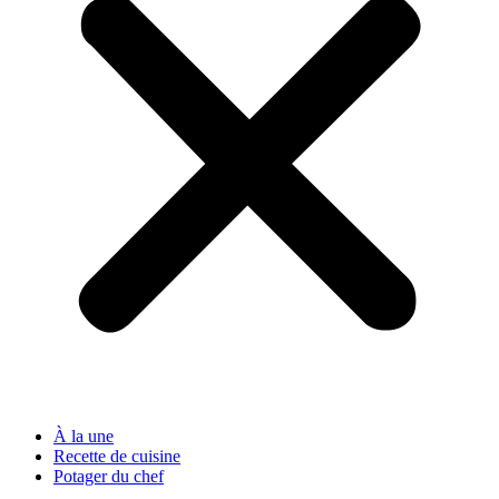
À la une
Recette de cuisine
Potager du chef