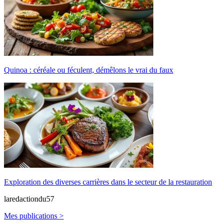
Quinoa : céréale ou féculent, démêlons le vrai du faux
Exploration des diverses carrières dans le secteur de la restauration
laredactiondu57
Mes publications >