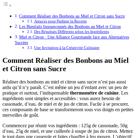
Comment Réaliser des Bonbons au Miel et Citron sans Sucre
Astuces pour Parfaire la Recette
Les Bienfaits Insoupçonnés des Bonbons au Miel et Citron
Des Résultats Différents selon les Ingrédients
Miel et Citron : Une Alliance Gourmande face aux Alternatives
Sucrées
Une Invitation à la Créativité Culinaire
Comment Réaliser des Bonbons au Miel
et Citron sans Sucre
Réaliser des bonbons au miel et citron sans sucre n’est pas aussi
ardu qu’il n’y paraît. C’est même un jeu d’enfant avec un peu de
pratique et surtout, l’indispensable
thermomètre de cuisine
. Les
ingrédients sont simples et accessibles : vous aurez besoin de
cassonade, d’eau, de miel et de jus de citron. Facile à se procurer,
ces composants de base se transformeront sous vos doigts en petites
merveilles de goût.
Commencez par réunir vos ingrédients : 125g de cassonade, 50g
d’eau, 25g de miel, et une cuillerée à soupe de jus de citron. Mettez
le tout dans une casserole et faites chauffer à feu moyen. L’objectif