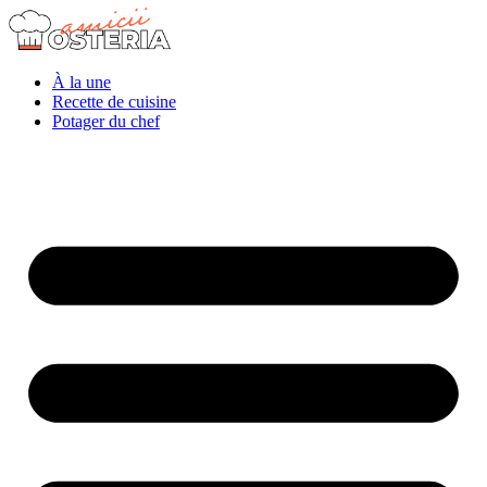
À la une
Recette de cuisine
Potager du chef