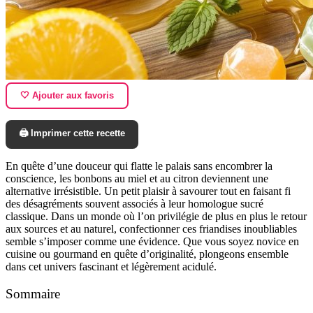
🤍 Ajouter aux favoris
🖨️ Imprimer cette recette
En quête d’une douceur qui flatte le palais sans encombrer la
conscience, les bonbons au miel et au citron deviennent une
alternative irrésistible. Un petit plaisir à savourer tout en faisant fi
des désagréments souvent associés à leur homologue sucré
classique. Dans un monde où l’on privilégie de plus en plus le retour
aux sources et au naturel, confectionner ces friandises inoubliables
semble s’imposer comme une évidence. Que vous soyez novice en
cuisine ou gourmand en quête d’originalité, plongeons ensemble
dans cet univers fascinant et légèrement acidulé.
Sommaire