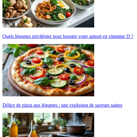
Quels légumes privilégier pour booster votre apport en vitamine D ?
Délice de pizza aux légumes : une explosion de saveurs saines