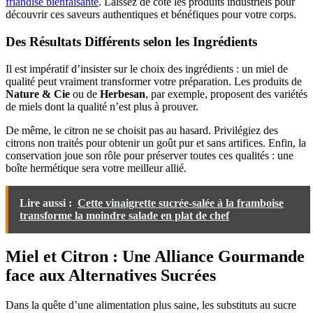
friandise bienfaisante
. Laissez de côté les produits industriels pour
découvrir ces saveurs authentiques et bénéfiques pour votre corps.
Des Résultats Différents selon les Ingrédients
Il est impératif d’insister sur le choix des ingrédients : un miel de
qualité peut vraiment transformer votre préparation. Les produits de
Nature & Cie
ou de
Herbesan
, par exemple, proposent des variétés
de miels dont la qualité n’est plus à prouver.
De même, le citron ne se choisit pas au hasard. Privilégiez des
citrons non traités pour obtenir un goût pur et sans artifices. Enfin, la
conservation joue son rôle pour préserver toutes ces qualités : une
boîte hermétique sera votre meilleur allié.
Lire aussi :
Cette vinaigrette sucrée-salée à la framboise
transforme la moindre salade en plat de chef
Miel et Citron : Une Alliance Gourmande
face aux Alternatives Sucrées
Dans la quête d’une alimentation plus saine, les substituts au sucre