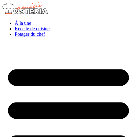
À la une
Recette de cuisine
Potager du chef