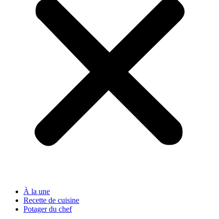
À la une
Recette de cuisine
Potager du chef