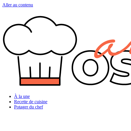
Aller au contenu
À la une
Recette de cuisine
Potager du chef