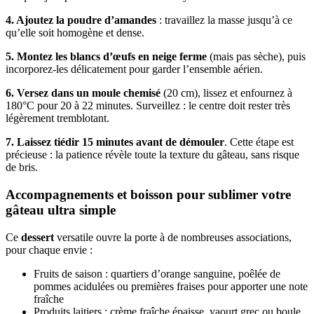
4. Ajoutez la poudre d’amandes
: travaillez la masse jusqu’à ce
qu’elle soit homogène et dense.
5. Montez les blancs d’œufs en neige ferme
(mais pas sèche), puis
incorporez-les délicatement pour garder l’ensemble aérien.
6. Versez dans un moule chemisé
(20 cm), lissez et enfournez à
180°C pour 20 à 22 minutes. Surveillez : le centre doit rester très
légèrement tremblotant.
7. Laissez tiédir 15 minutes avant de démouler
. Cette étape est
précieuse : la patience révèle toute la texture du gâteau, sans risque
de bris.
Accompagnements et boisson pour sublimer votre
gâteau ultra simple
Ce
dessert
versatile ouvre la porte à de nombreuses associations,
pour chaque envie :
Fruits de saison : quartiers d’orange sanguine, poêlée de
pommes acidulées ou premières fraises pour apporter une note
fraîche
Produits laitiers : crème fraîche épaisse, yaourt grec ou boule