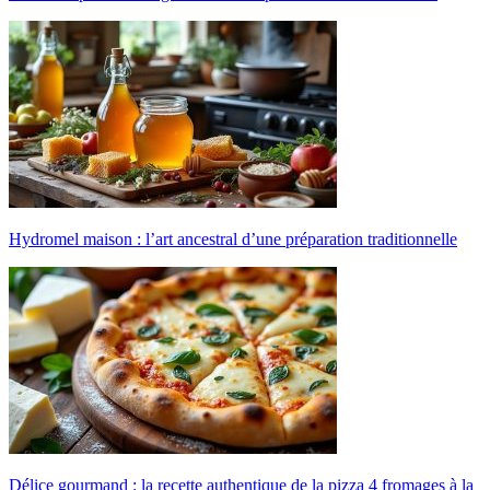
Hydromel maison : l’art ancestral d’une préparation traditionnelle
Délice gourmand : la recette authentique de la pizza 4 fromages à la