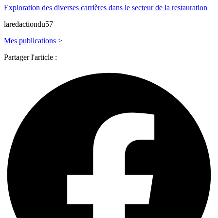
Exploration des diverses carrières dans le secteur de la restauration
laredactiondu57
Mes publications >
Partager l'article :