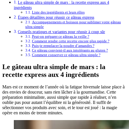
Le gâteau ultra simple de mars : la recette express aux 4
ingrédients
Liste des ingrédients et leurs rôles
Étapes détaillées pour réussir ce gâteau express
Accompagnements et boisson pour sublimer votre gâteau
ultra simple
Conseils pratiques et variantes pour réussir à coup sûr
Peut-on préparer ce gâteau la veille ?
Comment rendre cette recette encore plus rapide ?
Puis-je remplacer la poudre d’amandes ?
Ce gâteau convient-il aux intolérants au gluten ?
Comment conserver ce gâteau ultra simple ?
Le gâteau ultra simple de mars : la
recette express aux 4 ingrédients
Mars est ce moment de l’année où la fatigue hivernale laisse place à
des envies de douceur, sans rien lâcher à la gourmandise. Cette
préparation minimaliste, aussi simple que rapide à réaliser, n’en
oublie pas pour autant l’équilibre ni la générosité. Il suffit de
sélectionner vos produits avec soin, et le tour est joué : la magie
opère en moins de trente minutes.