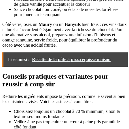
de glace vanille pour accentuer la douceur
Sauce chocolat noir corsé, ou éclats de noisettes torréfiées
pour jouer sur le croquant
Côté verre, osez un
Maury
ou un
Banyuls
bien frais : ces vins doux
naturels s’accordent élégamment avec la richesse du chocolat. Pour
une alternative sans alcool, préparez une infusion d’hibiscus et
orange sanguine, servie froide, pour équilibrer la profondeur du
cacao avec une acidité fruitée.
Lire aussi :
Recette de la pâte à pizza épaisse maison
Conseils pratiques et variantes pour
réussir à coup sûr
Réduire les ingrédients impose la précision, comme le savent si bien
les cuisiniers avisés. Voici les astuces à connaître :
Choisissez toujours un chocolat à 70 % minimum, sinon la
texture sera moins fondante
Veillez à ne pas trop cuire : un cœur à peine pris garantit le
côté fondant