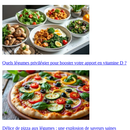
Quels légumes privilégier pour booster votre apport en vitamine D ?
Délice de pizza aux légumes : une explosion de saveurs saines