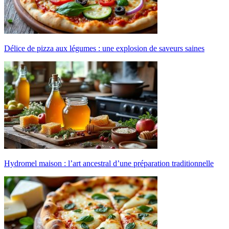
Délice de pizza aux légumes : une explosion de saveurs saines
Hydromel maison : l’art ancestral d’une préparation traditionnelle