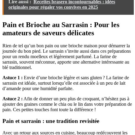
Lire aussi :
Recettes brasero incontournables : idées
originales pour régaler vos convives en 2025
Pain et Brioche au Sarrasin : Pour les
amateurs de saveurs délicates
Rien de tel qu’un bon pain ou une brioche maison pour démarrer la
journée du bon pied. Le sarrasin s’invite aussi dans ces préparations
pour un rendu moelleux et légèrement parfumé. La farine de
sarrasin, souvent méconnue, apporte une alternative intéressante au
blé traditionnel.
Astuce 1 :
Envie d’une brioche légère et sans gluten ? La farine de
sarrasin est idéale, surtout lorsqu’elle est associée à un peu de lait
d’amande pour une humidité parfaite.
Astuce 2 :
Afin de donner un peu plus de croquant, n’hésitez pas à
ajouter des graines comme le chia ou le lin dans votre préparation de
pain. Ces petites touches font toute la différence !
Pain et sarrasin : une tradition revisitée
Avec un retour aux sources en cuisine, beaucoup redécouvrent les