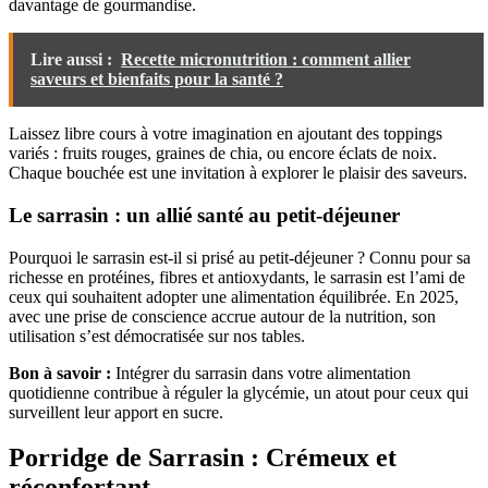
davantage de gourmandise.
Lire aussi :
Recette micronutrition : comment allier
saveurs et bienfaits pour la santé ?
Laissez libre cours à votre imagination en ajoutant des toppings
variés : fruits rouges, graines de chia, ou encore éclats de noix.
Chaque bouchée est une invitation à explorer le plaisir des saveurs.
Le sarrasin : un allié santé au petit-déjeuner
Pourquoi le sarrasin est-il si prisé au petit-déjeuner ? Connu pour sa
richesse en protéines, fibres et antioxydants, le sarrasin est l’ami de
ceux qui souhaitent adopter une alimentation équilibrée. En 2025,
avec une prise de conscience accrue autour de la nutrition, son
utilisation s’est démocratisée sur nos tables.
Bon à savoir :
Intégrer du sarrasin dans votre alimentation
quotidienne contribue à réguler la glycémie, un atout pour ceux qui
surveillent leur apport en sucre.
Porridge de Sarrasin : Crémeux et
réconfortant