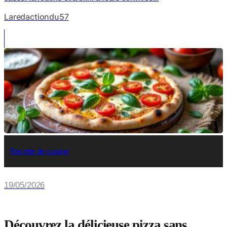
Laredactiondu57
Recette de cuisine
19/05/2026
Découvrez la délicieuse pizza sans