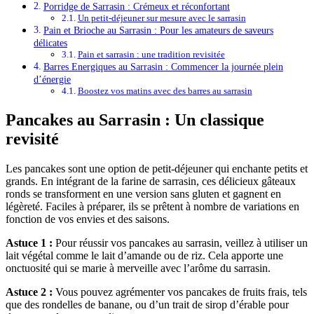
Porridge de Sarrasin : Crémeux et réconfortant
Un petit-déjeuner sur mesure avec le sarrasin
Pain et Brioche au Sarrasin : Pour les amateurs de saveurs
délicates
Pain et sarrasin : une tradition revisitée
Barres Energiques au Sarrasin : Commencer la journée plein
d’énergie
Boostez vos matins avec des barres au sarrasin
Pancakes au Sarrasin : Un classique
revisité
Les pancakes sont une option de petit-déjeuner qui enchante petits et
grands. En intégrant de la farine de sarrasin, ces délicieux gâteaux
ronds se transforment en une version sans gluten et gagnent en
légèreté. Faciles à préparer, ils se prêtent à nombre de variations en
fonction de vos envies et des saisons.
Astuce 1 :
Pour réussir vos pancakes au sarrasin, veillez à utiliser un
lait végétal comme le lait d’amande ou de riz. Cela apporte une
onctuosité qui se marie à merveille avec l’arôme du sarrasin.
Astuce 2 :
Vous pouvez agrémenter vos pancakes de fruits frais, tels
que des rondelles de banane, ou d’un trait de sirop d’érable pour