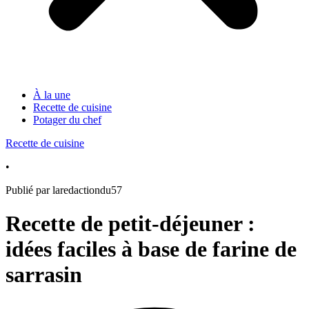
À la une
Recette de cuisine
Potager du chef
Recette de cuisine
•
Publié par laredactiondu57
Recette de petit-déjeuner :
idées faciles à base de farine de
sarrasin