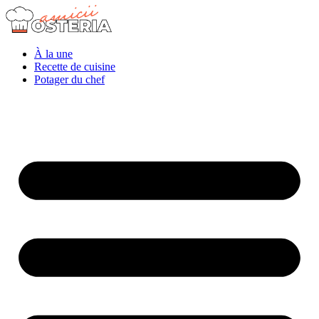
À la une
Recette de cuisine
Potager du chef