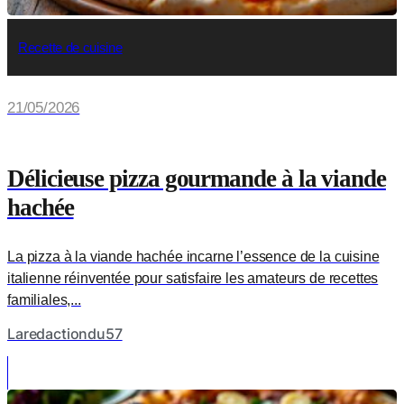
Recette de cuisine
21/05/2026
Délicieuse pizza gourmande à la viande
hachée
La pizza à la viande hachée incarne l’essence de la cuisine
italienne réinventée pour satisfaire les amateurs de recettes
familiales,...
Laredactiondu57