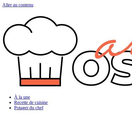
Aller au contenu
À la une
Recette de cuisine
Potager du chef