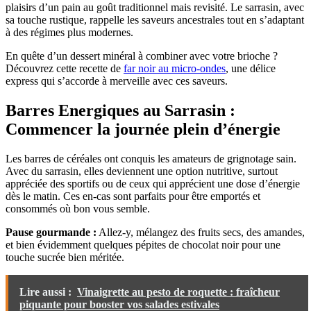
plaisirs d’un pain au goût traditionnel mais revisité. Le sarrasin, avec
sa touche rustique, rappelle les saveurs ancestrales tout en s’adaptant
à des régimes plus modernes.
En quête d’un dessert minéral à combiner avec votre brioche ?
Découvrez cette recette de
far noir au micro-ondes
, une délice
express qui s’accorde à merveille avec ces saveurs.
Barres Energiques au Sarrasin :
Commencer la journée plein d’énergie
Les barres de céréales ont conquis les amateurs de grignotage sain.
Avec du sarrasin, elles deviennent une option nutritive, surtout
appréciée des sportifs ou de ceux qui apprécient une dose d’énergie
dès le matin. Ces en-cas sont parfaits pour être emportés et
consommés où bon vous semble.
Pause gourmande :
Allez-y, mélangez des fruits secs, des amandes,
et bien évidemment quelques pépites de chocolat noir pour une
touche sucrée bien méritée.
Lire aussi :
Vinaigrette au pesto de roquette : fraîcheur
piquante pour booster vos salades estivales