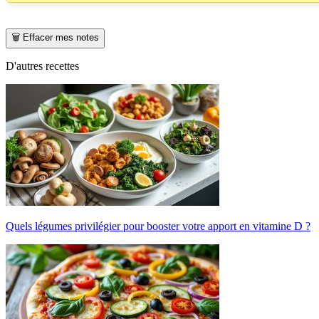
🗑️ Effacer mes notes
D'autres recettes
Quels légumes privilégier pour booster votre apport en vitamine D ?