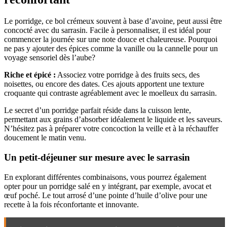
Le porridge, ce bol crémeux souvent à base d’avoine, peut aussi être
concocté avec du sarrasin. Facile à personnaliser, il est idéal pour
commencer la journée sur une note douce et chaleureuse. Pourquoi
ne pas y ajouter des épices comme la vanille ou la cannelle pour un
voyage sensoriel dès l’aube?
Riche et épicé :
Associez votre porridge à des fruits secs, des
noisettes, ou encore des dates. Ces ajouts apportent une texture
croquante qui contraste agréablement avec le moelleux du sarrasin.
Le secret d’un porridge parfait réside dans la cuisson lente,
permettant aux grains d’absorber idéalement le liquide et les saveurs.
N’hésitez pas à préparer votre concoction la veille et à la réchauffer
doucement le matin venu.
Un petit-déjeuner sur mesure avec le sarrasin
En explorant différentes combinaisons, vous pourrez également
opter pour un porridge salé en y intégrant, par exemple, avocat et
œuf poché. Le tout arrosé d’une pointe d’huile d’olive pour une
recette à la fois réconfortante et innovante.