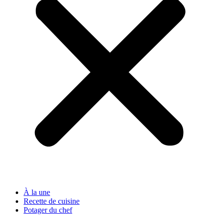
À la une
Recette de cuisine
Potager du chef