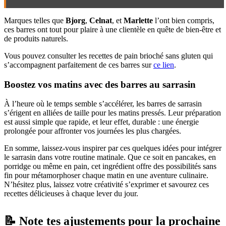
Marques telles que
Bjorg
,
Celnat
, et
Marlette
l’ont bien compris,
ces barres ont tout pour plaire à une clientèle en quête de bien-être et
de produits naturels.
Vous pouvez consulter les recettes de pain brioché sans gluten qui
s’accompagnent parfaitement de ces barres sur
ce lien
.
Boostez vos matins avec des barres au sarrasin
À l’heure où le temps semble s’accélérer, les barres de sarrasin
s’érigent en alliées de taille pour les matins pressés. Leur préparation
est aussi simple que rapide, et leur effet, durable : une énergie
prolongée pour affronter vos journées les plus chargées.
En somme, laissez-vous inspirer par ces quelques idées pour intégrer
le sarrasin dans votre routine matinale. Que ce soit en pancakes, en
porridge ou même en pain, cet ingrédient offre des possibilités sans
fin pour métamorphoser chaque matin en une aventure culinaire.
N’hésitez plus, laissez votre créativité s’exprimer et savourez ces
recettes délicieuses à chaque lever du jour.
📝 Note tes ajustements pour la prochaine