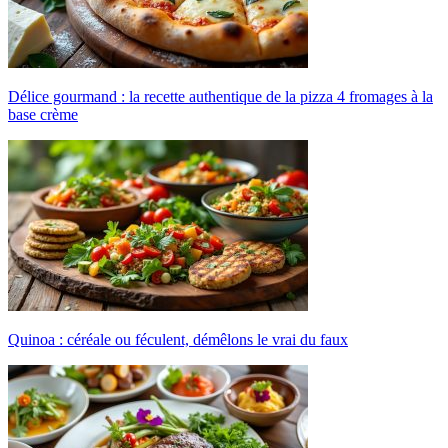
Délice gourmand : la recette authentique de la pizza 4 fromages à la
base crème
Quinoa : céréale ou féculent, démêlons le vrai du faux