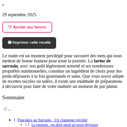
•
29 septembre 2025
🤍 Ajouter aux favoris
🖨️ Imprimer cette recette
Le matin est un moment privilégié pour savourer des mets qui nous
mettent de bonne humeur pour toute la journée. La
farine de
sarrasin
, avec son goût légèrement noisetté et ses nombreuses
propriétés nutritionnelles, constitue un ingrédient de choix pour des
petits-déjeuners à la fois gourmands et sains. Que vous soyez adepte
de recettes sucrées ou salées, il existe une multitude de préparations
à découvrir pour faire de votre matinée un moment de pur plaisir.
Sommaire
Pancakes au Sarrasin : Un classique revisité
Le sarrasin : un allié santé au petit-déjeuner