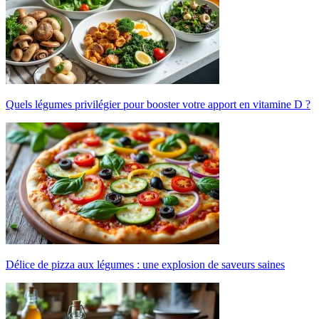
Quels légumes privilégier pour booster votre apport en vitamine D ?
Délice de pizza aux légumes : une explosion de saveurs saines