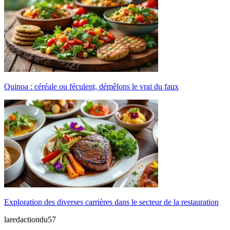
Quinoa : céréale ou féculent, démêlons le vrai du faux
Exploration des diverses carrières dans le secteur de la restauration
laredactiondu57