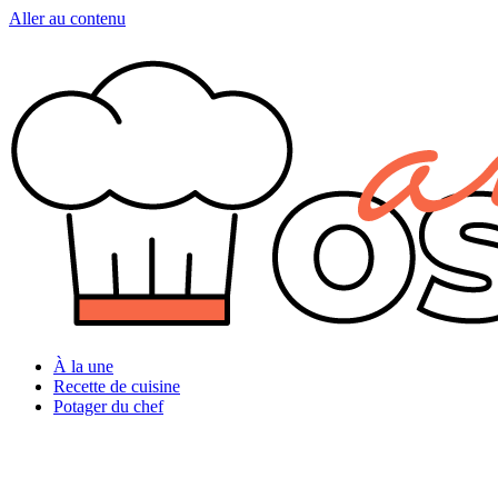
Aller au contenu
À la une
Recette de cuisine
Potager du chef