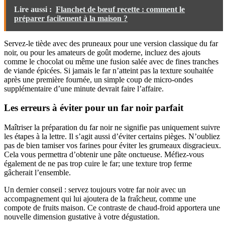
Lire aussi :
Flanchet de bœuf recette : comment le
préparer facilement à la maison ?
Servez-le tiède avec des pruneaux pour une version classique du far
noir, ou pour les amateurs de goût moderne, incluez des ajouts
comme le chocolat ou même une fusion salée avec de fines tranches
de viande épicées. Si jamais le far n’atteint pas la texture souhaitée
après une première fournée, un simple coup de micro-ondes
supplémentaire d’une minute devrait faire l’affaire.
Les erreurs à éviter pour un far noir parfait
Maîtriser la préparation du far noir ne signifie pas uniquement suivre
les étapes à la lettre. Il s’agit aussi d’éviter certains pièges. N’oubliez
pas de bien tamiser vos farines pour éviter les grumeaux disgracieux.
Cela vous permettra d’obtenir une pâte onctueuse. Méfiez-vous
également de ne pas trop cuire le far; une texture trop ferme
gâcherait l’ensemble.
Un dernier conseil : servez toujours votre far noir avec un
accompagnement qui lui ajoutera de la fraîcheur, comme une
compote de fruits maison. Ce contraste de chaud-froid apportera une
nouvelle dimension gustative à votre dégustation.