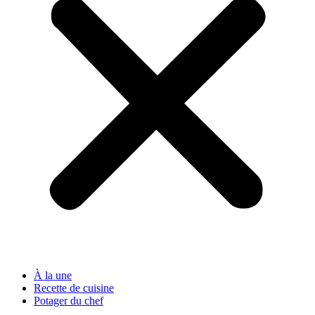
À la une
Recette de cuisine
Potager du chef