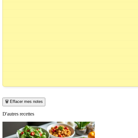
🗑️ Effacer mes notes
D'autres recettes