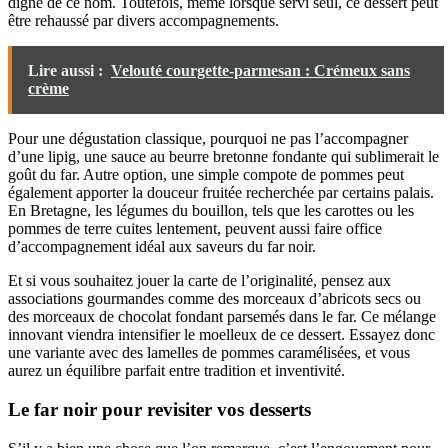
digne de ce nom. Toutefois, même lorsque servi seul, ce dessert peut
être rehaussé par divers accompagnements.
Lire aussi :
Velouté courgette-parmesan : Crémeux sans
crème
Pour une dégustation classique, pourquoi ne pas l’accompagner
d’une lipig, une sauce au beurre bretonne fondante qui sublimerait le
goût du far. Autre option, une simple compote de pommes peut
également apporter la douceur fruitée recherchée par certains palais.
En Bretagne, les légumes du bouillon, tels que les carottes ou les
pommes de terre cuites lentement, peuvent aussi faire office
d’accompagnement idéal aux saveurs du far noir.
Et si vous souhaitez jouer la carte de l’originalité, pensez aux
associations gourmandes comme des morceaux d’abricots secs ou
des morceaux de chocolat fondant parsemés dans le far. Ce mélange
innovant viendra intensifier le moelleux de ce dessert. Essayez donc
une variante avec des lamelles de pommes caramélisées, et vous
aurez un équilibre parfait entre tradition et inventivité.
Le far noir pour revisiter vos desserts