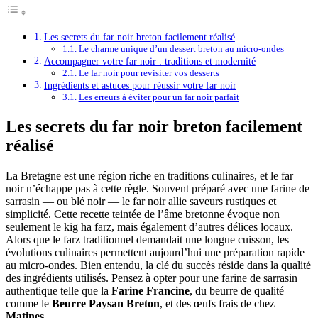
Les secrets du far noir breton facilement réalisé
Le charme unique d’un dessert breton au micro-ondes
Accompagner votre far noir : traditions et modernité
Le far noir pour revisiter vos desserts
Ingrédients et astuces pour réussir votre far noir
Les erreurs à éviter pour un far noir parfait
Les secrets du far noir breton facilement
réalisé
La Bretagne est une région riche en traditions culinaires, et le far
noir n’échappe pas à cette règle. Souvent préparé avec une farine de
sarrasin — ou blé noir — le far noir allie saveurs rustiques et
simplicité. Cette recette teintée de l’âme bretonne évoque non
seulement le kig ha farz, mais également d’autres délices locaux.
Alors que le farz traditionnel demandait une longue cuisson, les
évolutions culinaires permettent aujourd’hui une préparation rapide
au micro-ondes. Bien entendu, la clé du succès réside dans la qualité
des ingrédients utilisés. Pensez à opter pour une farine de sarrasin
authentique telle que la
Farine Francine
, du beurre de qualité
comme le
Beurre Paysan Breton
, et des œufs frais de chez
Matines
.