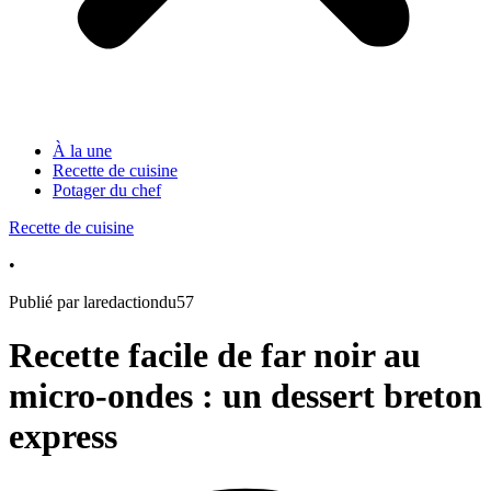
À la une
Recette de cuisine
Potager du chef
Recette de cuisine
•
Publié par laredactiondu57
Recette facile de far noir au
micro-ondes : un dessert breton
express