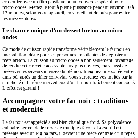
ce dernier avec un film plastique ou un couvercle spécial pour
micro-ondes. Mettez le tout à pleine puissance pendant environ 10 à
12 minutes, selon votre appareil, en surveillant de près pour éviter
les mésaventures.
Le charme unique d’un dessert breton au micro-
ondes
Ce mode de cuisson rapide transforme véritablement le far noir en
une solution idéale pour les personnes impatientes de déguster un
mets breton. La cuisson au micro-ondes a non seulement l’avantage
de rendre cette recette accessible aux plus novices, mais aussi de
préserver les saveurs intenses du blé noir. Imaginez une soirée entre
amis où, après un dîner convivial, vous surprenez vos invités par la
simplicité et l’arôme merveilleux d’un far noir fraîchement concocté.
L’effet est garanti !
Accompagner votre far noir : traditions
et modernité
Le far noir est apprécié aussi bien chaud que froid. Sa polyvalence
culinaire permet de le servir de multiples façons. Lorsqu’il est
présenté avec un kig ha farz, il devient une pièce centrale d’un repas