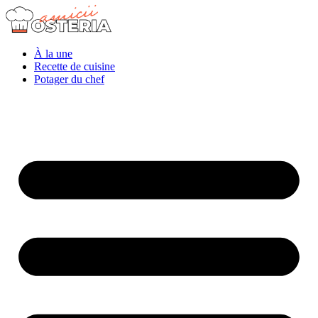
À la une
Recette de cuisine
Potager du chef