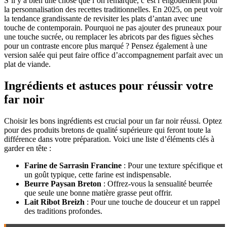
S’il y a bien une chose que l’on remarque, c’est l’engouement pour
la personnalisation des recettes traditionnelles. En 2025, on peut voir
la tendance grandissante de revisiter les plats d’antan avec une
touche de contemporain. Pourquoi ne pas ajouter des pruneaux pour
une touche sucrée, ou remplacer les abricots par des figues sèches
pour un contraste encore plus marqué ? Pensez également à une
version salée qui peut faire office d’accompagnement parfait avec un
plat de viande.
Ingrédients et astuces pour réussir votre
far noir
Choisir les bons ingrédients est crucial pour un far noir réussi. Optez
pour des produits bretons de qualité supérieure qui feront toute la
différence dans votre préparation. Voici une liste d’éléments clés à
garder en tête :
Farine de Sarrasin Francine
: Pour une texture spécifique et
un goût typique, cette farine est indispensable.
Beurre Paysan Breton
: Offrez-vous la sensualité beurrée
que seule une bonne matière grasse peut offrir.
Lait Ribot Breizh
: Pour une touche de douceur et un rappel
des traditions profondes.